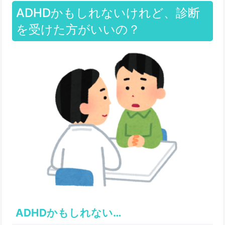
ADHDかもしれないけれど、診断
を受けた方がいいの？
ADHDかもしれない…