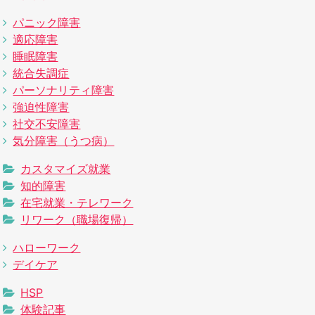
パニック障害
適応障害
睡眠障害
統合失調症
パーソナリティ障害
強迫性障害
社交不安障害
気分障害（うつ病）
カスタマイズ就業
知的障害
在宅就業・テレワーク
リワーク（職場復帰）
ハローワーク
デイケア
HSP
体験記事