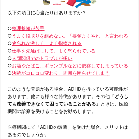
以下の項目に心当たりはありますか？
○
整理整頓が苦手
○
うまく段取りを組めない。「要領よくやれ」と言われる
○
物忘れが激しく、よく指摘される
○
仕事を先延ばしして、よく怒られている
○
人間関係でのトラブルが多い
○
お酒やたばこ、ギャンブルなどに依存してしまっている
○
決断がコロコロ変わり、周囲を困らせてしまう
このような問題がある場合、ADHDを持っている可能性が
あります。他にも様々な特徴があります。その他
「どうし
ても改善できなくて困っていることがある」
ときは、医療
機関の診察を受けることをお勧めします。
医療機関にて「ADHDの診断」を受けた場合、メリットは
あるのでしょうか。