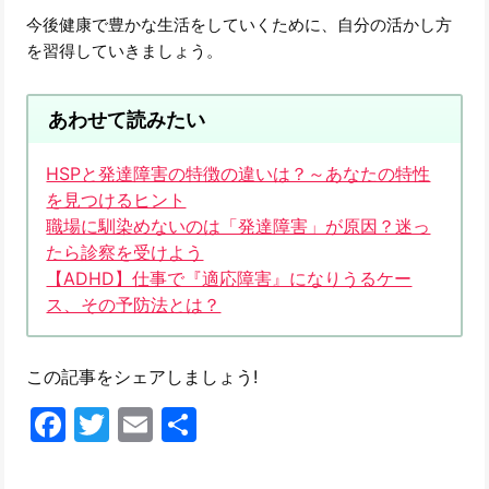
今後健康で豊かな生活をしていくために、自分の活かし方
を習得していきましょう。
あわせて読みたい
HSPと発達障害の特徴の違いは？～あなたの特性
を見つけるヒント
職場に馴染めないのは「発達障害」が原因？迷っ
たら診察を受けよう
【ADHD】仕事で『適応障害』になりうるケー
ス、その予防法とは？
この記事をシェアしましょう!
Facebook
Twitter
Email
共
有