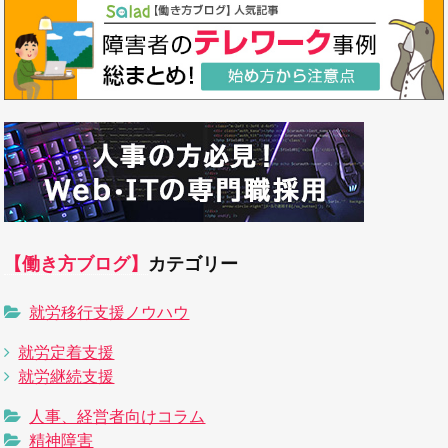
【働き方ブログ】
カテゴリー
就労移行支援ノウハウ
就労定着支援
就労継続支援
人事、経営者向けコラム
精神障害