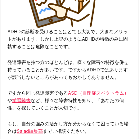
ADHDの診断を受けることはとても大切で、大きなメリッ
トがあります。しかし上記のようにADHDの特徴のみに固
執することは危険なことです。
発達障害を持つ方のほとんどは、様々な障害の特徴を併せ
持っていることが多いです。ですからADHDではあります
が該当しないところがあってもおかしくありません。
ですから同じ発達障害である
ASD（自閉症スペクトラム）
や
学習障害
など、様々な障害特性を知り、「あなたの個
性」を探していくことが大切です。
もし、自分の強みの活かし方が分からなくて困っている場
合は
Salad編集部
までご相談ください。