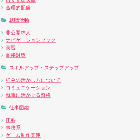
自立支援医療
合理的配慮
就職活動
非公開求人
ナビゲーションブック
実習
面接対策
スキルアップ・ステップアップ
強みの活かし方について
コミュニケーション
就職に活かせる資格
仕事図鑑
IT系
事務系
ゲーム制作関連