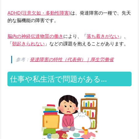
ADHD(注意欠如・多動性障害)
は、発達障害の一種で、先天
的な脳機能の障害です。
脳内の神経伝達物質の働き
により、「
落ち着きがない
」、
「
朝起きられない
」などの課題を抱えることがあります。
参考：
発達障害の特性（代表例）｜厚生労働省
仕事や私生活で問題がある…