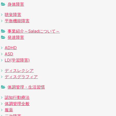
身体障害
聴覚障害
平衡機能障害
事業紹介～Saladについて～
発達障害
ADHD
ASD
LD(学習障害)
ディスレクシア
ディスグラフィア
体調管理・生活習慣
認知行動療法
体調管理全般
服薬