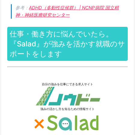
参考：
ADHD（多動性症候群） | NCNP病院 国立精
神・神経医療研究センター
仕事・働き方に悩んでいたら。
『Salad』が強みを活かす就職のサ
ポートをします
自分の強みを仕事にできる求人サイト
強みの活かし方を知るための情報サイト