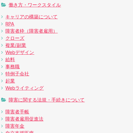
働き方・ワークスタイル
キャリアの構築について
RPA
障害者枠（障害者雇用）
クローズ
複業/副業
Webデザイン
給料
事務職
特例子会社
起業
Webライティング
障害に関する法規・手続きについて
障害者手帳
障害者雇用促進法
障害年金