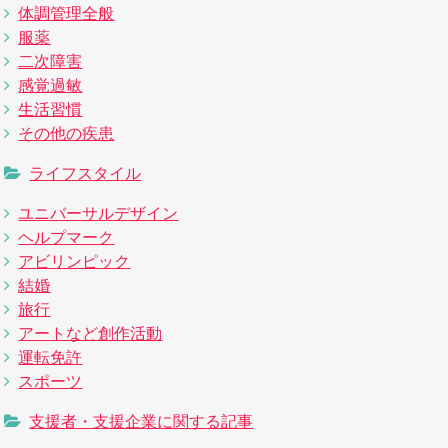
体調管理全般
服薬
二次障害
感覚過敏
生活習慣
その他の疾患
ライフスタイル
ユニバーサルデザイン
ヘルプマーク
アビリンピック
結婚
旅行
アートなど創作活動
運転免許
スポーツ
支援者・支援企業に関する記事