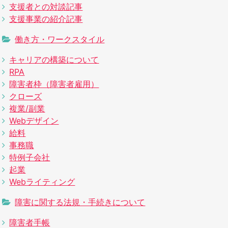
支援者との対談記事
支援事業の紹介記事
働き方・ワークスタイル
キャリアの構築について
RPA
障害者枠（障害者雇用）
クローズ
複業/副業
Webデザイン
給料
事務職
特例子会社
起業
Webライティング
障害に関する法規・手続きについて
障害者手帳