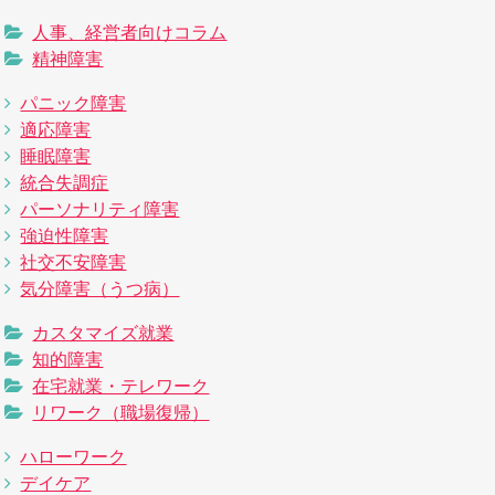
人事、経営者向けコラム
精神障害
パニック障害
適応障害
睡眠障害
統合失調症
パーソナリティ障害
強迫性障害
社交不安障害
気分障害（うつ病）
カスタマイズ就業
知的障害
在宅就業・テレワーク
リワーク（職場復帰）
ハローワーク
デイケア