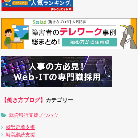
【働き方ブログ】
カテゴリー
就労移行支援ノウハウ
就労定着支援
就労継続支援