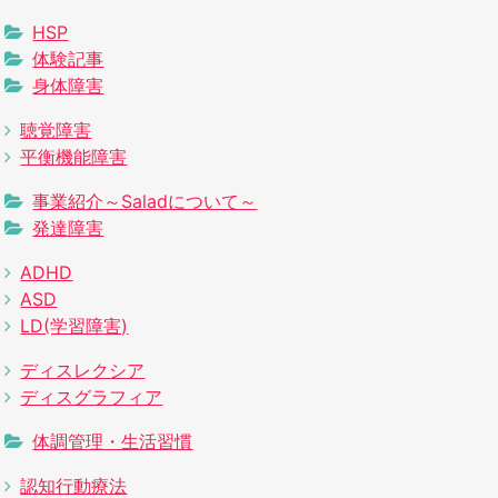
HSP
体験記事
身体障害
聴覚障害
平衡機能障害
事業紹介～Saladについて～
発達障害
ADHD
ASD
LD(学習障害)
ディスレクシア
ディスグラフィア
体調管理・生活習慣
認知行動療法