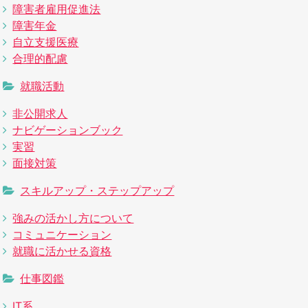
障害者雇用促進法
障害年金
自立支援医療
合理的配慮
就職活動
非公開求人
ナビゲーションブック
実習
面接対策
スキルアップ・ステップアップ
強みの活かし方について
コミュニケーション
就職に活かせる資格
仕事図鑑
IT系