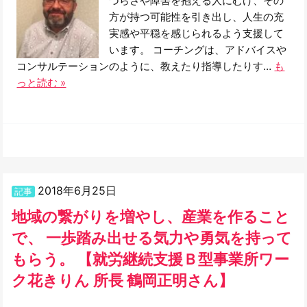
づらさや障害を抱える人にむけ、その
方が持つ可能性を引き出し、人生の充
実感や平穏を感じられるよう支援して
います。 コーチングは、アドバイスや
コンサルテーションのように、教えたり指導したりす…
も
っと読む »
2018年6月25日
記事
地域の繋がりを増やし、産業を作ること
で、 一歩踏み出せる気力や勇気を持って
もらう。 【就労継続支援Ｂ型事業所ワー
ク花きりん 所長 鶴岡正明さん】