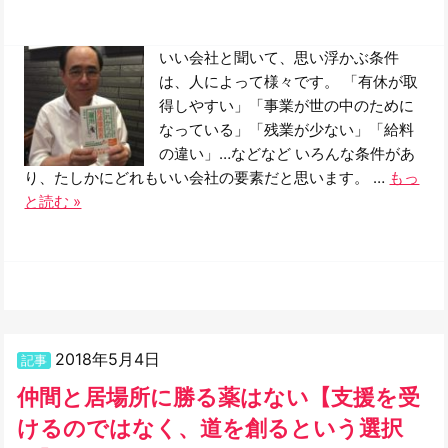
いい会社と聞いて、思い浮かぶ条件
は、人によって様々です。 「有休が取
得しやすい」「事業が世の中のために
なっている」「残業が少ない」「給料
の違い」…などなど いろんな条件があ
り、たしかにどれもいい会社の要素だと思います。 …
もっ
と読む »
2018年5月4日
記事
仲間と居場所に勝る薬はない【支援を受
けるのではなく、道を創るという選択