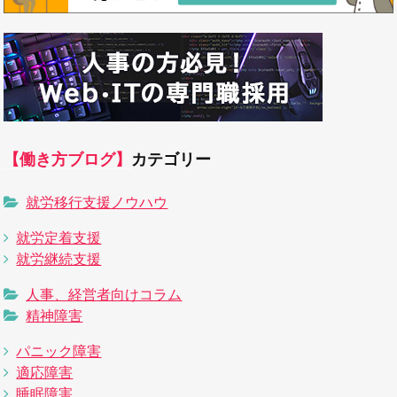
【働き方ブログ】
カテゴリー
就労移行支援ノウハウ
就労定着支援
就労継続支援
人事、経営者向けコラム
精神障害
パニック障害
適応障害
睡眠障害