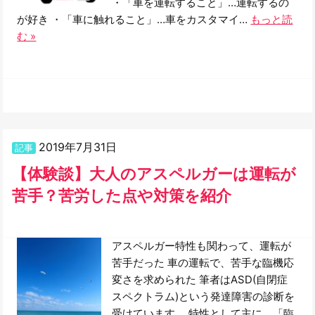
・「車を運転すること」…運転するの
が好き ・「車に触れること」…車をカスタマイ…
もっと読
む »
2019年7月31日
記事
【体験談】大人のアスペルガーは運転が
苦手？苦労した点や対策を紹介
アスペルガー特性も関わって、運転が
苦手だった 車の運転で、苦手な臨機応
変さを求められた 筆者はASD(自閉症
スペクトラム)という発達障害の診断を
受けています。 特性として主に、「臨