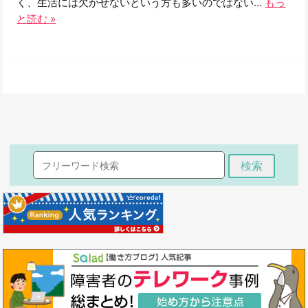
く、生活には欠かせないという方も多いのではない…
もっ
と読む »
検索