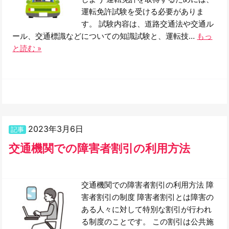
運転免許試験を受ける必要がありま
す。 試験内容は、道路交通法や交通ル
ール、交通標識などについての知識試験と、運転技…
もっ
と読む »
2023年3月6日
記事
交通機関での障害者割引の利用方法
交通機関での障害者割引の利用方法 障
害者割引の制度 障害者割引とは障害の
ある人々に対して特別な割引が行われ
る制度のことです。 この割引は公共施