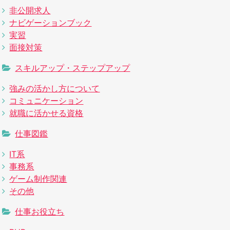
非公開求人
ナビゲーションブック
実習
面接対策
スキルアップ・ステップアップ
強みの活かし方について
コミュニケーション
就職に活かせる資格
仕事図鑑
IT系
事務系
ゲーム制作関連
その他
仕事お役立ち