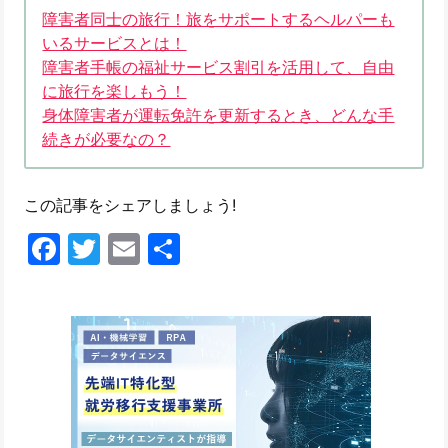
障害者同士の旅行！旅をサポートするヘルパーも
いるサービスとは！
障害者手帳の福祉サービス割引を活用して、自由
に旅行を楽しもう！
身体障害者が運転免許を更新するとき、どんな手
続きが必要なの？
この記事をシェアしましょう!
Facebook
Twitter
Email
共
有