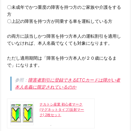
〇未成年でかつ重度の障害を持つ方のご家族や介護をする
方
〇上記の障害を持つ方が同乗する車を運転している方
の両方に該当しかつ障害を持つ方本人の運転割引を適用し
ていなければ、本人名義でなくても対象になります。
ただし適用期間は「障害を持つ方本人が２０歳になるま
で」になります。
参照：
障害者割引に登録できるETCカードは障がい者
本人名義に限定されているのか
ナカトシ産業 初心者マーク
(マグネットタイプ/反射マー
ク) 2枚セット