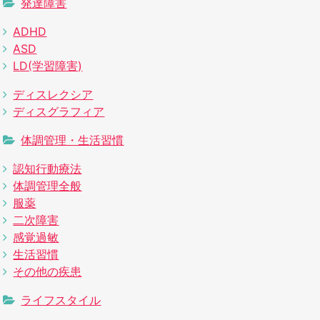
発達障害
ADHD
ASD
LD(学習障害)
ディスレクシア
ディスグラフィア
体調管理・生活習慣
認知行動療法
体調管理全般
服薬
二次障害
感覚過敏
生活習慣
その他の疾患
ライフスタイル