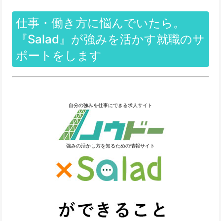
仕事・働き方に悩んでいたら。
『Salad』が強みを活かす就職のサ
ポートをします
自分の強みを仕事にできる求人サイト
強みの活かし方を知るための情報サイト