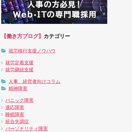
【働き方ブログ】
カテゴリー
就労移行支援ノウハウ
就労定着支援
就労継続支援
人事、経営者向けコラム
精神障害
パニック障害
適応障害
睡眠障害
統合失調症
パーソナリティ障害