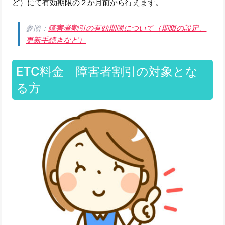
ど）にて有効期限の２か月前から行えます。
参照：
障害者割引の有効期限について（期限の設定、
更新手続きなど）
ETC料金 障害者割引の対象とな
る方