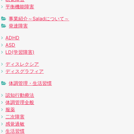
平衡機能障害
事業紹介～Saladについて～
発達障害
ADHD
ASD
LD(学習障害)
ディスレクシア
ディスグラフィア
体調管理・生活習慣
認知行動療法
体調管理全般
服薬
二次障害
感覚過敏
生活習慣