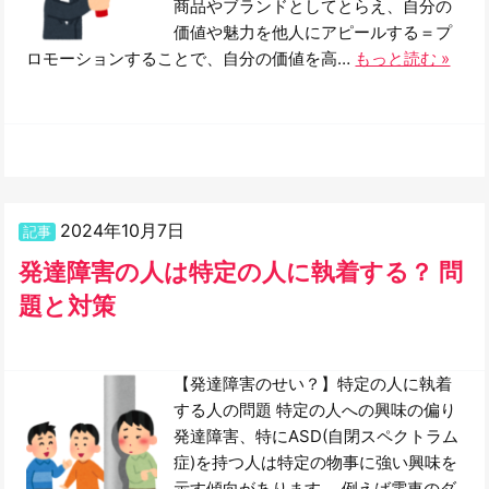
商品やブランドとしてとらえ、自分の
価値や魅力を他人にアピールする＝プ
ロモーションすることで、自分の価値を高…
もっと読む »
2024年10月7日
記事
発達障害の人は特定の人に執着する？ 問
題と対策
【発達障害のせい？】特定の人に執着
する人の問題 特定の人への興味の偏り
発達障害、特にASD(自閉スペクトラム
症)を持つ人は特定の物事に強い興味を
示す傾向があります。 例えば電車のダ