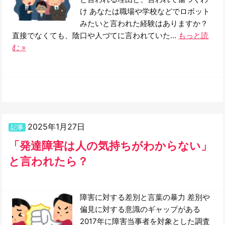
け あなたは職場や学校などでロボット
みたいと言われた経験はありますか？
直接でなくても、陰口や人づてに言われていた…
もっと読
む »
2025年1月27日
記事
「発達障害は人の気持ちがわからない」
と言われたら？
障害に対する差別と言葉の暴力 差別や
偏見に対する意識のギャップがある
2017年に障害当事者を対象とした調査