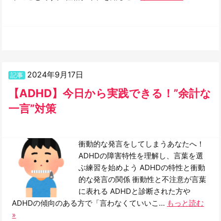
2024年9月17日
記事
【ADHD】今日から実践できる！”余計な
一言”対策
衝動的な発言をしてしまうあなたへ！
ADHDの障害特性を理解し、言葉を選
ぶ練習を始めよう ADHDの特性と衝動
的な発言の関係 衝動性と不注意が言葉
に表れる ADHDと診断された方や
ADHDの傾向のある方で「言わなくていいこ…
もっと読む
»