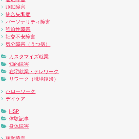
睡眠障害
統合失調症
パーソナリティ障害
強迫性障害
社交不安障害
気分障害（うつ病）
カスタマイズ就業
知的障害
在宅就業・テレワーク
リワーク（職場復帰）
ハローワーク
デイケア
HSP
体験記事
身体障害
聴覚障害