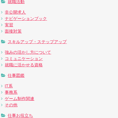
就職活動
非公開求人
ナビゲーションブック
実習
面接対策
スキルアップ・ステップアップ
強みの活かし方について
コミュニケーション
就職に活かせる資格
仕事図鑑
IT系
事務系
ゲーム制作関連
その他
仕事お役立ち