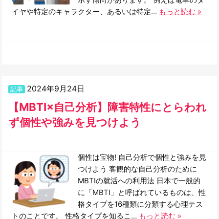
イヤや特定のキャラクター、あるいは特定…
もっと読む »
2024年9月24日
記事
【MBTI×自己分析】障害特性にとらわれ
ず個性や強みを見つけよう
個性は宝物! 自己分析で個性と強みを見
つけよう 客観的な自己分析のために
MBTIの就活への利用法 日本で一般的
に「MBTI」と呼ばれているものは、性
格タイプを16種類に分類する心理テス
トのことです。 性格タイプを知るこ…
もっと読む »