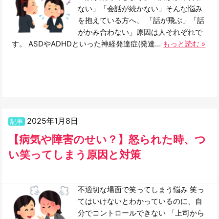
ない」「会話が続かない」そんな悩み
を抱えている方へ、 「話が飛ぶ」「話
がかみ合わない」原因は人それぞれで
す。 ASDやADHDといった神経発達症(発達…
もっと読む »
2025年1月8日
記事
【病気や障害のせい？】怒られた時、つ
い笑ってしまう原因と対策
不適切な場面で笑ってしまう悩み 笑っ
てはいけないとわかっているのに、自
分でコントロールできない 「上司から