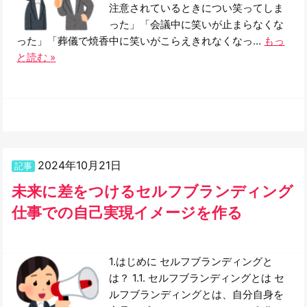
注意されているときについ笑ってしま
った」「会議中に笑いが止まらなくな
った」「葬儀で焼香中に笑いがこらえきれなくなっ…
もっ
と読む »
2024年10月21日
記事
未来に差をつけるセルフブランディング
仕事での自己実現イメージを作る
1.はじめに セルフブランディングと
は？ 1.1. セルフブランディングとは セ
ルフブランディングとは、自分自身を