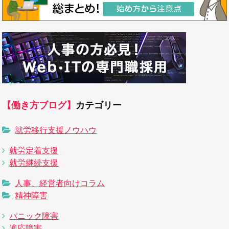
【働き方ブログ】
カテゴリー
就労移行支援ノウハウ
就労定着支援
就労継続支援
人事、経営者向けコラム
精神障害
パニック障害
適応障害