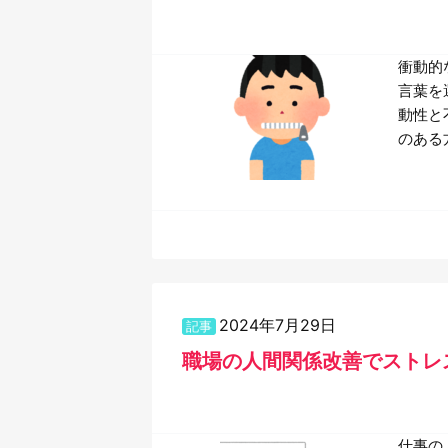
衝動的
言葉を
動性と
のある
2024年7月29日
記事
職場の人間関係改善でストレ
仕事の