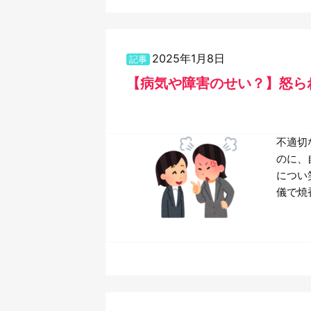
2025年1月8日
記事
【病気や障害のせい？】怒ら
不適切
のに、
につい
儀で焼