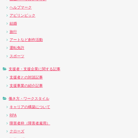
ヘルプマーク
アビリンピック
結婚
旅行
アートなど創作活動
運転免許
スポーツ
支援者・支援企業に関する記事
支援者との対談記事
支援事業の紹介記事
働き方・ワークスタイル
キャリアの構築について
RPA
障害者枠（障害者雇用）
クローズ