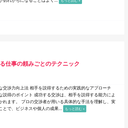
が切れがちになることはよく…
もっと読む »
する仕事の頼みごとのテクニック
な交渉力向上法 相手を説得するための実践的なアプローチ
な説得のポイント 成功する交渉は、相手を説得する能力によ
かれます。 プロの交渉者が用いる具体的な手法を理解し、実
ことで、ビジネスや個人の成果…
もっと読む »