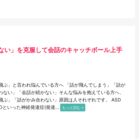
ない」を克服して会話のキャッチボール上手
飛ぶ」と言われ悩んでいる方へ 「話が飛んでしまう」「話が
わない」「会話が続かない」そんな悩みを抱えている方へ、
飛ぶ」「話がかみ合わない」原因は人それぞれです。 ASD
HDといった神経発達症(発達…
もっと読む »