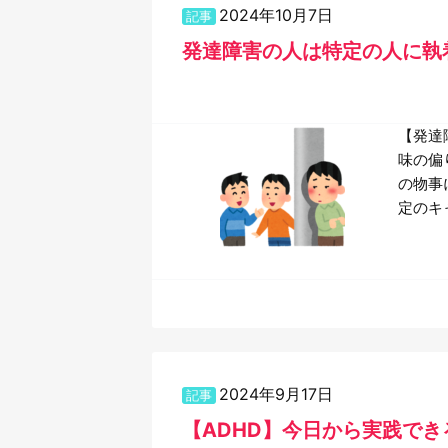
2024年10月7日
記事
発達障害の人は特定の人に執
【発達
味の偏
の物事
定のキ
2024年9月17日
記事
【ADHD】今日から実践でき