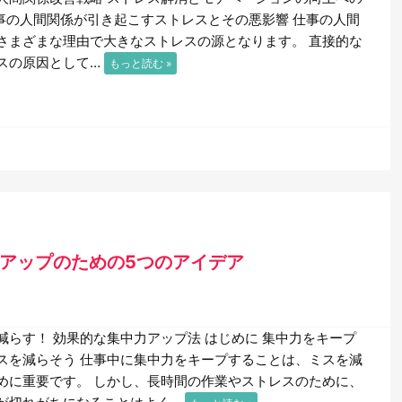
事の人間関係が引き起こすストレスとその悪影響 仕事の人間
さまざまな理由で大きなストレスの源となります。 直接的な
スの原因として…
もっと読む »
力アップのための5つのアイデア
減らす！ 効果的な集中力アップ法 はじめに 集中力をキープ
スを減らそう 仕事中に集中力をキープすることは、ミスを減
めに重要です。 しかし、長時間の作業やストレスのために、