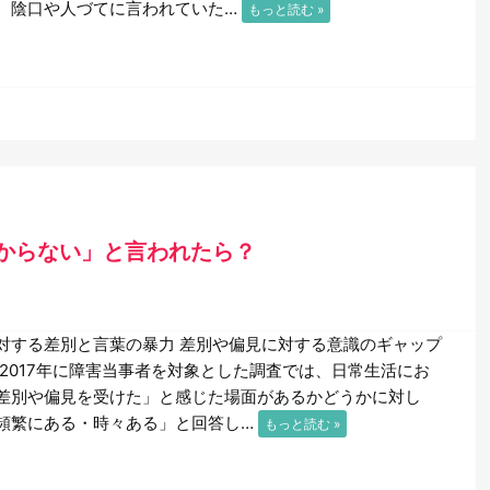
、陰口や人づてに言われていた…
もっと読む »
からない」と言われたら？
対する差別と言葉の暴力 差別や偏見に対する意識のギャップ
 2017年に障害当事者を対象とした調査では、日常生活にお
差別や偏見を受けた」と感じた場面があるかどうかに対し
頻繁にある・時々ある」と回答し…
もっと読む »