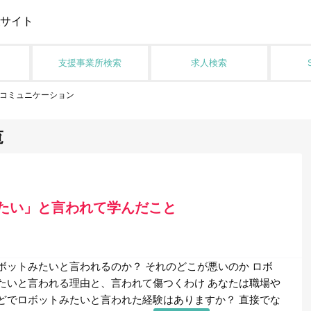
サイト
支援事業所検索
求人検索
コミュニケーション
覧
たい」と言われて学んだこと
ボットみたいと言われるのか？ それのどこが悪いのか ロボ
たいと言われる理由と、言われて傷つくわけ あなたは職場や
どでロボットみたいと言われた経験はありますか？ 直接でな