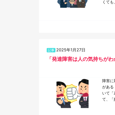
くても
2025年1月27日
記事
「発達障害は人の気持ちがわ
障害に
がある
いて「
て、「