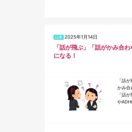
2025年1月14日
記事
「話が飛ぶ」「話がかみ合わ
になる！
「話が
かみ合
「話が
やAD