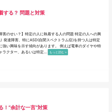
着する？ 問題と対策
障害のせい？】特定の人に執着する人の問題 特定の人への興
り 発達障害、特にASD(自閉スペクトラム症)を持つ人は特定
に強い興味を示す傾向があります。 例えば電車のダイヤや特
ャラクター、あるいは特定…
もっと読む »
る！”余計な一言”対策