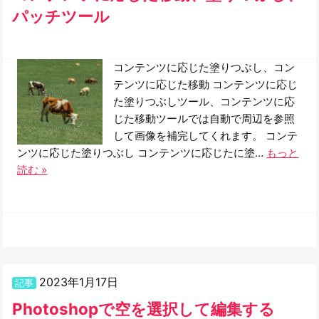
パッチツール
コンテンツに応じた塗りつぶし、コン
テンツに応じた移動 コンテンツに応じ
た塗りつぶしツール、コンテンツに応
じた移動ツールでは自動で周辺を参照
して画像を補完してくれます。 コンテ
ンツに応じた塗りつぶし コンテンツに応じたに塗…
もっと
読む »
2023年1月17日
記事
Photoshopで空を選択して編集する