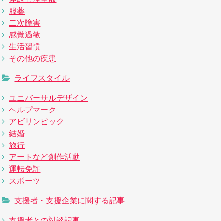
服薬
二次障害
感覚過敏
生活習慣
その他の疾患
ライフスタイル
ユニバーサルデザイン
ヘルプマーク
アビリンピック
結婚
旅行
アートなど創作活動
運転免許
スポーツ
支援者・支援企業に関する記事
支援者との対談記事