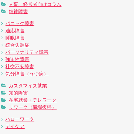
人事、経営者向けコラム
精神障害
パニック障害
適応障害
睡眠障害
統合失調症
パーソナリティ障害
強迫性障害
社交不安障害
気分障害（うつ病）
カスタマイズ就業
知的障害
在宅就業・テレワーク
リワーク（職場復帰）
ハローワーク
デイケア