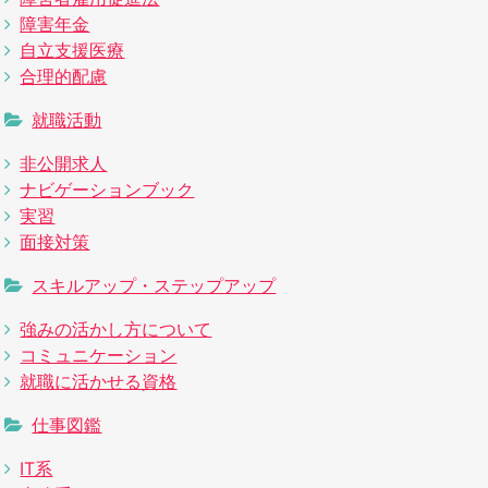
障害年金
自立支援医療
合理的配慮
就職活動
非公開求人
ナビゲーションブック
実習
面接対策
スキルアップ・ステップアップ
強みの活かし方について
コミュニケーション
就職に活かせる資格
仕事図鑑
IT系