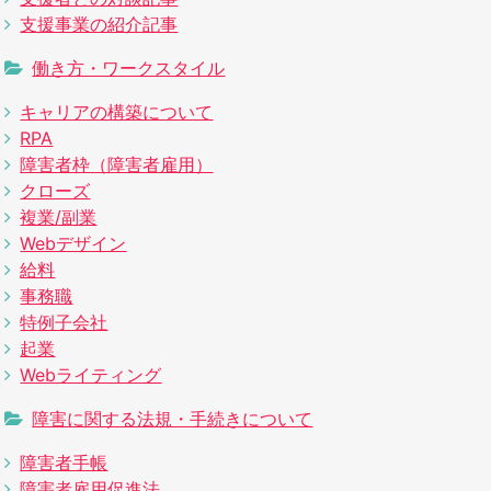
支援事業の紹介記事
働き方・ワークスタイル
キャリアの構築について
RPA
障害者枠（障害者雇用）
クローズ
複業/副業
Webデザイン
給料
事務職
特例子会社
起業
Webライティング
障害に関する法規・手続きについて
障害者手帳
障害者雇用促進法