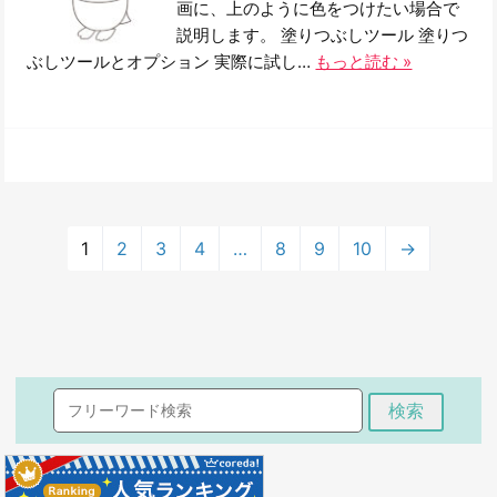
画に、上のように色をつけたい場合で
説明します。 塗りつぶしツール 塗りつ
ぶしツールとオプション 実際に試し…
もっと読む »
1
2
3
4
…
8
9
10
→
検索