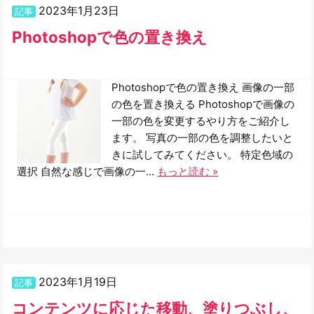
2023年1月23日
記事
Photoshopで色の置き換え
Photoshopで色の置き換え 画像の一部
の色を置き換える Photoshopで画像の
一部の色を変更するやり方をご紹介し
ます。 写真の一部の色を調整したいと
きに試してみてください。 特定色域の
選択 自然な感じで画像の一…
もっと読む »
2023年1月19日
記事
コンテンツに応じた移動、塗りつぶし、