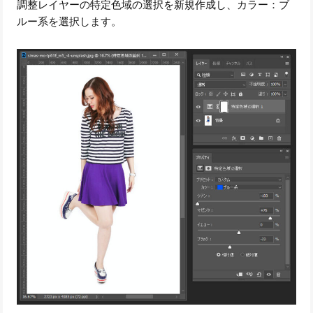
調整レイヤーの特定色域の選択を新規作成し、カラー：ブ
ルー系を選択します。