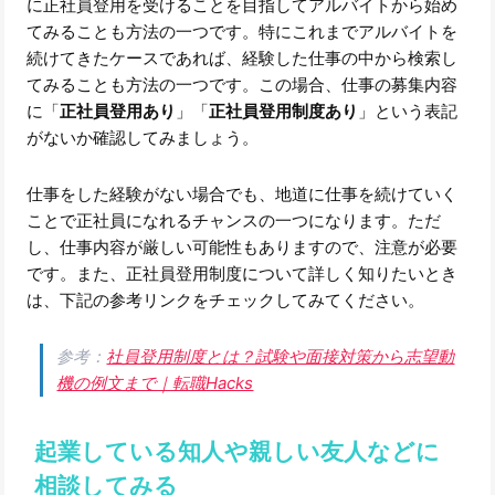
に正社員登用を受けることを目指してアルバイトから始め
てみることも方法の一つです。特にこれまでアルバイトを
続けてきたケースであれば、経験した仕事の中から検索し
てみることも方法の一つです。この場合、仕事の募集内容
に「
正社員登用あり
」「
正社員登用制度あり
」という表記
がないか確認してみましょう。
仕事をした経験がない場合でも、地道に仕事を続けていく
ことで正社員になれるチャンスの一つになります。ただ
し、仕事内容が厳しい可能性もありますので、注意が必要
です。また、正社員登用制度について詳しく知りたいとき
は、下記の参考リンクをチェックしてみてください。
参考：
社員登用制度とは？試験や面接対策から志望動
機の例文まで｜転職Hacks
起業している知人や親しい友人などに
相談してみる