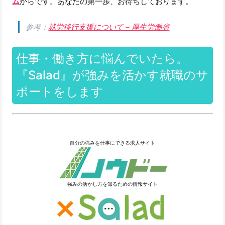
ム
からです。あなたの第一歩、お待ちしております。
参考：
就労移行支援について – 厚生労働省
仕事・働き方に悩んでいたら。
『Salad』が強みを活かす就職のサ
ポートをします
自分の強みを仕事にできる求人サイト
強みの活かし方を知るための情報サイト