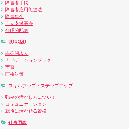
障害者手帳
障害者雇用促進法
障害年金
自立支援医療
合理的配慮
就職活動
非公開求人
ナビゲーションブック
実習
面接対策
スキルアップ・ステップアップ
強みの活かし方について
コミュニケーション
就職に活かせる資格
仕事図鑑