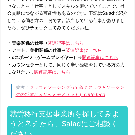
きなことを「仕事」としてスキルを磨いていくことで、社
会貢献につながる可能性もあるのです。下記はSaladで紹介
している働き方の一例です。該当している仕事がありまし
たら、ぜひチェックしてみてくださいね。
・
音楽関係の仕事
→
関連記事はこちら
・
アート、美術関係の仕事
→
関連記事はこちら
・
eスポーツ（ゲームプレイヤー）
→
関連記事はこちら
・
カウンセラー
として、同じく辛い経験をしている方の力
になりたい→
関連記事はこちら
参考：
クラウドソーシングって何？クラウドソーシン
グの特徴とメリットデメリット | minto.tech
就労移行支援事業所を探してみよ
うと考えたら、Saladにご相談く
ださい