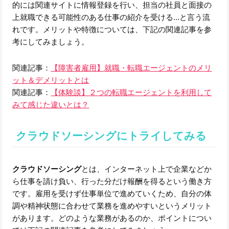
的には関連サイトに情報登録を行い、担当の社員と面接の
上就職できる可能性のある仕事の紹介を受ける…と言う流
れです。メリットや特徴については、下記の関連記事を参
考にしてみましょう。
関連記事：
【障害者雇用】就職・転職エージェントのメリ
ット＆デメリットとは
関連記事：
【体験談】２つの転職エージェントを利用して
みて感じた違いとは？
クラウドソーシングにトライしてみる
クラウドソーシング
とは、インターネット上で企業などか
ら仕事を請け負い、行った分だけ報酬を得るという働き方
です。雇用を受けず仕事単位で進めていくため、自分の体
調や精神状態に合わせて業務を進めやすいというメリット
があります。どのような業務があるのか、ポイントについ