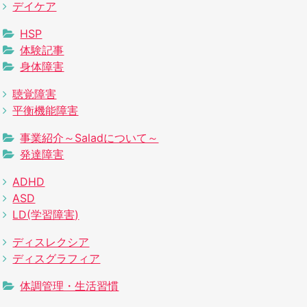
デイケア
HSP
体験記事
身体障害
聴覚障害
平衡機能障害
事業紹介～Saladについて～
発達障害
ADHD
ASD
LD(学習障害)
ディスレクシア
ディスグラフィア
体調管理・生活習慣