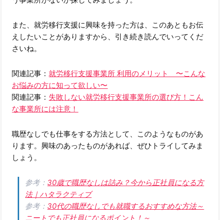
また、就労移行支援に興味を持った方は、このあともお伝
えしたいことがありますから、引き続き読んでいってくだ
さいね。
関連記事：
就労移行支援事業所 利用のメリット 〜こんな
お悩みの方に知って欲しい〜
関連記事：
失敗しない就労移行支援事業所の選び方！こん
な事業所には注意！
職歴なしでも仕事をする方法として、このようなものがあ
ります。興味のあったものがあれば、ぜひトライしてみま
しょう。
参考：
30歳で職歴なしは詰み？今から正社員になる方
法｜ハタラクティブ
参考：
30代の職歴なしでも就職するおすすめな方法～
ニートでも正社員になるポイント！～