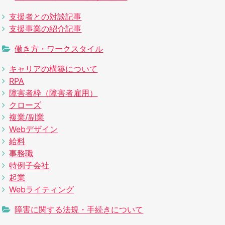
支援者との対談記事
支援事業の紹介記事
働き方・ワークスタイル
キャリアの構築について
RPA
障害者枠（障害者雇用）
クローズ
複業/副業
Webデザイン
給料
事務職
特例子会社
起業
Webライティング
障害に関する法規・手続きについて