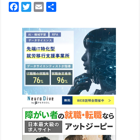
Facebook
Twitter
Email
共
有