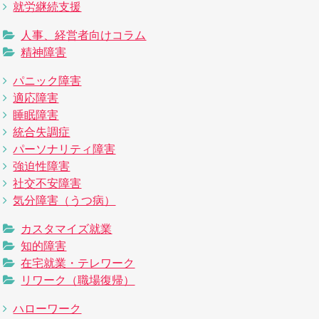
就労継続支援
人事、経営者向けコラム
精神障害
パニック障害
適応障害
睡眠障害
統合失調症
パーソナリティ障害
強迫性障害
社交不安障害
気分障害（うつ病）
カスタマイズ就業
知的障害
在宅就業・テレワーク
リワーク（職場復帰）
ハローワーク