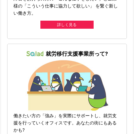
様の「こういう仕事に協力して欲しい」 を繋ぐ新し
い働き方。
詳しく見る
就労移行支援事業所って?
働きたい方の「強み」を実際にサポートし、就労支
援を行っていくオフィスです。あなたの街にもある
かも?