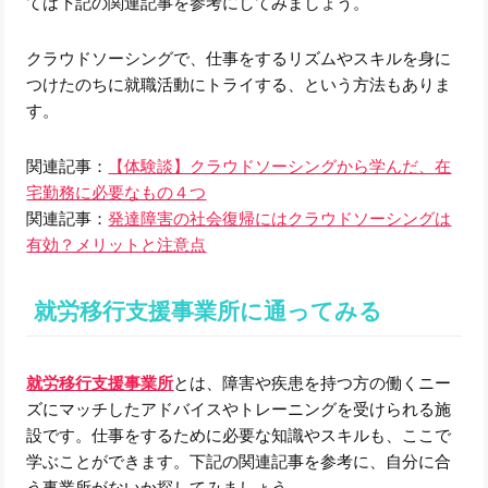
ては下記の関連記事を参考にしてみましょう。
クラウドソーシングで、仕事をするリズムやスキルを身に
つけたのちに就職活動にトライする、という方法もありま
す。
関連記事：
【体験談】クラウドソーシングから学んだ、在
宅勤務に必要なもの４つ
関連記事：
発達障害の社会復帰にはクラウドソーシングは
有効？メリットと注意点
就労移行支援事業所に通ってみる
就労移行支援事業所
とは、障害や疾患を持つ方の働くニー
ズにマッチしたアドバイスやトレーニングを受けられる施
設です。仕事をするために必要な知識やスキルも、ここで
学ぶことができます。下記の関連記事を参考に、自分に合
う事業所がないか探してみましょう。