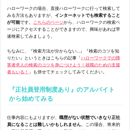
ハローワークの場合、直接ハローワークに行って検索して
みる方法もありますが、
インターネットでも検索すること
が可能
です。
こちらのページ
から、ハローワークの検索ペ
ージにアクセスすることができますので、興味があれば早
速検索してみましょう。
ちなみに、『検索方法が分からない…』『検索のコツを知
りたい』というときはこちらの記事「
ハローワークでの障
害者求人の検索のコツを身につけよう！就職のための支援
者もいる！
」も併せてチェックしてみてください。
『正社員登用制度あり』のアルバイト
から始めてみる
仕事内容にもよりますが、
職歴がない状態でいきなり正社
員になることは難しいかもしれません
。この場合、将来的