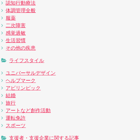
認知行動療法
体調管理全般
服薬
二次障害
感覚過敏
生活習慣
その他の疾患
ライフスタイル
ユニバーサルデザイン
ヘルプマーク
アビリンピック
結婚
旅行
アートなど創作活動
運転免許
スポーツ
支援者・支援企業に関する記事