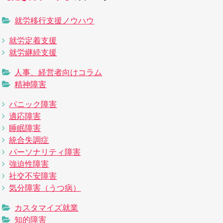
就労移行支援ノウハウ
就労定着支援
就労継続支援
人事、経営者向けコラム
精神障害
パニック障害
適応障害
睡眠障害
統合失調症
パーソナリティ障害
強迫性障害
社交不安障害
気分障害（うつ病）
カスタマイズ就業
知的障害