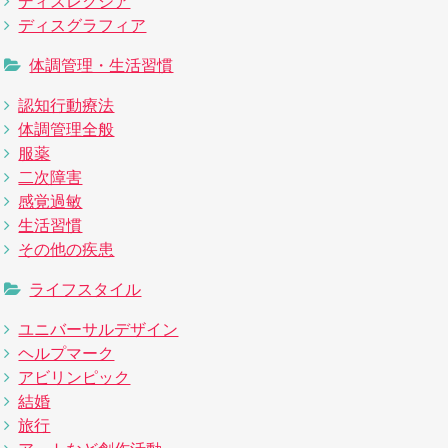
ディスレクシア
ディスグラフィア
体調管理・生活習慣
認知行動療法
体調管理全般
服薬
二次障害
感覚過敏
生活習慣
その他の疾患
ライフスタイル
ユニバーサルデザイン
ヘルプマーク
アビリンピック
結婚
旅行