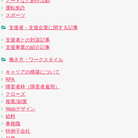
アートなど創作活動
運転免許
スポーツ
支援者・支援企業に関する記事
支援者との対談記事
支援事業の紹介記事
働き方・ワークスタイル
キャリアの構築について
RPA
障害者枠（障害者雇用）
クローズ
複業/副業
Webデザイン
給料
事務職
特例子会社