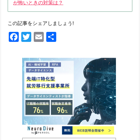
が怖いときの対策は？
この記事をシェアしましょう!
Facebook
Twitter
Email
共
有