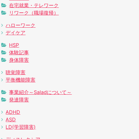
在宅就業・テレワーク
リワーク（職場復帰）
ハローワーク
デイケア
HSP
体験記事
身体障害
聴覚障害
平衡機能障害
事業紹介～Saladについて～
発達障害
ADHD
ASD
LD(学習障害)