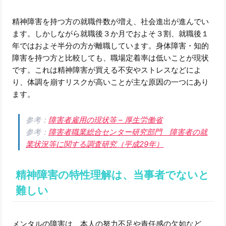
精神障害を持つ方の就職件数が増え、社会進出が進んでい
ます。しかしながら就職後３か月でおよそ３割、就職後１
年ではおよそ半分の方が離職しています。身体障害・知的
障害を持つ方と比較しても、職場定着率は低いことが現状
です。これは精神障害が買える不安やストレスなどによ
り、体調を崩すリスクが高いことが主な原因の一つにあり
ます。
参考：
障害者雇用の現状等 – 厚生労働省
参考：
障害者職業総合センター研究部門 障害者の就
業状況等に関する調査研究（平成29年）
精神障害の特性理解は、当事者でないと
難しい
メンタルの障害は、本人の努力不足や責任感の欠如など、