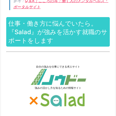
参考：
Q＆A｜こころの耳：働く人のメンタルヘルス・
ポータルサイト
仕事・働き方に悩んでいたら。
『Salad』が強みを活かす就職のサ
ポートをします
自分の強みを仕事にできる求人サイト
強みの活かし方を知るための情報サイト