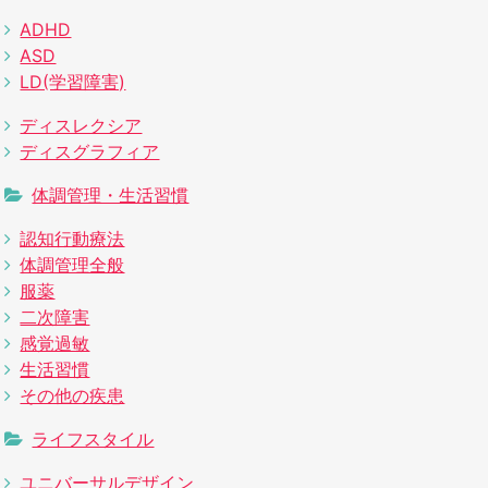
ADHD
ASD
LD(学習障害)
ディスレクシア
ディスグラフィア
体調管理・生活習慣
認知行動療法
体調管理全般
服薬
二次障害
感覚過敏
生活習慣
その他の疾患
ライフスタイル
ユニバーサルデザイン