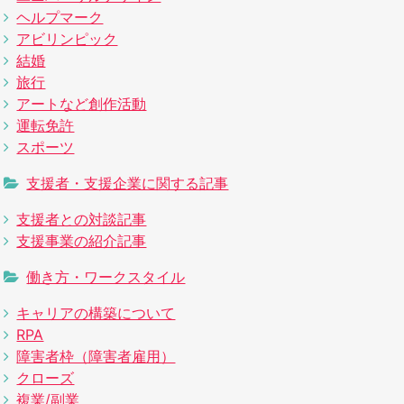
ヘルプマーク
アビリンピック
結婚
旅行
アートなど創作活動
運転免許
スポーツ
支援者・支援企業に関する記事
支援者との対談記事
支援事業の紹介記事
働き方・ワークスタイル
キャリアの構築について
RPA
障害者枠（障害者雇用）
クローズ
複業/副業