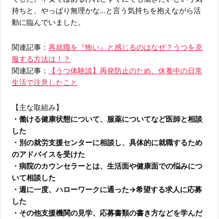
持ちと、やっぱり無理かな…と言う気持ちを抱えながら活
動に臨んでいました。
関連記事：
再就職を『怖い』と感じるのはなぜ？うつを克
服する方法は！？
関連記事：
【うつ体験談】再発防止のため、休養中の日常
生活で注意したこと
【主な取組み】
・働ける健康状態について、服薬についてなど医師と相談
した
・別の就労支援センターに相談し、具体的に就職するため
のアドバイスを受けた
・病院のカウンセラーとは、生活面や健康面での悩みにつ
いて相談した
・週に一度、ハローワークに通った→希望する求人に応募
した
・その他支援機関の見学、応募書類の書き方などを学んだ