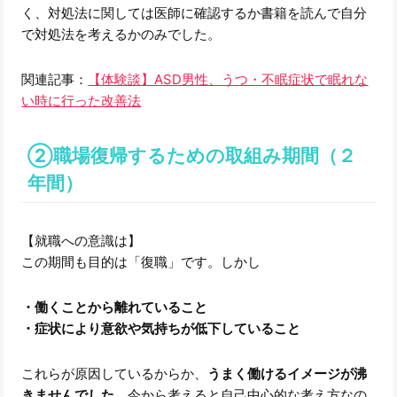
く、対処法に関しては医師に確認するか書籍を読んで自分
で対処法を考えるかのみでした。
関連記事：
【体験談】ASD男性、うつ・不眠症状で眠れな
い時に行った改善法
②職場復帰するための取組み期間（２
年間）
【就職への意識は】
この期間も目的は「復職」です。しかし
・働くことから離れていること
・症状により意欲や気持ちが低下していること
これらが原因しているからか、
うまく働けるイメージが沸
きませんでした
。今から考えると自己中心的な考え方なの