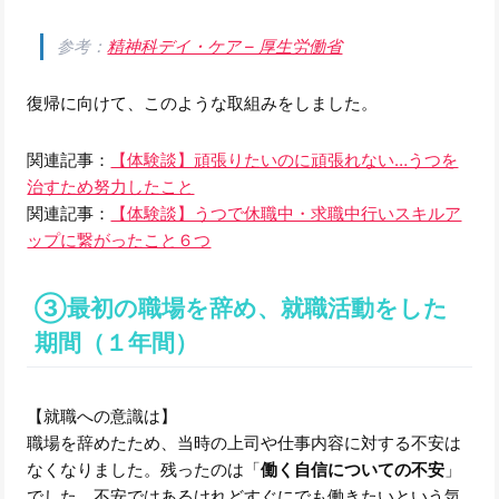
参考：
精神科デイ・ケア – 厚生労働省
復帰に向けて、このような取組みをしました。
関連記事：
【体験談】頑張りたいのに頑張れない…うつを
治すため努力したこと
関連記事：
【体験談】うつで休職中・求職中行いスキルア
ップに繋がったこと６つ
③最初の職場を辞め、就職活動をした
期間（１年間）
【就職への意識は】
職場を辞めたため、当時の上司や仕事内容に対する不安は
なくなりました。残ったのは「
働く自信についての不安
」
でした。不安ではあるけれどすぐにでも働きたいという気