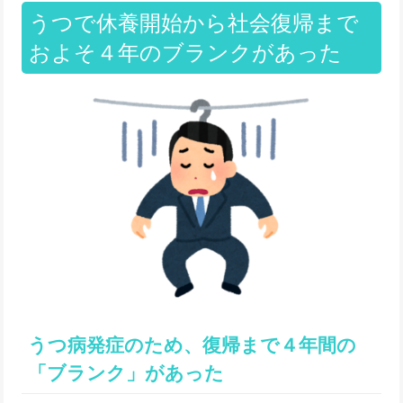
うつで休養開始から社会復帰まで
およそ４年のブランクがあった
うつ病発症のため、復帰まで４年間の
「ブランク」があった