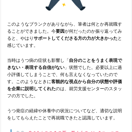
このようなブランクがありながら、筆者は何とか再就職す
ることができました。今
要因
が何だったのか振り返ってみ
ると、やはり
サポートしてくださる方の力が大きかった
と
感じています。
当時はうつ病の症状も影響し「
自分のことをうまく表現で
きない・表現する自信がない
」状態でした。必要以上に過
小評価してしまうことで、何も言えなくなっていたので
す。このようなときに
客観的な視点から自分の状態や評価
を企業に説明してくれた
のは、就労支援センターのスタッ
フの方でした。
うつ発症の経緯や休養中の状況についてなど、適切な説明
をしてもらえたことで再就職できたと認識しています。