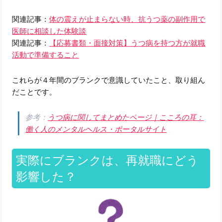
関連記事：
体の震えが止まらない時、抗うつ薬の副作用で
医師に相談した体験談
関連記事：
【応募書類・面接対策】うつ病を持つ方が就職
活動で準備すること
これらが４年間のブランクで意識していたこと、取り組ん
だことです。
参考：
うつ病に関してまとめたページ｜こころの耳：
働く人のメンタルヘルス・ポータルサイト
実際にブランクは、再就職にどう
影響した？