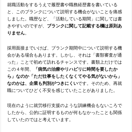
就職活動をするうえで履歴書や職務経歴書を書いている
と、このブランクについて説明する機会がないことを痛感
しました。職歴など、「活動している期間」に関しては書
きやすいのですが、
ブランクに関して記載する欄は原則あ
りません
。
採用面接までいけば、ブランク期間中について説明する機
会がある場合もあります。しかし、それは「書類審査が通
った」ことで初めて訪れるチャンスです。書類上だけでは
この４年間、
「病気の治療やリハビリに時間を要したか
ら」なのか「ただ仕事をしたくなくてやる気がないから」
なのかは、企業も判別がつきにくい
です。そのため、再就
職についてひどく不安を感じていたことがありました。
現在のように就労移行支援のような訓練機会もないころで
したから、公的に証明するものが何もなかったことも関係
していたのではと考えています。