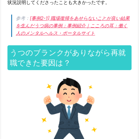
状況説明してくださったことも大きかったです。
参考：
[事例2-1] 職場復帰をあせらないことが良い結果
を生んだうつ病の事例：事例紹介｜こころの耳：働く
人のメンタルヘルス・ポータルサイト
うつのブランクがありながら再就
職できた要因は？