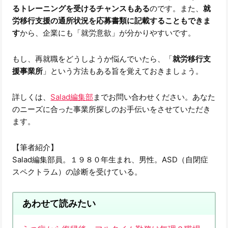
るトレーニングを受けるチャンスもある
のです。また、
就
労移行支援の通所状況を応募書類に記載することもできま
す
から、企業にも「就労意欲」が分かりやすいです。
もし、再就職をどうしようか悩んでいたら、「
就労移行支
援事業所
」という方法もある旨を覚えておきましょう。
詳しくは、
Salad編集部
までお問い合わせください。あなた
のニーズに合った事業所探しのお手伝いをさせていただき
ます。
【筆者紹介】
Salad編集部員。１９８０年生まれ、男性。ASD（自閉症
スペクトラム）の診断を受けている。
あわせて読みたい