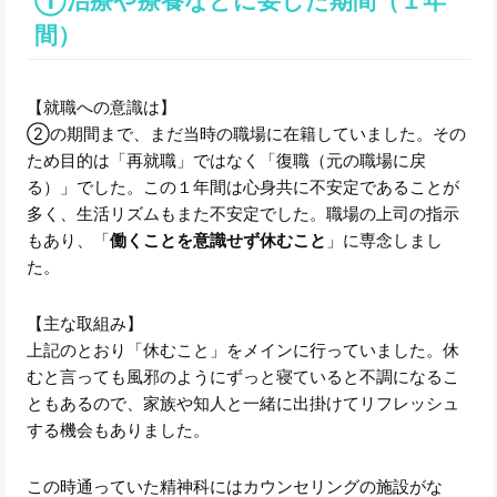
①治療や療養などに要した期間（１年
間）
【就職への意識は】
②の期間まで、まだ当時の職場に在籍していました。その
ため目的は「再就職」ではなく「復職（元の職場に戻
る）」でした。この１年間は心身共に不安定であることが
多く、生活リズムもまた不安定でした。職場の上司の指示
もあり、「
働くことを意識せず休むこと
」に専念しまし
た。
【主な取組み】
上記のとおり「休むこと」をメインに行っていました。休
むと言っても風邪のようにずっと寝ていると不調になるこ
ともあるので、家族や知人と一緒に出掛けてリフレッシュ
する機会もありました。
この時通っていた精神科にはカウンセリングの施設がな