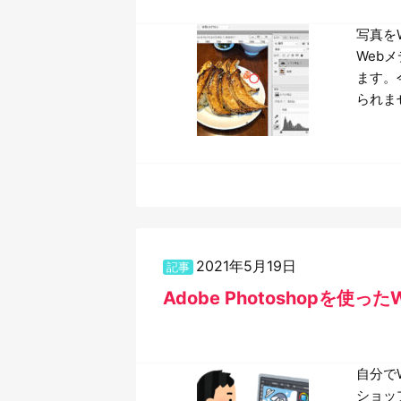
写真を
Web
ます。
られま
2021年5月19日
記事
Adobe Photoshopを使
自分で
ショッ