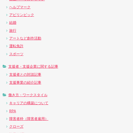
ヘルプマーク
アビリンピック
結婚
旅行
アートなど創作活動
運転免許
スポーツ
支援者・支援企業に関する記事
支援者との対談記事
支援事業の紹介記事
働き方・ワークスタイル
キャリアの構築について
RPA
障害者枠（障害者雇用）
クローズ