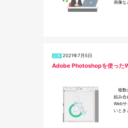
画像な
2021年7月5日
記事
Adobe Photoshopを使
複数の
組み合
Web
いとき