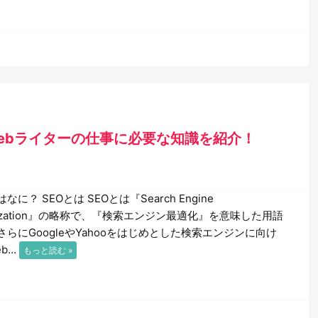
ebライターの仕事に必要な知識を紹介！
はなに？ SEOとは SEOとは『Search Engine
imization』の略称で、『検索エンジン最適化』を意味した用語
さらにGoogleやYahooをはじめとした検索エンジンに向け
eb…
もっと読む »