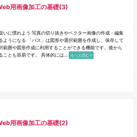
ったWeb用画像加工の基礎(3)
扱いに慣れよう 写真の切り抜きやベクター画像の作成・編集
るようになる 「パス」は図形や選択範囲を作成し、保存して
択範囲や図形作成に利用することができる機能です。後から
ることも容易です。 具体的には…
もっと読む »
ったWeb用画像加工の基礎(2)