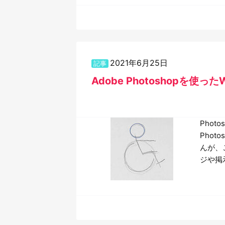
2021年6月25日
記事
Adobe Photoshopを使
Pho
Pho
んが、
ジや掲