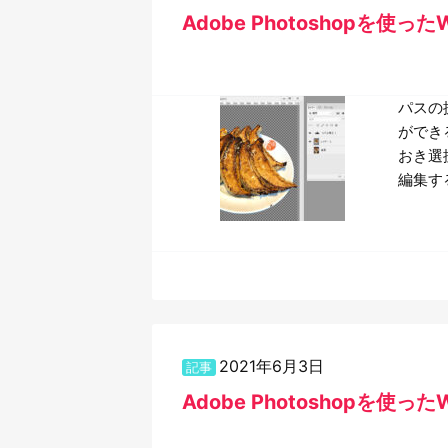
Adobe Photoshopを使
パスの
ができ
おき選
編集す
2021年6月3日
記事
Adobe Photoshopを使