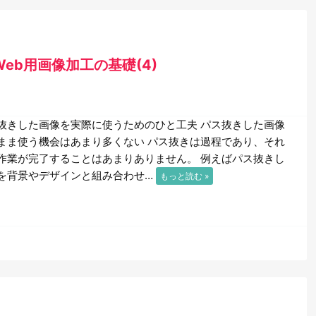
ったWeb用画像加工の基礎(4)
きした画像を実際に使うためのひと工夫 パス抜きした画像
まま使う機会はあまり多くない パス抜きは過程であり、それ
作業が完了することはあまりありません。 例えばパス抜きし
を背景やデザインと組み合わせ…
もっと読む »