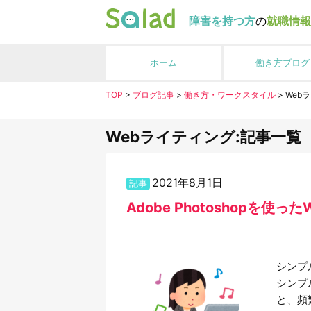
障害を持つ方
の
就職情報
ホーム
働き方ブログ
TOP
>
ブログ記事
>
働き方・ワークスタイル
>
Web
Webライティング:記事一覧
2021年8月1日
記事
Adobe Photoshopを使っ
シンプ
シンプ
と、頻