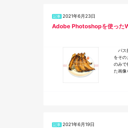
2021年6月23日
記事
Adobe Photoshopを使
パス抜
をその
のみで
た画像
2021年6月19日
記事