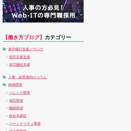
【働き方ブログ】
カテゴリー
就労移行支援ノウハウ
就労定着支援
就労継続支援
人事、経営者向けコラム
精神障害
パニック障害
適応障害
睡眠障害
統合失調症
パーソナリティ障害