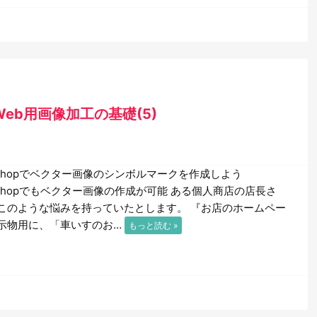
ったWeb用画像加工の基礎(5)
toshopでベクター画像のシンボルマークを作成しよう
toshopでもベクター画像の作成が可能 ある個人商店の店長さ
このような悩みを持っていたとします。 『お店のホームペー
示物用に、「車いすのお…
もっと読む »