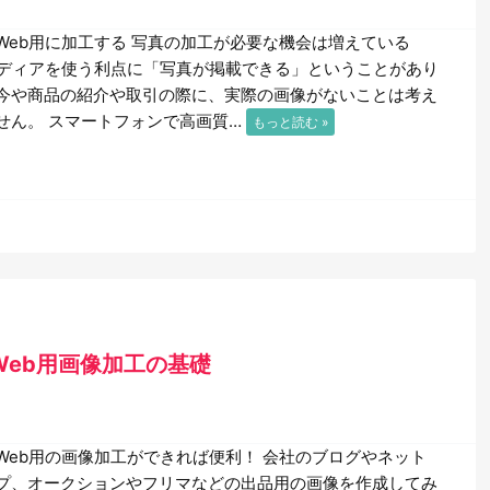
Web用に加工する 写真の加工が必要な機会は増えている
メディアを使う利点に「写真が掲載できる」ということがあり
今や商品の紹介や取引の際に、実際の画像がないことは考え
せん。 スマートフォンで高画質…
もっと読む »
ったWeb用画像加工の基礎
Web用の画像加工ができれば便利！ 会社のブログやネット
プ、オークションやフリマなどの出品用の画像を作成してみ