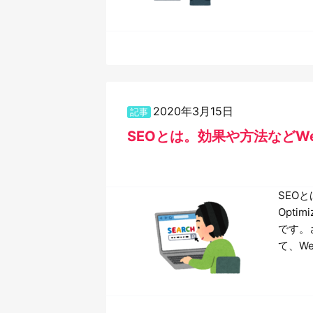
2020年3月15日
記事
SEOとは。効果や方法などW
SEOと
Opt
です。
て、W