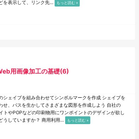
どを表示して、リンク先…
もっと読む »
ったWeb用画像加工の基礎(6)
シェイプを組み合わせてシンボルマークを作成 シェイプを
わせ、パスを生かしてさまざまな図形を作成しよう 自社の
サイトやPOPなどの印刷物用にワンポイントのデザインが欲し
どうしていますか？ 商用利用…
もっと読む »