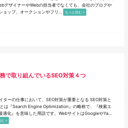
WebデザイナーやWebの担当者でなくても、会社のブログや
ショップ、オークションやフリ…
もっと読む »
務で取り組んでいるSEO対策４つ
ライターの仕事において、SEO対策が重要となる SEO対策と
Oとは『Search Engine Optimization』の略称で、『検索エ
最適化』を意味した用語です。WebサイトはGoogleやYa…
む »