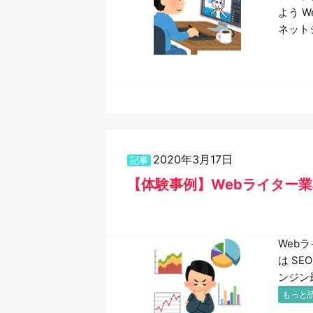
よう 
ネット
2020年3月17日
記事
【体験事例】Webライター業
Web
は SE
ンジン
もっと読