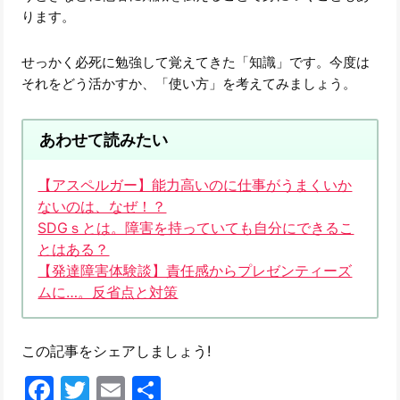
ります。
せっかく必死に勉強して覚えてきた「知識」です。今度は
それをどう活かすか、「使い方」を考えてみましょう。
あわせて読みたい
【アスペルガー】能力高いのに仕事がうまくいか
ないのは、なぜ！？
SDGｓとは。障害を持っていても自分にできるこ
とはある？
【発達障害体験談】責任感からプレゼンティーズ
ムに…。反省点と対策
この記事をシェアしましょう!
Facebook
Twitter
Email
共