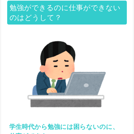
勉強ができるのに仕事ができない
のはどうして？
学生時代から勉強には困らないのに、