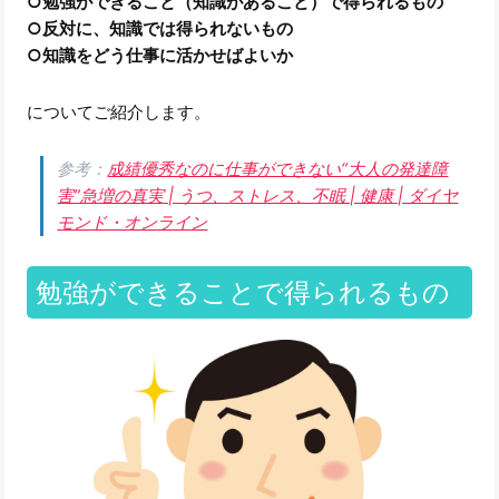
○勉強ができること（知識があること）で得られるもの
○反対に、知識では得られないもの
○知識をどう仕事に活かせばよいか
についてご紹介します。
参考：
成績優秀なのに仕事ができない“大人の発達障
害”急増の真実 | うつ、ストレス、不眠 | 健康 | ダイヤ
モンド・オンライン
勉強ができることで得られるもの