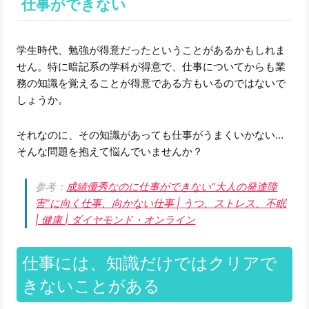
仕事ができない
学生時代、勉強が得意だったということがあるかもしれま
せん。特に暗記系の学科が得意で、仕事についてからも業
務の知識を覚えることが得意である方もいるのではないで
しょうか。
それなのに、その知識があっても仕事がうまくいかない…
そんな問題を抱えて悩んでいませんか？
参考：
成績優秀なのに仕事ができない“大人の発達障
害”に向く仕事、向かない仕事 | うつ、ストレス、不眠
| 健康 | ダイヤモンド・オンライン
仕事には、知識だけではクリアで
きないことがある