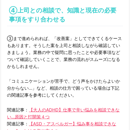
④上司との相談で、知識と現在の必要
事項をすり合わせる
③まで進められれば、「改善案」としてできてくるケース
もあります。そうした案を上司と相談しながら確認してい
きましょう。業務の中で疑問に思ったことや必要事項など
ついて確認していくことで、業務の流れがスムーズになる
かもしれません。
「コミュニケーションが苦手で、どう声をかけたらよいか
分からない…」など、相談の仕方で困っている場合は下記
の関連記事を参考にしてください。
関連記事：
【大人のADHD】仕事で辛い悩みを相談できな
い…原因と打開策４つ
関連記事：
【ASD・アスペルガー】悩み事を相談できな