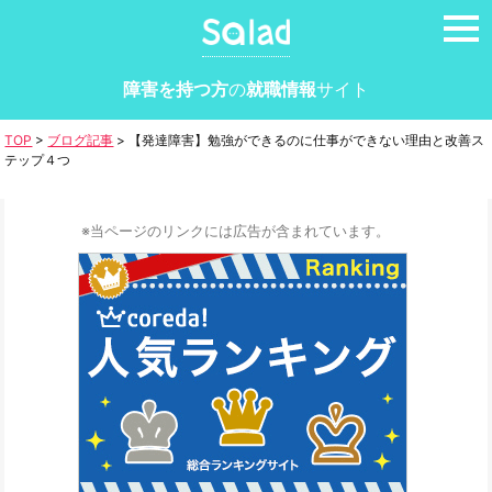
tog
nav
障害を持つ方
の
就職情報
サイト
TOP
>
ブログ記事
>
【発達障害】勉強ができるのに仕事ができない理由と改善ス
テップ４つ
※当ページのリンクには広告が含まれています。