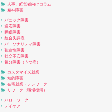
人事、経営者向けコラム
精神障害
パニック障害
適応障害
睡眠障害
統合失調症
パーソナリティ障害
強迫性障害
社交不安障害
気分障害（うつ病）
カスタマイズ就業
知的障害
在宅就業・テレワーク
リワーク（職場復帰）
ハローワーク
デイケア