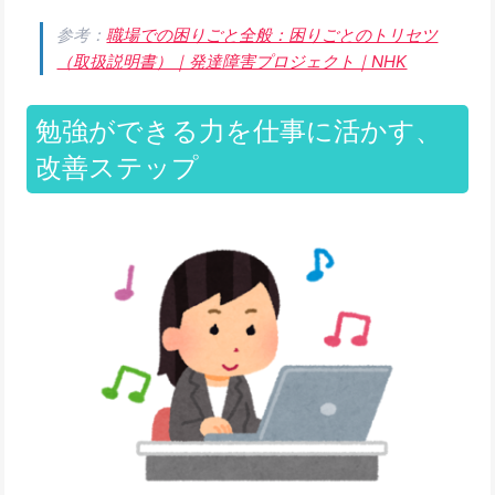
参考：
職場での困りごと全般：困りごとのトリセツ
（取扱説明書）｜発達障害プロジェクト｜NHK
勉強ができる力を仕事に活かす、
改善ステップ