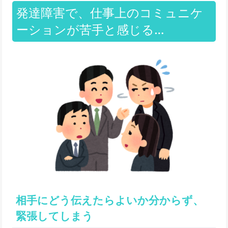
発達障害で、仕事上のコミュニケ
ーションが苦手と感じる…
相手にどう伝えたらよいか分からず、
緊張してしまう