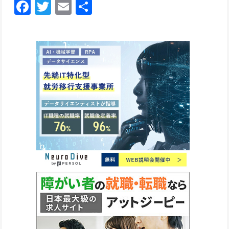
Facebook
Twitter
Email
共
有