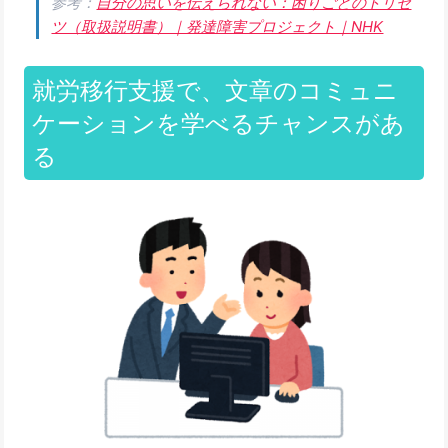
参考：
自分の思いを伝えられない：困りごとのトリセ
ツ（取扱説明書）｜発達障害プロジェクト｜NHK
就労移行支援で、文章のコミュニ
ケーションを学べるチャンスがあ
る