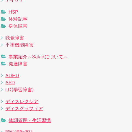
デイケア
HSP
体験記事
身体障害
聴覚障害
平衡機能障害
事業紹介～Saladについて～
発達障害
ADHD
ASD
LD(学習障害)
ディスレクシア
ディスグラフィア
体調管理・生活習慣