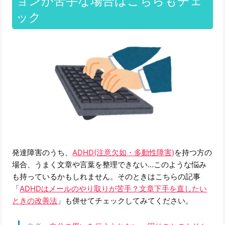
ョンが苦手な場合はこちらもチェ
ック
発達障害のうち、
ADHD(注意欠如・多動性障害)
を持つ方の
場合、うまく文章や言葉を整理できない…このような悩み
も持っているかもしれません。そのときはこちらの記事
「
ADHDはメールのやり取りが苦手？文章下手を直したい
ときの改善法
」も併せてチェックしてみてください。