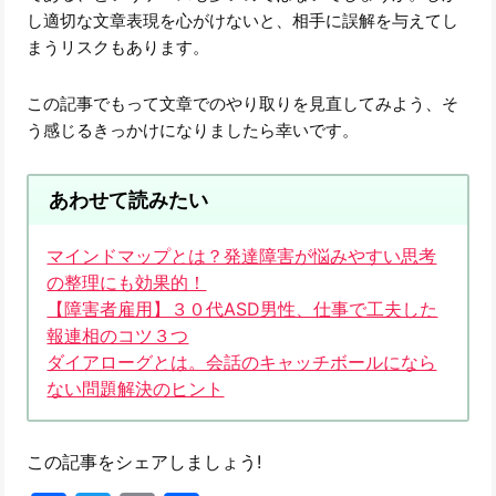
し適切な文章表現を心がけないと、相手に誤解を与えてし
まうリスクもあります。
この記事でもって文章でのやり取りを見直してみよう、そ
う感じるきっかけになりましたら幸いです。
あわせて読みたい
マインドマップとは？発達障害が悩みやすい思考
の整理にも効果的！
【障害者雇用】３０代ASD男性、仕事で工夫した
報連相のコツ３つ
ダイアローグとは。会話のキャッチボールになら
ない問題解決のヒント
この記事をシェアしましょう!