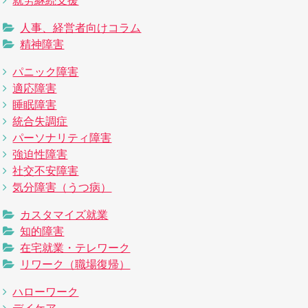
就労継続支援
人事、経営者向けコラム
精神障害
パニック障害
適応障害
睡眠障害
統合失調症
パーソナリティ障害
強迫性障害
社交不安障害
気分障害（うつ病）
カスタマイズ就業
知的障害
在宅就業・テレワーク
リワーク（職場復帰）
ハローワーク