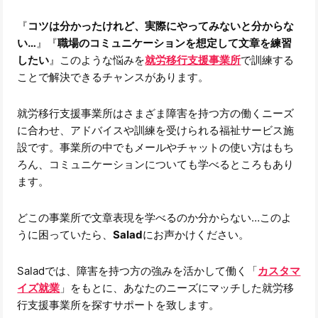
『
コツは分かったけれど、実際にやってみないと分からな
い…
』『
職場のコミュニケーションを想定して文章を練習
したい
』このような悩みを
就労移行支援事業所
で訓練する
ことで解決できるチャンスがあります。
就労移行支援事業所はさまざま障害を持つ方の働くニーズ
に合わせ、アドバイスや訓練を受けられる福祉サービス施
設です。事業所の中でもメールやチャットの使い方はもち
ろん、コミュニケーションについても学べるところもあり
ます。
どこの事業所で文章表現を学べるのか分からない…このよ
うに困っていたら、
Salad
にお声かけください。
Saladでは、障害を持つ方の強みを活かして働く「
カスタマ
イズ就業
」をもとに、あなたのニーズにマッチした就労移
行支援事業所を探すサポートを致します。