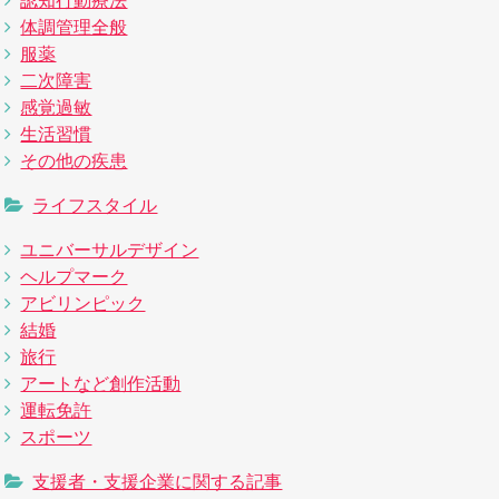
認知行動療法
体調管理全般
服薬
二次障害
感覚過敏
生活習慣
その他の疾患
ライフスタイル
ユニバーサルデザイン
ヘルプマーク
アビリンピック
結婚
旅行
アートなど創作活動
運転免許
スポーツ
支援者・支援企業に関する記事