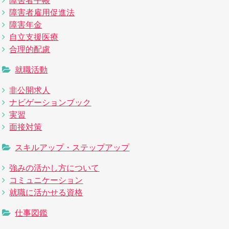
障害者手帳
障害者雇用促進法
障害年金
自立支援医療
合理的配慮
就職活動
非公開求人
ナビゲーションブック
実習
面接対策
スキルアップ・ステップアップ
強みの活かし方について
コミュニケーション
就職に活かせる資格
仕事図鑑