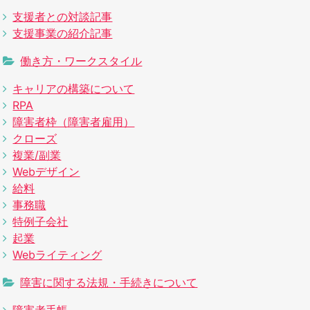
支援者との対談記事
支援事業の紹介記事
働き方・ワークスタイル
キャリアの構築について
RPA
障害者枠（障害者雇用）
クローズ
複業/副業
Webデザイン
給料
事務職
特例子会社
起業
Webライティング
障害に関する法規・手続きについて