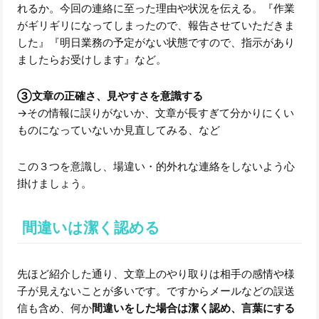
れるか。今回の連絡に至った理由や状況を伝える。『作業
がギリギリになってしまったので、報告させていただきま
した』『明日業務の予定がない状態ですので、指示があり
ましたらお受けします』など。
③文章の正確さ、見やすさを意識する
→その情報に誤りがないか、文章が長すぎて分かりにくい
ものになっていないか見直してみる、など
この３つを意識し、場違い・的外れな連絡をしないよう心
掛けましょう。
間違いは潔く認める
先ほど紹介した通り、文章上のやり取りは相手の感情や様
子が見えないことが多いです。ですからメールなどの誤送
信も含め、何か
間違いをした場合は潔く認め、言葉にする