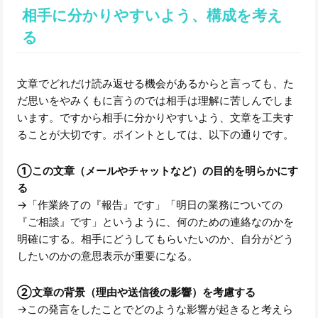
相手に分かりやすいよう、構成を考え
る
文章でどれだけ読み返せる機会があるからと言っても、た
だ思いをやみくもに言うのでは相手は理解に苦しんでしま
います。ですから相手に分かりやすいよう、文章を工夫す
ることが大切です。ポイントとしては、以下の通りです。
①この文章（メールやチャットなど）の目的を明らかにす
る
→「作業終了の『報告』です」「明日の業務についての
『ご相談』です」というように、何のための連絡なのかを
明確にする。相手にどうしてもらいたいのか、自分がどう
したいのかの意思表示が重要になる。
②文章の背景（理由や送信後の影響）を考慮する
→この発言をしたことでどのような影響が起きると考えら