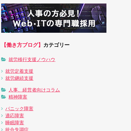
【働き方ブログ】
カテゴリー
就労移行支援ノウハウ
就労定着支援
就労継続支援
人事、経営者向けコラム
精神障害
パニック障害
適応障害
睡眠障害
統合失調症