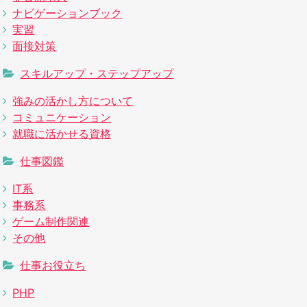
ナビゲーションブック
実習
面接対策
スキルアップ・ステップアップ
強みの活かし方について
コミュニケーション
就職に活かせる資格
仕事図鑑
IT系
事務系
ゲーム制作関連
その他
仕事お役立ち
PHP