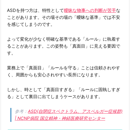
ASDを持つ方は、特性として
曖昧な物事への判断が苦手
な
ことがあります。その場その場の「曖昧な基準」では不安
を感じてしまうのです。
よって変化が少なく明確な基準である「ルール」に執着す
ることがあります。この姿勢も「真面目」に見える要因で
す。
業務上で「真面目」「ルールを守る」ことは信頼されやす
く、周囲からも安心されやすい長所になります。
しかし、時として「真面目すぎる」「ルールに固執しすぎ
る」として裏目に出てしまうケースがあります。
参考：
ASD(自閉症スペクトラム、アスペルガー症候群)
| NCNP病院 国立精神・神経医療研究センター