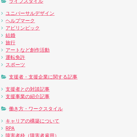
ライフスタイル
ユニバーサルデザイン
ヘルプマーク
アビリンピック
結婚
旅行
アートなど創作活動
運転免許
スポーツ
支援者・支援企業に関する記事
支援者との対談記事
支援事業の紹介記事
働き方・ワークスタイル
キャリアの構築について
RPA
障害者枠（障害者雇用）