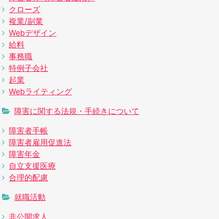
クローズ
複業/副業
Webデザイン
給料
事務職
特例子会社
起業
Webライティング
障害に関する法規・手続きについて
障害者手帳
障害者雇用促進法
障害年金
自立支援医療
合理的配慮
就職活動
非公開求人