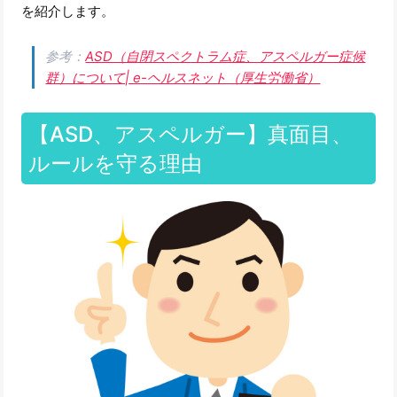
を紹介します。
参考：
ASD（自閉スペクトラム症、アスペルガー症候
群）について| e-ヘルスネット（厚生労働省）
【ASD、アスペルガー】真面目、
ルールを守る理由