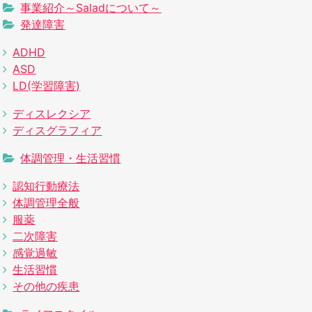
事業紹介～Saladについて～
発達障害
ADHD
ASD
LD(学習障害)
ディスレクシア
ディスグラフィア
体調管理・生活習慣
認知行動療法
体調管理全般
服薬
二次障害
感覚過敏
生活習慣
その他の疾患