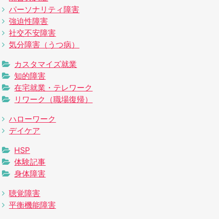
パーソナリティ障害
強迫性障害
社交不安障害
気分障害（うつ病）
カスタマイズ就業
知的障害
在宅就業・テレワーク
リワーク（職場復帰）
ハローワーク
デイケア
HSP
体験記事
身体障害
聴覚障害
平衡機能障害