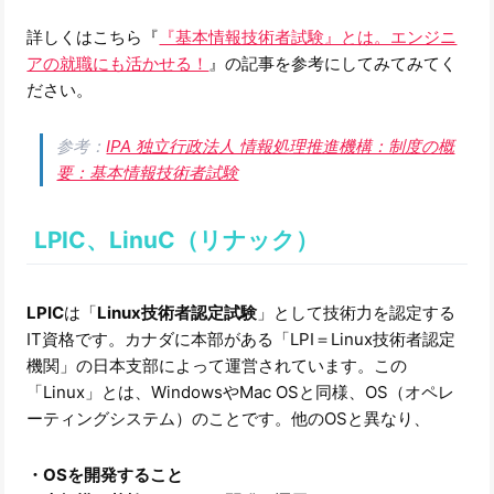
詳しくはこちら『
『基本情報技術者試験』とは。エンジニ
アの就職にも活かせる！
』の記事を参考にしてみてみてく
ださい。
参考：
IPA 独立行政法人 情報処理推進機構：制度の概
要：基本情報技術者試験
LPIC、LinuC（リナック）
LPIC
は「
Linux技術者認定試験
」として技術力を認定する
IT資格です。カナダに本部がある「LPI＝Linux技術者認定
機関」の日本支部によって運営されています。この
「Linux」とは、WindowsやMac OSと同様、OS（オペレ
ーティングシステム）のことです。他のOSと異なり、
・OSを開発すること