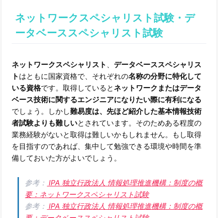
ネットワークスペシャリスト試験・デ
ータベーススペシャリスト試験
ネットワークスペシャリスト
、
データベーススペシャリス
ト
はともに国家資格で、それぞれの
名称の分野に特化して
いる資格
です。取得していると
ネットワークまたはデータ
ベース技術に関するエンジニアになりたい際に有利になる
でしょう。しかし
難易度は、先ほど紹介した基本情報技術
者試験よりも難しい
とされています。そのためある程度の
業務経験がないと取得は難しいかもしれません。もし取得
を目指すのであれば、集中して勉強できる環境や時間を準
備しておいた方がよいでしょう。
参考：
IPA 独立行政法人 情報処理推進機構：制度の概
要：ネットワークスペシャリスト試験
参考：
IPA 独立行政法人 情報処理推進機構：制度の概
要：データベーススペシャリスト試験