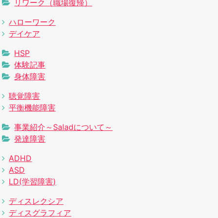
リワーク（職場復帰）
ハローワーク
デイケア
HSP
体験記事
身体障害
聴覚障害
平衡機能障害
事業紹介～Saladについて～
発達障害
ADHD
ASD
LD(学習障害)
ディスレクシア
ディスグラフィア