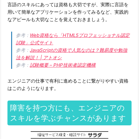
言語のスキルにあっては資格も大切ですが、実際に言語を
用いて簡単なアプリケーションを作ってみるなど、実践的
なアピールも大切なことを覚えておきましょう。
参考：
Web資格なら「HTML5プロフェッショナル認定
試験」公式サイト
参考：
JavaScriptの資格で人気なのは？難易度や勉強
法を解説！ | アトオシ
参考：
試験概要 – PHP技術者認定機構
エンジニアの仕事で有利に進めることに繋がりやすい資格
はこのようになります。
障害を持つ方にも、エンジニアの
スキルを学ぶチャンスがあります