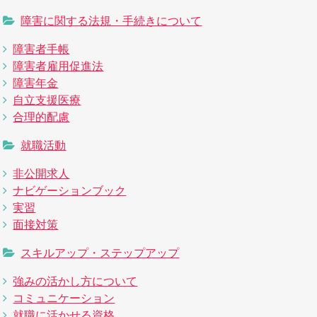
障害に関する法規・手続きについて
障害者手帳
障害者雇用促進法
障害年金
自立支援医療
合理的配慮
就職活動
非公開求人
ナビゲーションブック
実習
面接対策
スキルアップ・ステップアップ
強みの活かし方について
コミュニケーション
就職に活かせる資格