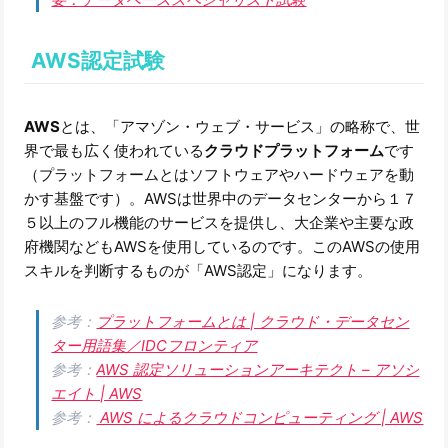
AWS認定試験
AWS
とは、「アマゾン・ウェブ・サービス」の略称で、世
界で最も広く使われている
クラウドプラットフォーム
です
（プラットフォームとはソフトウェアやハードウェアを動
かす基盤です）。AWSは世界中のデータセンターから１７
５以上のフル機能のサービスを提供し、大企業や主要な政
府機関などもAWSを使用しているのです。このAWSの使用
スキルを判断するものが「AWS認定」になります。
参考：
プラットフォームとは | クラウド・データセン
ター用語集／IDCフロンティア
参考：
AWS 認定ソリューションアーキテクト – アソシ
エイト | AWS
参考：
AWS によるクラウドコンピューティング | AWS