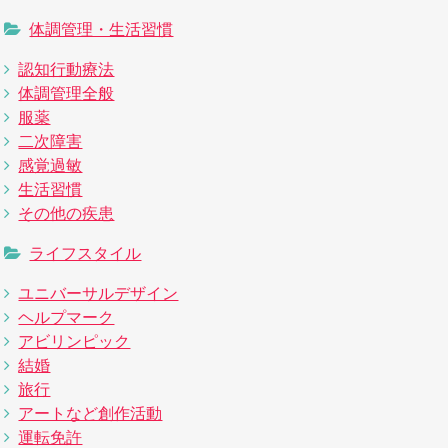
体調管理・生活習慣
認知行動療法
体調管理全般
服薬
二次障害
感覚過敏
生活習慣
その他の疾患
ライフスタイル
ユニバーサルデザイン
ヘルプマーク
アビリンピック
結婚
旅行
アートなど創作活動
運転免許