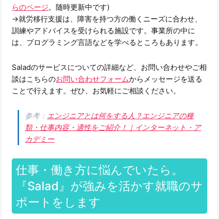
らのページ
。随時更新中です)
→就労移行支援は、障害を持つ方の働くニーズに合わせ、
訓練やアドバイスを受けられる施設です。事業所の中に
は、プログラミング言語などを学べるところもあります。
Saladのサービスについての詳細など、お問い合わせやご相
談はこちらの
お問い合わせフォーム
からメッセージを送る
ことで行えます。ぜひ、お気軽にご相談ください。
参考：
エンジニアとは何をする人？エンジニアの種
類・仕事内容・適性をご紹介！｜インターネット・ア
カデミー
仕事・働き方に悩んでいたら。
『Salad』が強みを活かす就職のサ
ポートをします