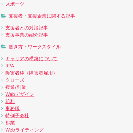
スポーツ
支援者・支援企業に関する記事
支援者との対談記事
支援事業の紹介記事
働き方・ワークスタイル
キャリアの構築について
RPA
障害者枠（障害者雇用）
クローズ
複業/副業
Webデザイン
給料
事務職
特例子会社
起業
Webライティング