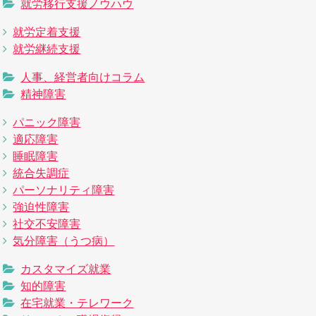
就労移行支援ノウハウ
就労定着支援
就労継続支援
人事、経営者向けコラム
精神障害
パニック障害
適応障害
睡眠障害
統合失調症
パーソナリティ障害
強迫性障害
社交不安障害
気分障害（うつ病）
カスタマイズ就業
知的障害
在宅就業・テレワーク