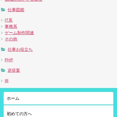
仕事図鑑
IT系
事務系
ゲーム制作関連
その他
仕事お役立ち
PHP
逆提案
IR
ホーム
初めての方へ