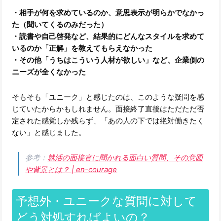
・相手が何を求めているのか、意思表示が明らかでなかっ
た（聞いてくるのみだった）
・読書や自己啓発など、結果的にどんなスタイルを求めて
いるのか「正解」を教えてもらえなかった
・その他「うちはこういう人材が欲しい」など、企業側の
ニーズが全くなかった
そもそも「ユニーク」と感じたのは、このような疑問を感
じていたからかもしれません。面接終了直後はただただ否
定された感覚しか残らず、「あの人の下では絶対働きたく
ない」と感じました。
参考：
就活の面接官に聞かれる面白い質問、その意図
や背景とは？ | en-courage
予想外・ユニークな質問に対して
どう対処すればよいの？