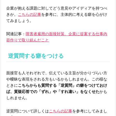
企業が抱える課題に対してどう意見やアイディアを持つべ
きか。
こちらの記事
を参考に、主体的に考える癖を心がけ
てみましょう。
関連記事：
障害者雇用の面接対策。企業に提案する仕事内
容作りで取り組んだこと
逆質問する癖をつける
面接官も人それぞれで、伝えている主旨が分かりづらい方
や曖昧な表現をされる方もいるかもしれません。この様な
ときに
こちらからも質問する「逆質問」の癖をつけておけ
ば、質疑応答での「ずれ」や「すれ違い」をなくせた
かも
しれません。
逆質問について詳しくは
こちらの記事
を参考にしてみまし