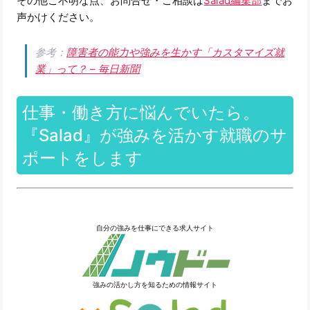
その他ご不明な点、お問合せ・ご相談は
Salad編集部
までお
声かけください。
参考：
障害者の能力や強みを生かす「カスタマイズ就
業」って？ – 毎日新聞
仕事・働き方に悩んでいたら。
『Salad』が強みを活かす就職のサ
ポートをします
自分の強みを仕事にできる求人サイト
強みの活かし方を知るための情報サイト