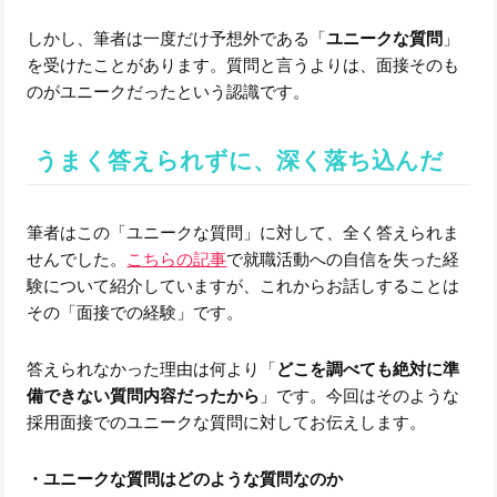
しかし、筆者は一度だけ予想外である「
ユニークな質問
」
を受けたことがあります。質問と言うよりは、面接そのも
のがユニークだったという認識です。
うまく答えられずに、深く落ち込んだ
筆者はこの「ユニークな質問」に対して、全く答えられま
せんでした。
こちらの記事
で就職活動への自信を失った経
験について紹介していますが、これからお話しすることは
その「面接での経験」です。
答えられなかった理由は何より「
どこを調べても絶対に準
備できない質問内容だったから
」です。今回はそのような
採用面接でのユニークな質問に対してお伝えします。
・ユニークな質問はどのような質問なのか