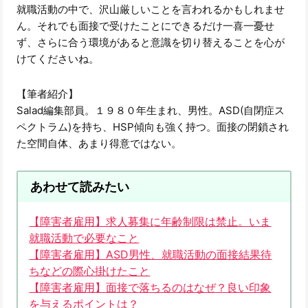
就職活動の中で、沢山厳しいことを言われるかもしれませ
ん。それでも面接で受けたことにできるだけ一喜一憂せ
ず、さらに合う環境があると意識を切り替えることを心が
けてくださいね。
【筆者紹介】
Salad編集部員。１９８０年生まれ、男性。ASD(自閉症ス
ペクトラム)を持ち、HSP傾向も強く持つ。面接の閉鎖され
た空間自体、あまり得意ではない。
あわせて読みたい
【障害者雇用】求人募集に年齢制限は禁止。いま
就職活動で必要なこと
【障害者雇用】ASD男性、就職活動の面接結果待
ちなどの際心掛けたこと
【障害者雇用】面接で落ちるのはなぜ？良い印象
を与えるポイントは？