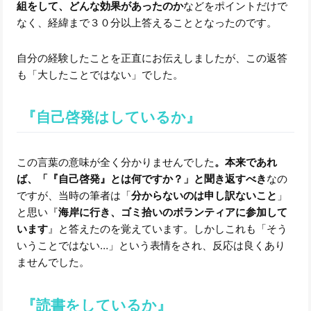
組をして、どんな効果があったのか
などをポイントだけで
なく、経緯まで３０分以上答えることとなったのです。
自分の経験したことを正直にお伝えしましたが、この返答
も「大したことではない」でした。
『自己啓発はしているか』
この言葉の意味が全く分かりませんでした
。本来であれ
ば、「『自己啓発』とは何ですか？」と聞き返すべき
なの
ですが、当時の筆者は「
分からないのは申し訳ないこと
」
と思い『
海岸に行き、ゴミ拾いのボランティアに参加して
います
』と答えたのを覚えています。しかしこれも「そう
いうことではない…」という表情をされ、反応は良くあり
ませんでした。
『読書をしているか』