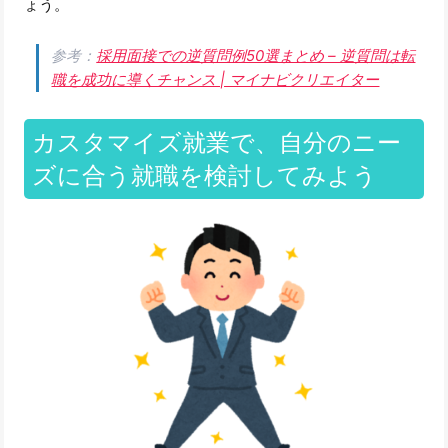
ょう。
参考：
採用面接での逆質問例50選まとめ – 逆質問は転
職を成功に導くチャンス | マイナビクリエイター
カスタマイズ就業で、自分のニー
ズに合う就職を検討してみよう