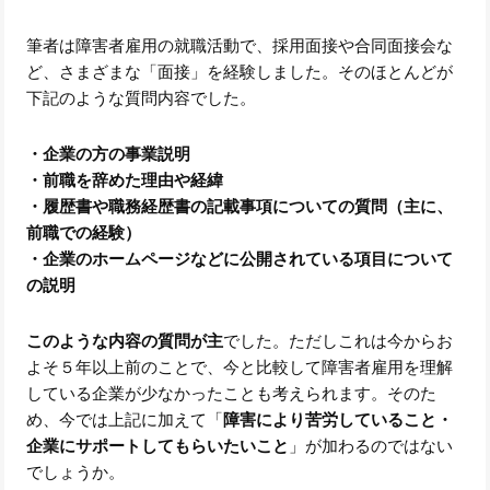
筆者は障害者雇用の就職活動で、採用面接や合同面接会な
ど、さまざまな「面接」を経験しました。そのほとんどが
下記のような質問内容でした。
・企業の方の事業説明
・前職を辞めた理由や経緯
・履歴書や職務経歴書の記載事項についての質問（主に、
前職での経験）
・企業のホームページなどに公開されている項目について
の説明
このような内容の質問が主
でした。ただしこれは今からお
よそ５年以上前のことで、今と比較して障害者雇用を理解
している企業が少なかったことも考えられます。そのた
め、今では上記に加えて「
障害により苦労していること・
企業にサポートしてもらいたいこと
」が加わるのではない
でしょうか。