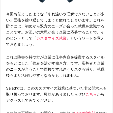
今回お伝えしたような「すれ違いや理解できないことが多
い」面接を繰り返してしまうと疲れてしまいます。これを
防ぐには、初めから双方のニーズが合った就職を意識する
ことです。お互いの意思が合う企業に応募することで、そ
のヒントとして『
カスタマイズ就業
』というワードを覚え
ておきましょう。
これは障害を持つ方が企業に仕事内容を提案するスタイル
をもとにした「強みを活かす働き方」です。応募者と企業
のニーズが合うことで面接ですれ違うリスクも減り、就職
後もより活躍しやすくなるかもしれません。
Saladでは、このカスタマイズ就業に基づいた非公開求人も
取り扱っております。興味がありましたらぜひ
こちら
から
アクセスしてみてください。