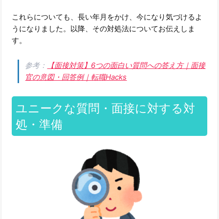
これらについても、長い年月をかけ、今になり気づけるよ
うになりました。以降、その対処法についてお伝えしま
す。
参考：
【面接対策】6つの面白い質問への答え方｜面接
官の意図・回答例｜転職Hacks
ユニークな質問・面接に対する対
処・準備