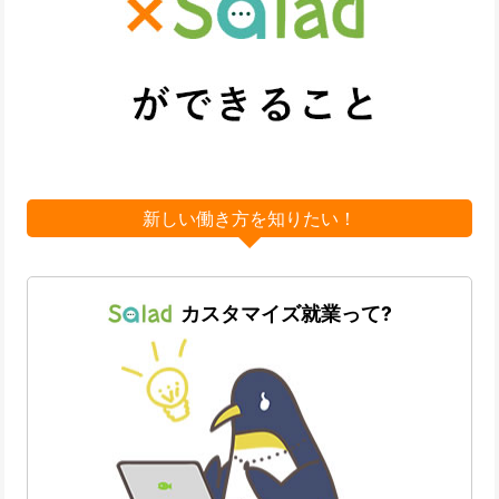
新しい働き方を知りたい！
カスタマイズ就業って?