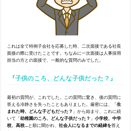
これは全て特例子会社を応募した時、二次面接である社長
面接の際に受けたことです。ちなみに一次面接は人事採用
担当の方との面接で、一般的な質問のみでした。
『子供のころ、どんな子供だった？』
最初の質問が、これでした。この質問に驚き、後の質問に
答える冷静さを失ったこともありました。厳密には、「
生
まれた時、どんな子どもだった？
」から始まり、これに続
いて「
幼稚園のころ、どんな子供だった？
」
小学校、中学
校、高校…
と順に聞かれ、
社会人になるまでの経緯を
答え