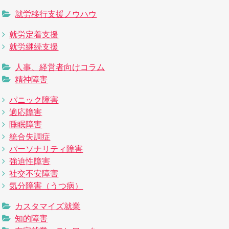
就労移行支援ノウハウ
就労定着支援
就労継続支援
人事、経営者向けコラム
精神障害
パニック障害
適応障害
睡眠障害
統合失調症
パーソナリティ障害
強迫性障害
社交不安障害
気分障害（うつ病）
カスタマイズ就業
知的障害