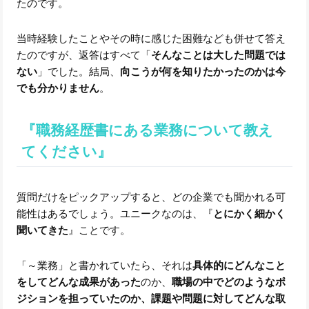
たのです。
当時経験したことやその時に感じた困難なども併せて答え
たのですが、返答はすべて「
そんなことは大した問題では
ない
」でした。結局、
向こうが何を知りたかったのかは今
でも分かりません
。
『職務経歴書にある業務について教え
てください』
質問だけをピックアップすると、どの企業でも聞かれる可
能性はあるでしょう。ユニークなのは、『
とにかく細かく
聞いてきた
』ことです。
「～業務」と書かれていたら、それは
具体的にどんなこと
をしてどんな成果があった
のか、
職場の中でどのようなポ
ジションを担っていたのか、課題や問題に対してどんな取