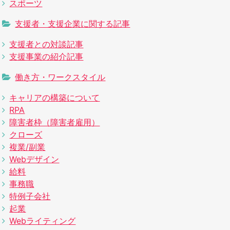
スポーツ
支援者・支援企業に関する記事
支援者との対談記事
支援事業の紹介記事
働き方・ワークスタイル
キャリアの構築について
RPA
障害者枠（障害者雇用）
クローズ
複業/副業
Webデザイン
給料
事務職
特例子会社
起業
Webライティング