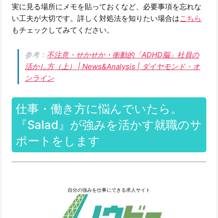
実に見る場所にメモを貼っておくなど、必要事項を忘れな
い工夫が大切です。詳しく対処法を知りたい場合は
こちら
もチェックしてみてください。
参考：
不注意・せかせか・衝動的「ADHD脳」社員の
活かし方（上） | News&Analysis | ダイヤモンド・オ
ンライン
仕事・働き方に悩んでいたら。
『Salad』が強みを活かす就職のサ
ポートをします
自分の強みを仕事にできる求人サイト