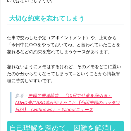
のではないでしょうか。
大切な約束を忘れてしまう
仕事で交わした予定（アポイントメント）や、上司から
「今日中に○○をやっておいてね」と言われていたことを
忘れるなどの約束を忘れてしまうケースがあります。
忘れないようにメモはするけれど、そのメモをどこに置い
たのか分からなくなってしまって…ということから情報管
理に苦労しやすいです。
参考：
夫婦で発達障害 「10日で仕事を辞める」
ADHD夫にASD妻が伝えたこと【凸凹夫婦のハッタツ
日記】（withnews） – Yahoo!ニュース
自己理解を深めて、困難を解消し