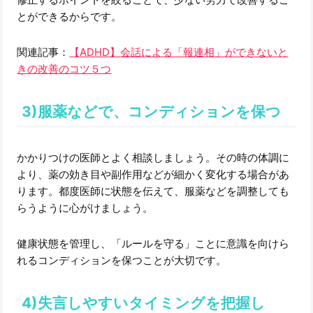
とができるからです。
関連記事：
【ADHD】会話による「報連相」ができないと
きの改善のコツ５つ
3)服薬などで、コンディションを保つ
かかりつけの医師とよく相談しましょう。その時の体調に
より、薬の効き目や副作用などが細かく変化する場合があ
ります。都度医師に状態を伝えて、服薬などを調整しても
らうように心がけましょう。
健康状態を管理し、「ルールを守る」ことに意識を向けら
れるコンディションを保つことが大切です。
4)失言しやすいタイミングを把握し