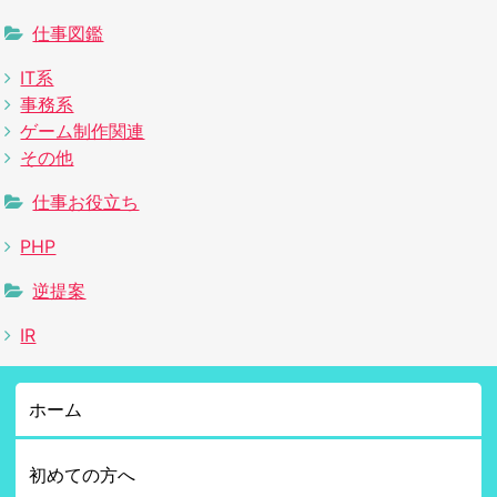
仕事図鑑
IT系
事務系
ゲーム制作関連
その他
仕事お役立ち
PHP
逆提案
IR
ホーム
初めての方へ