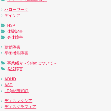
ハローワーク
デイケア
HSP
体験記事
身体障害
聴覚障害
平衡機能障害
事業紹介～Saladについて～
発達障害
ADHD
ASD
LD(学習障害)
ディスレクシア
ディスグラフィア