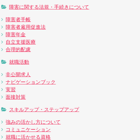
障害に関する法規・手続きについて
障害者手帳
障害者雇用促進法
障害年金
自立支援医療
合理的配慮
就職活動
非公開求人
ナビゲーションブック
実習
面接対策
スキルアップ・ステップアップ
強みの活かし方について
コミュニケーション
就職に活かせる資格