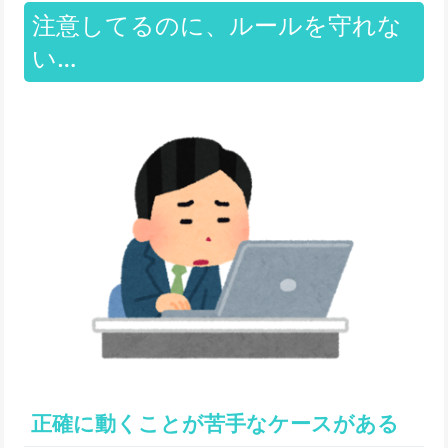
注意してるのに、ルールを守れな
い…
正確に動くことが苦手なケースがある