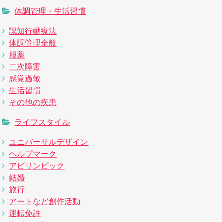
体調管理・生活習慣
認知行動療法
体調管理全般
服薬
二次障害
感覚過敏
生活習慣
その他の疾患
ライフスタイル
ユニバーサルデザイン
ヘルプマーク
アビリンピック
結婚
旅行
アートなど創作活動
運転免許