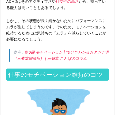
ADHDはそのアクティブさや
社交性の高さ
から、持ってい
る能力は高いこともあるでしょう。
しかし、その状態が長く続かないためにパフォーマンスに
ムラが生じてしまうのです。そのため、モチベーションを
維持するためには気持ちの「ムラ」を減らしていくことが
必要になるでしょう。
参考：
第6回 モチベーション | 10分でわかるカタカナ語
（三省堂編修所） | 三省堂 ことばのコラム
仕事のモチベーション維持のコツ