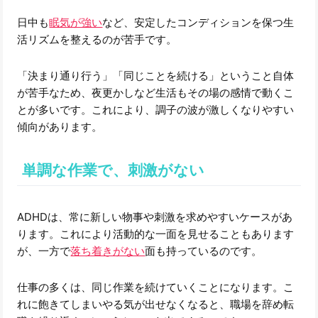
日中も
眠気が強い
など、安定したコンディションを保つ生
活リズムを整えるのが苦手です。
「決まり通り行う」「同じことを続ける」ということ自体
が苦手なため、夜更かしなど生活もその場の感情で動くこ
とが多いです。これにより、調子の波が激しくなりやすい
傾向があります。
単調な作業で、刺激がない
ADHDは、常に新しい物事や刺激を求めやすいケースがあ
ります。これにより活動的な一面を見せることもあります
が、一方で
落ち着きがない
面も持っているのです。
仕事の多くは、同じ作業を続けていくことになります。こ
れに飽きてしまいやる気が出せなくなると、職場を辞め転