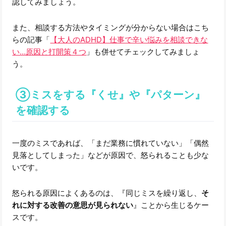
認してみましょう。
また、相談する方法やタイミングが分からない場合はこち
らの記事「
【大人のADHD】仕事で辛い悩みを相談できな
い…原因と打開策４つ
」も併せてチェックしてみましょ
う。
③ミスをする『くせ』や『パターン』
を確認する
一度のミスであれば、「まだ業務に慣れていない」「偶然
見落としてしまった」などが原因で、怒られることも少な
いです。
怒られる原因によくあるのは、『同じミスを繰り返し、
そ
れに対する改善の意思が見られない
』ことから生じるケー
スです。