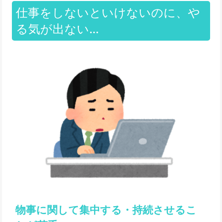
仕事をしないといけないのに、や
る気が出ない…
物事に関して集中する・持続させるこ