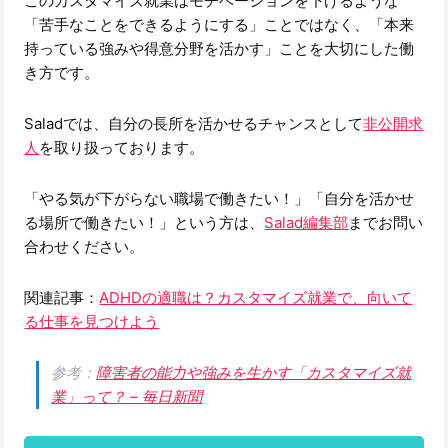
このカスタマイズ就業はモチベーションを下げるような
「苦手なことをできるようにする」ことではなく、「本来
持っている強みや得意分野を活かす」ことを大切にした働
き方です。
Saladでは、自分の長所を活かせるチャンスとして
非公開求
人
を取り扱っております。
「やる気が下がらない職場で働きたい！」「自分を活かせ
る場所で働きたい！」という方は、
Salad編集部
までお問い
合わせください。
関連記事：
ADHDの適職は？カスタマイズ就業で、向いて
る仕事を見つけよう
参考：
障害者の能力や強みを生かす「カスタマイズ就
業」って？ – 毎日新聞