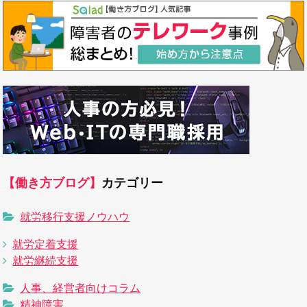
【働き方ブログ】
カテゴリー
就労移行支援ノウハウ
就労定着支援
就労継続支援
人事、経営者向けコラム
精神障害