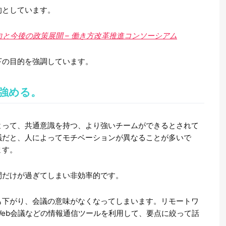
的としています。
向と今後の政策展開 – 働き方改革推進コンソーシアム
下の目的を強調しています。
を強める。
よって、共通意識を持つ、より強いチームができるとされて
議だと、人によってモチベーションが異なることが多いで
ます。
間だけが過ぎてしまい非効率的です。
も下がり、会議の意味がなくなってしまいます。リモートワ
eb会議などの情報通信ツールを利用して、要点に絞って話