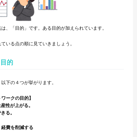
点は、「目的」です。ある目的が加えられています。
れている点の順に見ていきましょう。
目的
、以下の４つが挙がります。
トワークの目的】
生産性が上がる。
できる。
。
、経費を削減する