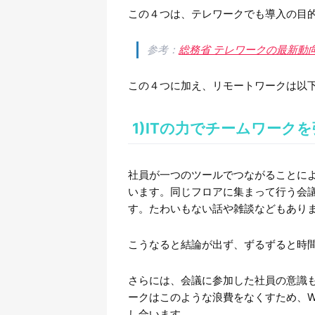
この４つは、テレワークでも導入の目
参考：
総務省 テレワークの最新動
この４つに加え、リモートワークは以
1)ITの力でチームワーク
社員が一つのツールでつながることに
います。同じフロアに集まって行う会
す。たわいもない話や雑談などもあり
こうなると結論が出ず、ずるずると時
さらには、会議に参加した社員の意識
ークはこのような浪費をなくすため、W
し合います。