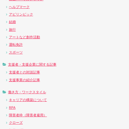
ヘルプマーク
アビリンピック
結婚
旅行
アートなど創作活動
運転免許
スポーツ
支援者・支援企業に関する記事
支援者との対談記事
支援事業の紹介記事
働き方・ワークスタイル
キャリアの構築について
RPA
障害者枠（障害者雇用）
クローズ