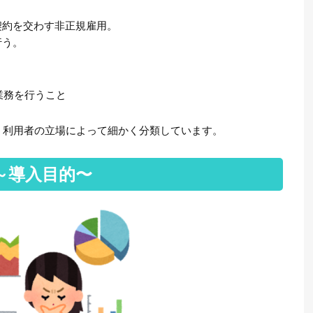
契約を交わす非正規雇用。
行う。
業務を行うこと
、利用者の立場によって細かく分類しています。
～導入目的〜