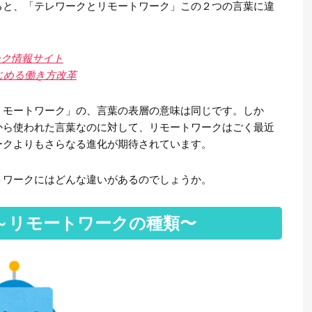
ると、「テレワークとリモートワーク」この２つの言葉に違
ーク情報サイト
じめる働き方改革
リモートワーク」の、言葉の表層の意味は同じです。しか
から使われた言葉なのに対して、リモートワークはごく最近
ークよりもさらなる進化が期待されています。
トワークにはどんな違いがあるのでしょうか。
～リモートワークの種類〜