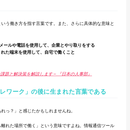
という働き方を指す言葉です。また、さらに具体的な意味と
Eメールや電話を使用して、企業とやり取りをする
された端末を使用して、自宅で働くこと
課題と解決策を解説します – 『日本の人事部』
レワーク」の後に生まれた言葉である
あれっ？」と感じたかもしれませんね。
ら離れた場所で働く」という意味ですよね。情報通信ツール