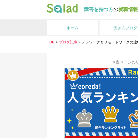
障害を持つ方
の
就職情報
ホーム
働き方ブログ
TOP
>
ブログ記事
>
テレワークとリモートワークの違
※当ページの