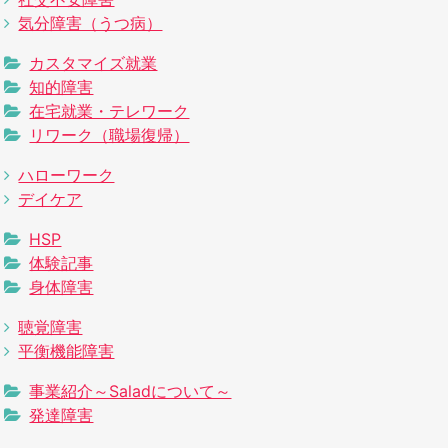
気分障害（うつ病）
カスタマイズ就業
知的障害
在宅就業・テレワーク
リワーク（職場復帰）
ハローワーク
デイケア
HSP
体験記事
身体障害
聴覚障害
平衡機能障害
事業紹介～Saladについて～
発達障害