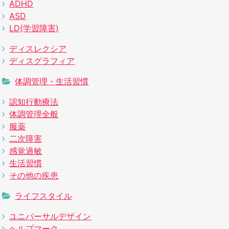
ADHD
ASD
LD(学習障害)
ディスレクシア
ディスグラフィア
体調管理・生活習慣
認知行動療法
体調管理全般
服薬
二次障害
感覚過敏
生活習慣
その他の疾患
ライフスタイル
ユニバーサルデザイン
ヘルプマーク