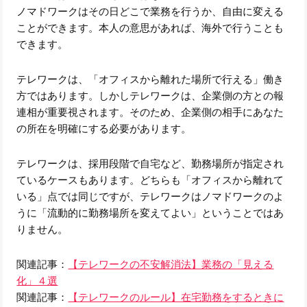
ノマドワークはその日どこで業務を行うか、自由に変える
ことができます。本人の意思があれば、海外で行うことも
できます。
テレワークは、「オフィスから離れた場所で行える」働き
方ではあります。しかしテレワークは、企業側の方との報
連相が重要視されます。そのため、企業側の相手にあなた
の所在を明確にする必要があります。
テレワークは、採用段階で自宅など、勤務場所が指定され
ているケースもあります。どちらも「オフィスから離れて
いる」点では同じですが、テレワークはノマドワークのよ
うに「流動的に勤務場所を変えてよい」ということではあ
りません。
関連記事：
【テレワークの不安解消法】業務の「見える
化」４選
関連記事：
【テレワークのルール】在宅勤務をするときに