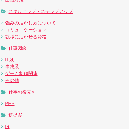
スキルアップ・ステップアップ
強みの活かし方について
コミュニケーション
就職に活かせる資格
仕事図鑑
IT系
事務系
ゲーム制作関連
その他
仕事お役立ち
PHP
逆提案
IR