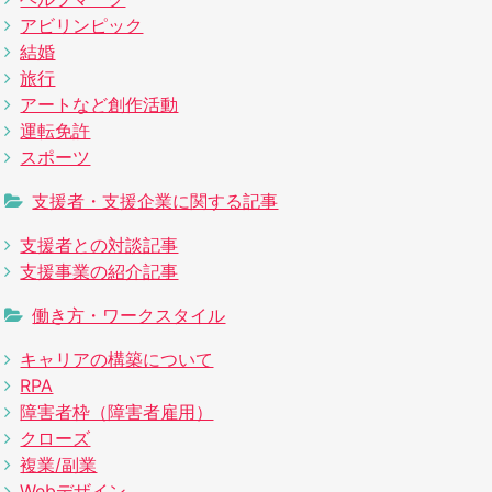
アビリンピック
結婚
旅行
アートなど創作活動
運転免許
スポーツ
支援者・支援企業に関する記事
支援者との対談記事
支援事業の紹介記事
働き方・ワークスタイル
キャリアの構築について
RPA
障害者枠（障害者雇用）
クローズ
複業/副業
Webデザイン