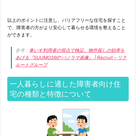
以上のポイントに注意し、バリアフリーな住宅を探すこと
で、障害者の方がより安心して暮らせる環境を整えること
ができます。
参考：
車いす利用者の視点で検証。物件探しの効率を
あげる『SUUMO360°パノラマ画像』 | Recruit – リク
ルートグループ
一人暮らしに適した障害者向け住
宅の種類と特徴について