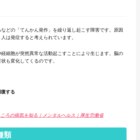
るなどの「てんかん発作」を繰り返し起こす障害です。原因
１人は発症すると考えられています。
神経細胞が突然異常な活動起こすことにより生じます。脳の
症状も変化してくるのです。
回復する
こころの病気を知る｜メンタルヘルス｜厚生労働省
種類