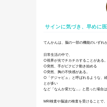
サインに気づき、早めに医
てんかんは、脳の一部の機能のいずれ
日常生活の中で、
○視界が光でチカチカすることがある
○突然、手がビクビク動き始める
○突然、胸の不快感がある。
○「デジャビュ」と呼ばれるような、
とが多い
など「なんか変だな…」と思った場合
MRI検査や脳波の検査を受けることで