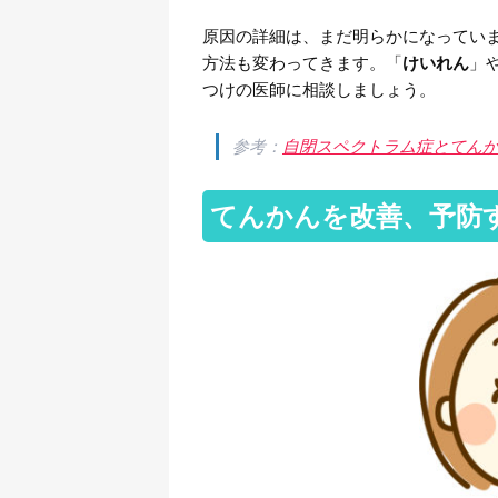
原因の詳細は、まだ明らかになってい
方法も変わってきます。「
けいれん
」
つけの医師に相談しましょう。
参考：
自閉スペクトラム症とてん
てんかんを改善、予防