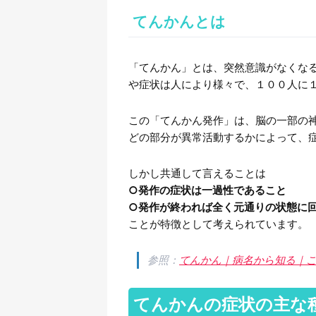
てんかんとは
「てんかん」とは、突然意識がなくな
や症状は人により様々で、１００人に
この「てんかん発作」は、脳の一部の
どの部分が異常活動するかによって、
しかし共通して言えることは
○発作の症状は一過性であること
○発作が終われば全く元通りの状態に
ことが特徴として考えられています。
参照：
てんかん｜病名から知る｜
てんかんの症状の主な