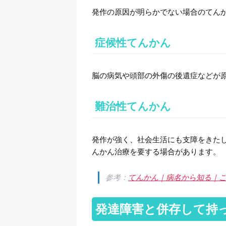
発作の原因が明らかでない場合のてん
症候性てんかん
脳の病気や頭部の外傷の後遺症などが
難治性てんかん
発作が強く、社会生活にも支障をきた
んかん治療を要する場合があります。
参考：
てんかん｜病名から知る｜
発達障害と併存して持