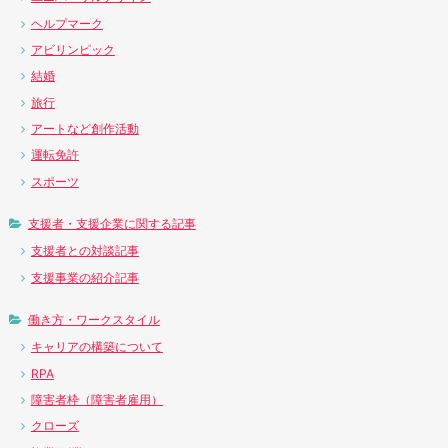
ヘルプマーク
アビリンピック
結婚
旅行
アートなど創作活動
運転免許
スポーツ
支援者・支援企業に関する記事
支援者との対談記事
支援事業の紹介記事
働き方・ワークスタイル
キャリアの構築について
RPA
障害者枠（障害者雇用）
クローズ