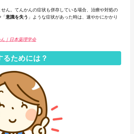
ません。てんかんの症状も併存している場合、治療や対処の
や「
意識を失う
」ような症状があった時は、速やかにかかり
かん｜日本薬理学会
するためには？