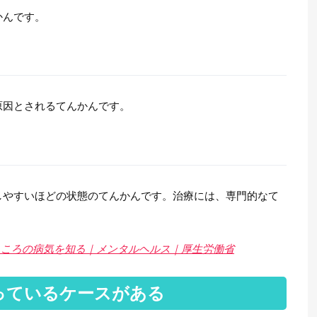
かんです。
原因とされるてんかんです。
しやすいほどの状態のてんかんです。治療には、専門的なて
こころの病気を知る｜メンタルヘルス｜厚生労働省
っているケースがある