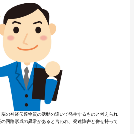
。脳の神経伝達物質の活動の違いで発生するものと考えられ
経の回路形成の異常があると言われ、発達障害と併せ持って