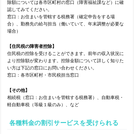
除額については各市区町村の窓口（障害福祉課など）に確
認してみてください。
窓口：お住まいを管轄する税務署（確定申告をする場
合）、勤務先の給与担当（働いていて、年末調整が必要な
場合）
【住民税の障害者控除】
住民税の控除を受けることができます。前年の収入状況に
より控除額が変わります。控除金額について詳しく知りた
い方は下記の窓口にお問い合わせください。
窓口：各市区町村・市民税担当窓口
【その他】
相続税（窓口：お住まいを管轄する税務署）、自動車税・
軽自動車税（等級１級のみ）、など
各種料金の割引サービスを受けられる