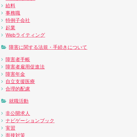
給料
事務職
特例子会社
起業
Webライティング
障害に関する法規・手続きについて
障害者手帳
障害者雇用促進法
障害年金
自立支援医療
合理的配慮
就職活動
非公開求人
ナビゲーションブック
実習
面接対策