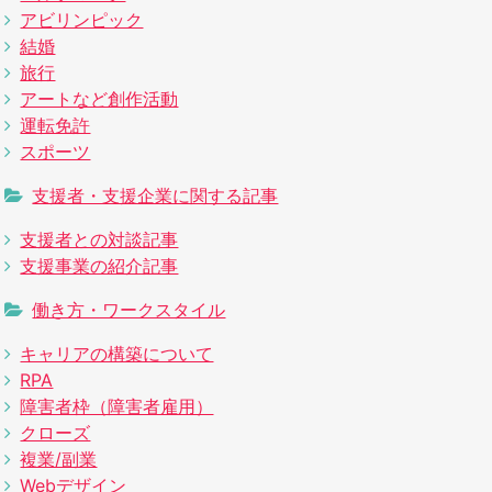
アビリンピック
結婚
旅行
アートなど創作活動
運転免許
スポーツ
支援者・支援企業に関する記事
支援者との対談記事
支援事業の紹介記事
働き方・ワークスタイル
キャリアの構築について
RPA
障害者枠（障害者雇用）
クローズ
複業/副業
Webデザイン