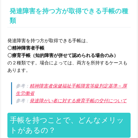
発達障害を持つ方が取得できる手帳の種
類
発達障害を持つ方が取得できる手帳は、
〇精神障害者手帳
〇療育手帳（知的障害が併せて認められる場合のみ）
の２種類です。場合によっては、両方を所持するケースも
あります。
参考：
精神障害者保健福祉手帳障害等級判定基準 – 厚
生労働省
参考：
発達障がい者に対する療育手帳の交付について
手帳を持つことで、どんなメリッ
トがあるの？