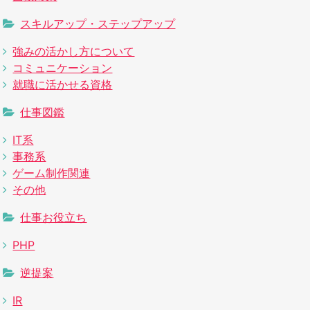
スキルアップ・ステップアップ
強みの活かし方について
コミュニケーション
就職に活かせる資格
仕事図鑑
IT系
事務系
ゲーム制作関連
その他
仕事お役立ち
PHP
逆提案
IR