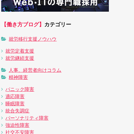
【働き方ブログ】
カテゴリー
就労移行支援ノウハウ
就労定着支援
就労継続支援
人事、経営者向けコラム
精神障害
パニック障害
適応障害
睡眠障害
統合失調症
パーソナリティ障害
強迫性障害
社交不安障害