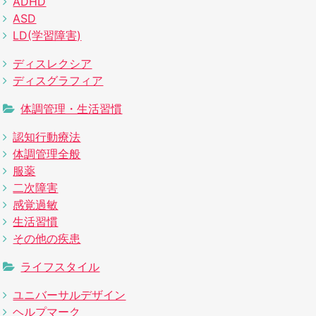
ADHD
ASD
LD(学習障害)
ディスレクシア
ディスグラフィア
体調管理・生活習慣
認知行動療法
体調管理全般
服薬
二次障害
感覚過敏
生活習慣
その他の疾患
ライフスタイル
ユニバーサルデザイン
ヘルプマーク