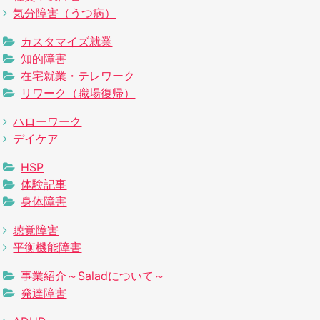
気分障害（うつ病）
カスタマイズ就業
知的障害
在宅就業・テレワーク
リワーク（職場復帰）
ハローワーク
デイケア
HSP
体験記事
身体障害
聴覚障害
平衡機能障害
事業紹介～Saladについて～
発達障害