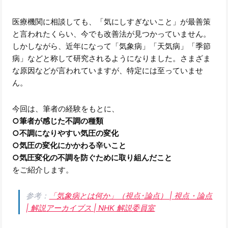
医療機関に相談しても、「気にしすぎないこと」が最善策
と言われたくらい、今でも改善法が見つかっていません。
しかしながら、近年になって「気象病」「天気病」「季節
病」などと称して研究されるようになりました。さまざま
な原因などが言われていますが、特定には至っていませ
ん。
今回は、筆者の経験をもとに、
○筆者が感じた不調の種類
○不調になりやすい気圧の変化
○気圧の変化にかかわる辛いこと
○気圧変化の不調を防ぐために取り組んだこと
をご紹介します。
参考：
「気象病とは何か」（視点･論点） | 視点・論点
| 解説アーカイブス | NHK 解説委員室