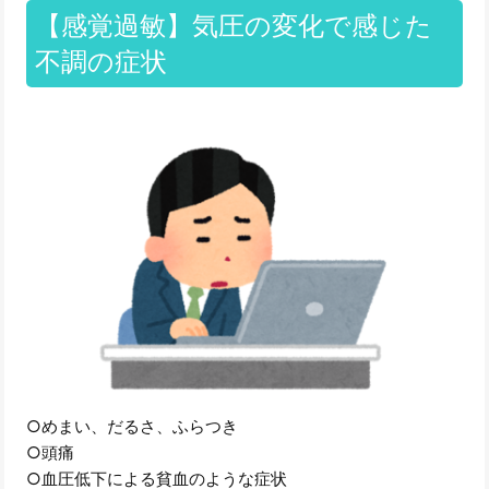
【感覚過敏】気圧の変化で感じた
不調の症状
○めまい、だるさ、ふらつき
○頭痛
○血圧低下による貧血のような症状