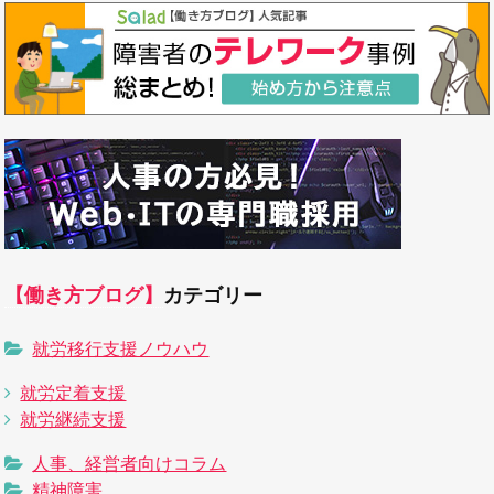
【働き方ブログ】
カテゴリー
就労移行支援ノウハウ
就労定着支援
就労継続支援
人事、経営者向けコラム
精神障害