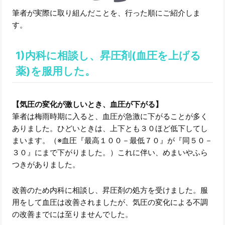
筆者が実際に取り組んだことを、行った順にご紹介しま
す。
1)内科に相談し、昇圧剤(血圧を上げる
薬)を服用した。
【気圧の変化が激しいとき、血圧が下がる】
筆者は梅雨時期に入ると、血圧が急激に下がることが多く
ありました。ひどいときは、上下とも３０ほど低下してし
まいます。（※血圧『最高１００－最低７０』が『同５０－
３０』にまで下がりました。）これに伴い、めまいやふら
つきがありました。
改善のため内科に相談し、昇圧剤の処方を受けました。服
用をして血圧は改善されましたが、気圧の変化による不調
の改善までには至りませんでした。