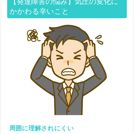
【発達障害の悩み】気圧の変化に
かかわる辛いこと
周囲に理解されにくい