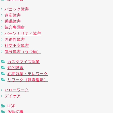
パニック障害
適応障害
睡眠障害
統合失調症
パーソナリティ障害
強迫性障害
社交不安障害
気分障害（うつ病）
カスタマイズ就業
知的障害
在宅就業・テレワーク
リワーク（職場復帰）
ハローワーク
デイケア
HSP
体験記事