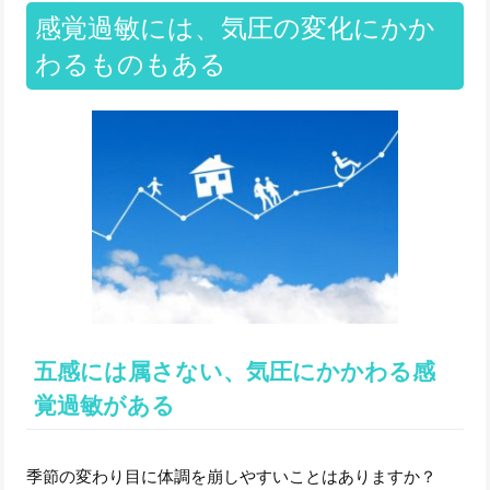
感覚過敏には、気圧の変化にかか
わるものもある
五感には属さない、気圧にかかわる感
覚過敏がある
季節の変わり目に体調を崩しやすいことはありますか？