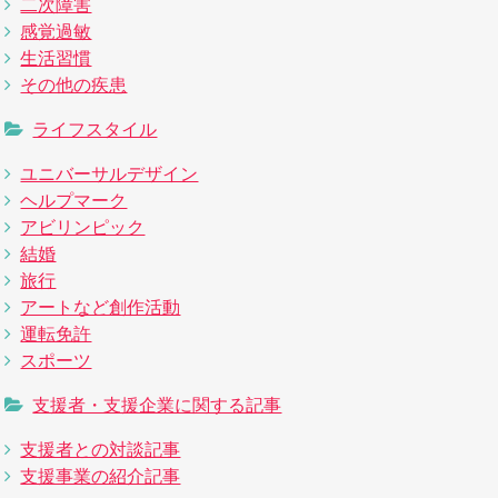
二次障害
感覚過敏
生活習慣
その他の疾患
ライフスタイル
ユニバーサルデザイン
ヘルプマーク
アビリンピック
結婚
旅行
アートなど創作活動
運転免許
スポーツ
支援者・支援企業に関する記事
支援者との対談記事
支援事業の紹介記事