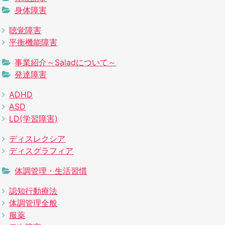
身体障害
聴覚障害
平衡機能障害
事業紹介～Saladについて～
発達障害
ADHD
ASD
LD(学習障害)
ディスレクシア
ディスグラフィア
体調管理・生活習慣
認知行動療法
体調管理全般
服薬