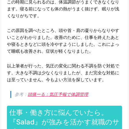
この時期に見られるのは、体温調節がうまくできなくなり
ます。寝る前になっても体の熱がうまく抜けず、眠りが浅
くなりがちです。
この原因を調べたところ、頭や首・肩の凝りからなりやす
いことがわかりました。改善のために、仕事を終えたあと
や寝るときなどに頭を冷やすようにしました。これによっ
て睡眠も改善され、症状が軽くなりました。
以上筆者が行った、気圧の変化に関わる不調を防ぐ対処で
す。大きな不調は少なくなりましたが、まだ完全な対処に
は至っていません。今もよい方法を探しています。
参考：
頭痛ーる：気圧予報で体調管理
仕事・働き方に悩んでいたら。
『Salad』が強みを活かす就職のサ