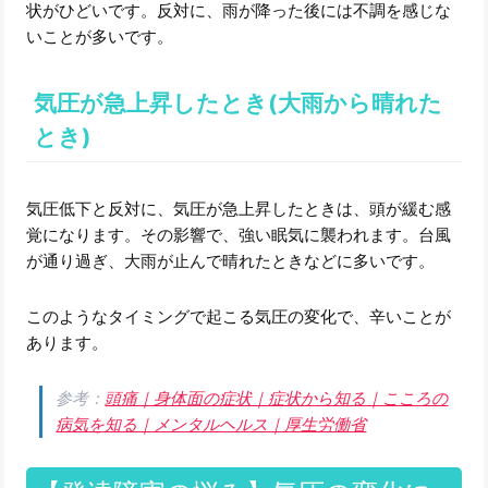
状がひどいです。反対に、雨が降った後には不調を感じな
いことが多いです。
気圧が急上昇したとき(大雨から晴れた
とき)
気圧低下と反対に、気圧が急上昇したときは、頭が緩む感
覚になります。その影響で、強い眠気に襲われます。台風
が通り過ぎ、大雨が止んで晴れたときなどに多いです。
このようなタイミングで起こる気圧の変化で、辛いことが
あります。
参考：
頭痛｜身体面の症状｜症状から知る｜こころの
病気を知る｜メンタルヘルス｜厚生労働省