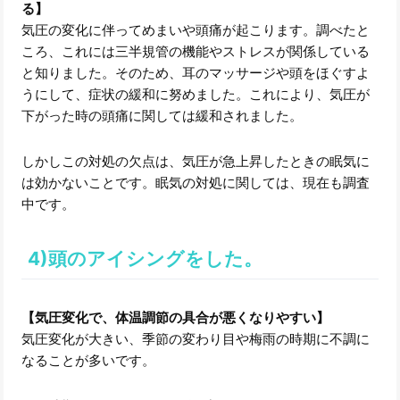
る】
気圧の変化に伴ってめまいや頭痛が起こります。調べたと
ころ、これには三半規管の機能やストレスが関係している
と知りました。そのため、耳のマッサージや頭をほぐすよ
うにして、症状の緩和に努めました。これにより、気圧が
下がった時の頭痛に関しては緩和されました。
しかしこの対処の欠点は、気圧が急上昇したときの眠気に
は効かないことです。眠気の対処に関しては、現在も調査
中です。
4)頭のアイシングをした。
【気圧変化で、体温調節の具合が悪くなりやすい】
気圧変化が大きい、季節の変わり目や梅雨の時期に不調に
なることが多いです。