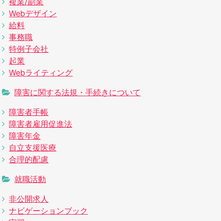
複業/副業
Webデザイン
給料
事務職
特例子会社
起業
Webライティング
障害に関する法規・手続きについて
障害者手帳
障害者雇用促進法
障害年金
自立支援医療
合理的配慮
就職活動
非公開求人
ナビゲーションブック