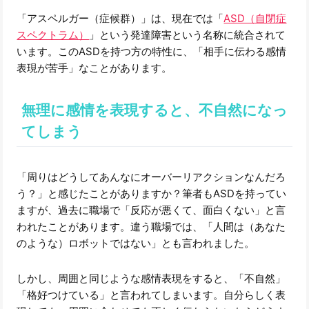
「アスペルガー（症候群）」は、現在では「
ASD（自閉症
スペクトラム）
」という発達障害という名称に統合されて
います。このASDを持つ方の特性に、「相手に伝わる感情
表現が苦手」なことがあります。
無理に感情を表現すると、不自然になっ
てしまう
「周りはどうしてあんなにオーバーリアクションなんだろ
う？」と感じたことがありますか？筆者もASDを持ってい
ますが、過去に職場で「反応が悪くて、面白くない」と言
われたことがあります。違う職場では、「人間は（あなた
のような）ロボットではない」とも言われました。
しかし、周囲と同じような感情表現をすると、「不自然」
「格好つけている」と言われてしまいます。自分らしく表