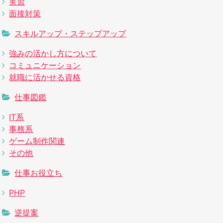
実習
面接対策
スキルアップ・ステップアップ
強みの活かし方について
コミュニケーション
就職に活かせる資格
仕事図鑑
IT系
事務系
ゲーム制作関連
その他
仕事お役立ち
PHP
逆提案