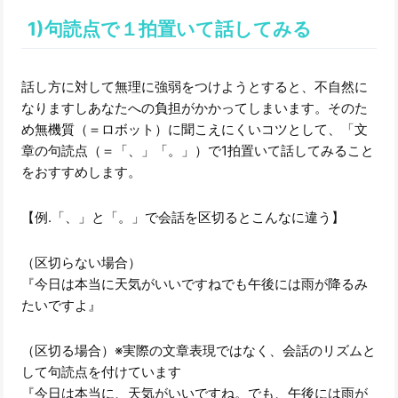
1)句読点で１拍置いて話してみる
話し方に対して無理に強弱をつけようとすると、不自然に
なりますしあなたへの負担がかかってしまいます。そのた
め無機質（＝ロボット）に聞こえにくいコツとして、「文
章の句読点（＝「、」「。」）で1拍置いて話してみること
をおすすめします。
【例.「、」と「。」で会話を区切るとこんなに違う】
（区切らない場合）
『今日は本当に天気がいいですねでも午後には雨が降るみ
たいですよ』
（区切る場合）※実際の文章表現ではなく、会話のリズムと
して句読点を付けています
『今日は本当に、天気がいいですね。でも、午後には雨が