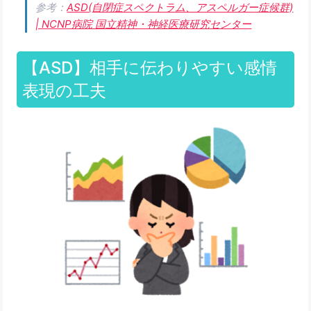
参考：
ASD(自閉症スペクトラム、アスペルガー症候群)
| NCNP病院 国立精神・神経医療研究センター
【ASD】相手に伝わりやすい感情
表現の工夫