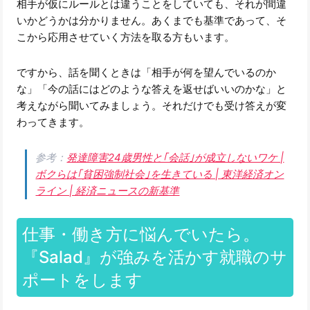
相手が仮にルールとは違うことをしていても、それが間違
いかどうかは分かりません。あくまでも基準であって、そ
こから応用させていく方法を取る方もいます。
ですから、話を聞くときは「相手が何を望んでいるのか
な」「今の話にはどのような答えを返せばいいのかな」と
考えながら聞いてみましょう。それだけでも受け答えが変
わってきます。
参考：
発達障害24歳男性と｢会話｣が成立しないワケ |
ボクらは｢貧困強制社会｣を生きている | 東洋経済オン
ライン | 経済ニュースの新基準
仕事・働き方に悩んでいたら。
『Salad』が強みを活かす就職のサ
ポートをします