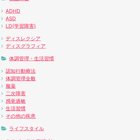
ADHD
ASD
LD(学習障害)
ディスレクシア
ディスグラフィア
体調管理・生活習慣
認知行動療法
体調管理全般
服薬
二次障害
感覚過敏
生活習慣
その他の疾患
ライフスタイル