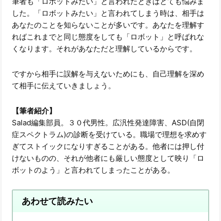
筆者も「ロボットみたい」と言われたときはとても悩みま
した。「ロボットみたい」と言われてしまう時は、相手は
あなたのことを知らないことが多いです。あなたを理解す
ればこれまでと同じ態度をしても「ロボット」と呼ばれな
くなります。それがあなただと理解しているからです。
ですから相手に誤解を与えないためにも、自己理解を深め
て相手に伝えていきましょう。
【筆者紹介】
Salad編集部員。３０代男性。広汎性発達障害、ASD(自閉
症スペクトラム)の診断を受けている。職場で理想を求めす
ぎてストイックになりすぎることがある。他者には押し付
けないものの、それが他者にも厳しい態度として映り「ロ
ボットのよう」と言われてしまったことがある。
あわせて読みたい