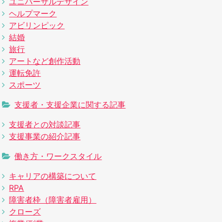
ユニバーサルデザイン
ヘルプマーク
アビリンピック
結婚
旅行
アートなど創作活動
運転免許
スポーツ
支援者・支援企業に関する記事
支援者との対談記事
支援事業の紹介記事
働き方・ワークスタイル
キャリアの構築について
RPA
障害者枠（障害者雇用）
クローズ