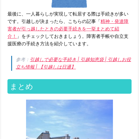
最後に、一人暮らしが実現して転居する際は手続きが多い
です。引越しが決まったら、こちらの記事「
精神・発達障
害者が引っ越したときの必要手続きを一挙まとめて紹
介！
」をチェックしておきましょう。障害者手帳や自立支
援医療の手続き方法を紹介しています。
参考：
引越しで必要な手続き | 引越知恵袋 | 引越しお役
立ち情報 | 【引越しは日通】
まとめ