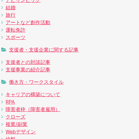
結婚
旅行
アートなど創作活動
運転免許
スポーツ
支援者・支援企業に関する記事
支援者との対談記事
支援事業の紹介記事
働き方・ワークスタイル
キャリアの構築について
RPA
障害者枠（障害者雇用）
クローズ
複業/副業
Webデザイン
給料