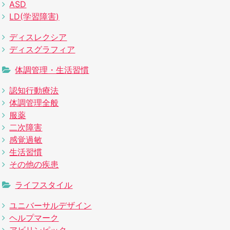
ASD
LD(学習障害)
ディスレクシア
ディスグラフィア
体調管理・生活習慣
認知行動療法
体調管理全般
服薬
二次障害
感覚過敏
生活習慣
その他の疾患
ライフスタイル
ユニバーサルデザイン
ヘルプマーク
アビリンピック