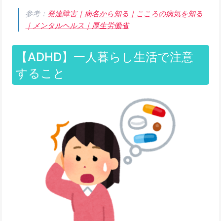
参考：
発達障害｜病名から知る｜こころの病気を知る
｜メンタルヘルス｜厚生労働省
【ADHD】一人暮らし生活で注意
すること