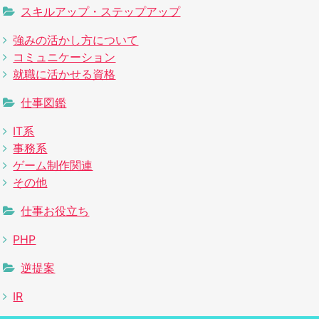
スキルアップ・ステップアップ
強みの活かし方について
コミュニケーション
就職に活かせる資格
仕事図鑑
IT系
事務系
ゲーム制作関連
その他
仕事お役立ち
PHP
逆提案
IR