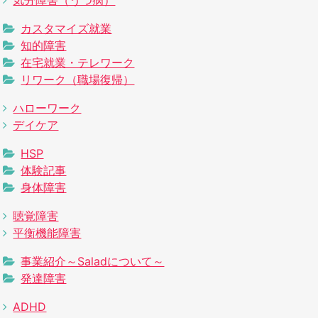
カスタマイズ就業
知的障害
在宅就業・テレワーク
リワーク（職場復帰）
ハローワーク
デイケア
HSP
体験記事
身体障害
聴覚障害
平衡機能障害
事業紹介～Saladについて～
発達障害
ADHD