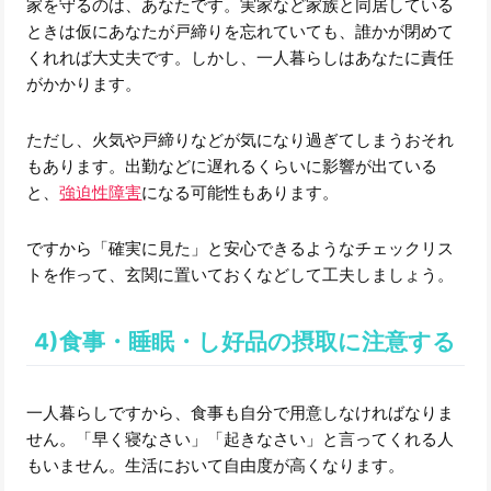
家を守るのは、あなたです。実家など家族と同居している
ときは仮にあなたが戸締りを忘れていても、誰かが閉めて
くれれば大丈夫です。しかし、一人暮らしはあなたに責任
がかかります。
ただし、火気や戸締りなどが気になり過ぎてしまうおそれ
もあります。出勤などに遅れるくらいに影響が出ている
と、
強迫性障害
になる可能性もあります。
ですから「確実に見た」と安心できるようなチェックリス
トを作って、玄関に置いておくなどして工夫しましょう。
4)食事・睡眠・し好品の摂取に注意する
一人暮らしですから、食事も自分で用意しなければなりま
せん。「早く寝なさい」「起きなさい」と言ってくれる人
もいません。生活において自由度が高くなります。