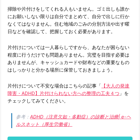
掃除や片付けをしてくれる人もいません。ゴミ出しも誰か
にお願いしない限りは自分でまとめて、自分で出しに行か
なくてはなりません。住む地域のごみの分別方法や出す曜
日などを確認して、把握しておく必要があります。
片付けについては一人暮らしですから、あなたが困らない
程度に行うだけでも問題ありません。完璧を目指す必要は
ありませんが、キャッシュカードや財布などの重要なもの
はしっかりと分かる場所に保管しておきましょう。
片付けについて不安な場合はこちらの記事「
【大人の発達
障害・ADHD】片付けられない方への整理の工夫４つ
」を
チェックしてみてください。
参考：
ADHD（注意欠如・多動症）の診断と治療| e-ヘ
ルスネット（厚生労働省）