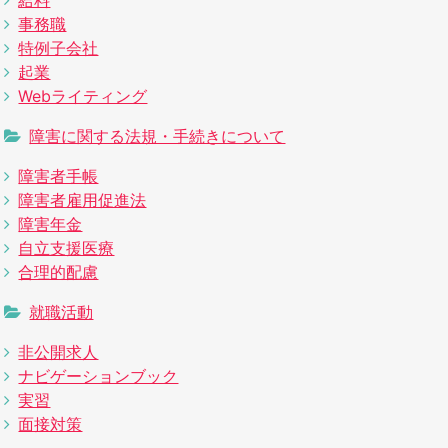
事務職
特例子会社
起業
Webライティング
障害に関する法規・手続きについて
障害者手帳
障害者雇用促進法
障害年金
自立支援医療
合理的配慮
就職活動
非公開求人
ナビゲーションブック
実習
面接対策