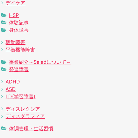
デイケア
HSP
体験記事
身体障害
聴覚障害
平衡機能障害
事業紹介～Saladについて～
発達障害
ADHD
ASD
LD(学習障害)
ディスレクシア
ディスグラフィア
体調管理・生活習慣