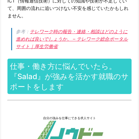
ICT（情報通信技術）に対しての知識や技術が不足してい
て、周囲の流れに追いつけない不安を感じていたかもしれ
ません。
参考：
テレワーク時の報告・連絡・相談はどのように
進めれば良いでしょうか。 – テレワーク総合ポータル
サイト｜厚生労働省
仕事・働き方に悩んでいたら。
『Salad』が強みを活かす就職のサ
ポートをします
自分の強みを仕事にできる求人サイト