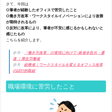
さて、今回は
○筆者が経験したオフィスで苦労したこと
○働き方改革・ワークスタイルイノベーションにより改善
が期待されるもの
○反対に改革により、筆者が不安に感じるかもしれないと
感じたもの
こちらを紹介します。
参考：
「働き方改革」の実現に向けて-政省令告示・通
達 ｜厚生労働省
参考：
総務省｜ワークスタイルを変えるオフィス改革
の試行的取組
職場環境に苦労したこと