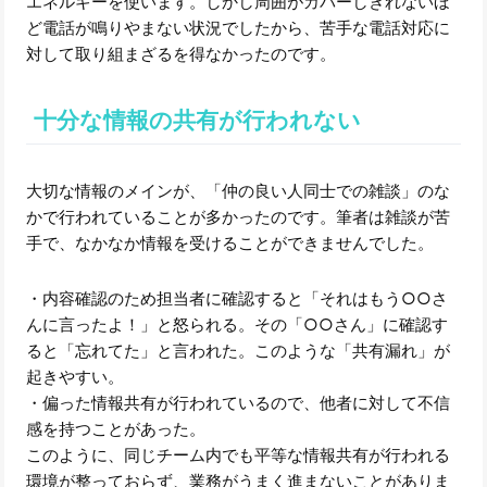
エネルギーを使います。しかし周囲がカバーしきれないほ
ど電話が鳴りやまない状況でしたから、苦手な電話対応に
対して取り組まざるを得なかったのです。
十分な情報の共有が行われない
大切な情報のメインが、「仲の良い人同士での雑談」のな
かで行われていることが多かったのです。筆者は雑談が苦
手で、なかなか情報を受けることができませんでした。
・内容確認のため担当者に確認すると「それはもう○○さ
んに言ったよ！」と怒られる。その「○○さん」に確認す
ると「忘れてた」と言われた。このような「共有漏れ」が
起きやすい。
・偏った情報共有が行われているので、他者に対して不信
感を持つことがあった。
このように、同じチーム内でも平等な情報共有が行われる
環境が整っておらず、業務がうまく進まないことがありま