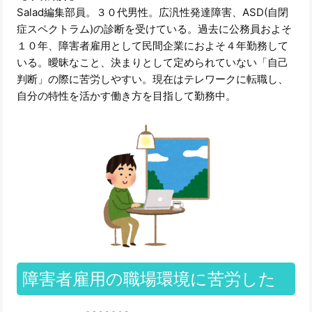
Salad編集部員。３０代男性。広汎性発達障害、ASD(自閉
症スペクトラム)の診断を受けている。過去に公務員およそ
１０年、障害者雇用として民間企業におよそ４年勤務して
いる。曖昧なこと、決まりとして定められていない「自己
判断」の際に苦労しやすい。現在はテレワークに転職し、
自分の特性を活かす働き方を目指して勤務中。
障害者雇用の職場環境に苦労した