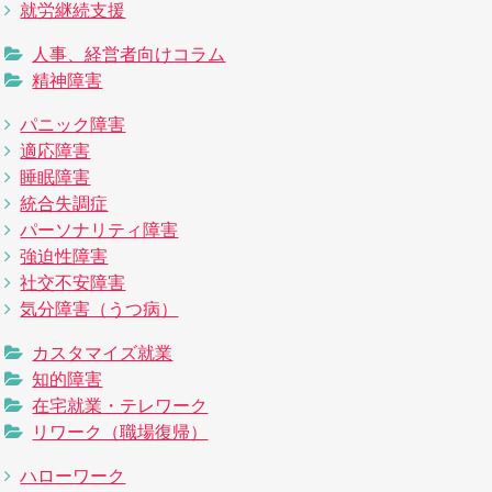
就労継続支援
人事、経営者向けコラム
精神障害
パニック障害
適応障害
睡眠障害
統合失調症
パーソナリティ障害
強迫性障害
社交不安障害
気分障害（うつ病）
カスタマイズ就業
知的障害
在宅就業・テレワーク
リワーク（職場復帰）
ハローワーク