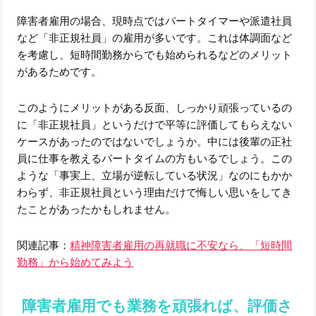
障害者雇用の場合、現時点ではパートタイマーや派遣社員
など「非正規社員」の雇用が多いです。これは体調面など
を考慮し、短時間勤務からでも始められるなどのメリット
があるためです。
このようにメリットがある反面、しっかり頑張っているの
に「非正規社員」というだけで平等に評価してもらえない
ケースがあったのではないでしょうか。中には後輩の正社
員に仕事を教えるパートタイムの方もいるでしょう。この
ような「事実上、立場が逆転している状況」なのにもかか
わらず、非正規社員という理由だけで悔しい思いをしてき
たことがあったかもしれません。
関連記事：
精神障害者雇用の再就職に不安なら、「短時間
勤務」から始めてみよう
障害者雇用でも業務を頑張れば、評価さ