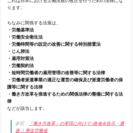
これは日本における労働法規の改正を行うための法律にな
ります。
ちなみに関係する法規は、
・労働基準法
・労働安全衛生法
・労働時間等の設定の改善に関する特別措置法
・じん肺法
・雇用対策法
・労働契約法
・短時間労働者の雇用管理の改善等に関する法律
・労働者派遣事業の適正な運営の確保及び派遣労働者の保
護等に関する法律
・働き方改革を推進するための関係法律の整備に関する法
律
などが該当します。
参照：
「働き方改革」の実現に向けて-政省令告示・通
達 ｜厚生労働省