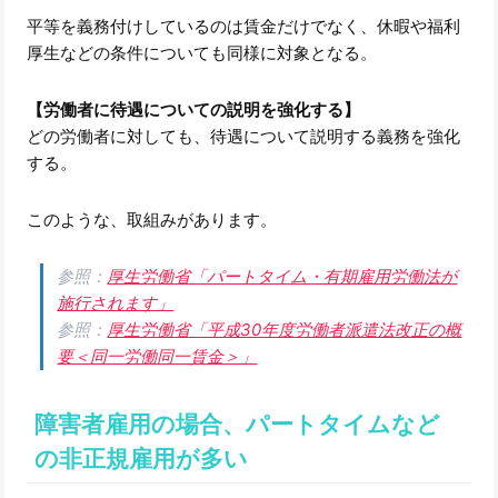
平等を義務付けしているのは賃金だけでなく、休暇や福利
厚生などの条件についても同様に対象となる。
【労働者に待遇についての説明を強化する】
どの労働者に対しても、待遇について説明する義務を強化
する。
このような、取組みがあります。
参照：
厚生労働省「パートタイム・有期雇用労働法が
施行されます」
参照：
厚生労働省「平成30年度労働者派遣法改正の概
要＜同一労働同一賃金＞」
障害者雇用の場合、パートタイムなど
の非正規雇用が多い