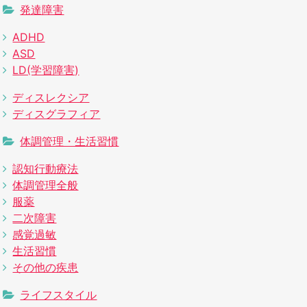
発達障害
ADHD
ASD
LD(学習障害)
ディスレクシア
ディスグラフィア
体調管理・生活習慣
認知行動療法
体調管理全般
服薬
二次障害
感覚過敏
生活習慣
その他の疾患
ライフスタイル