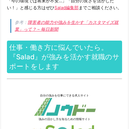
「今の環境では将来が不安…」「自分の良さを活かした
い！」と感じる方はぜひ
Salad編集部
までご相談ください。
参考：
障害者の能力や強みを生かす「カスタマイズ就
業」って？ – 毎日新聞
仕事・働き方に悩んでいたら。
『Salad』が強みを活かす就職のサ
ポートをします
自分の強みを仕事にできる求人サイト
強みの活かし方を知るための情報サイト