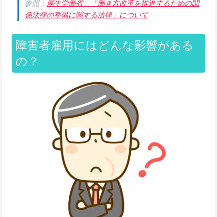
参照：
厚生労働省 「働き方改革を推進するための関
係法律の整備に関する法律」について
障害者雇用にはどんな影響がある
の？