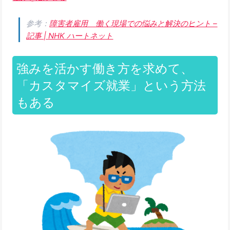
参考：
障害者雇用 働く現場での悩みと解決のヒント –
記事 | NHK ハートネット
強みを活かす働き方を求めて、
「カスタマイズ就業」という方法
もある