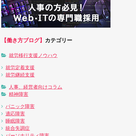
【働き方ブログ】
カテゴリー
就労移行支援ノウハウ
就労定着支援
就労継続支援
人事、経営者向けコラム
精神障害
パニック障害
適応障害
睡眠障害
統合失調症
パーソナリティ障害