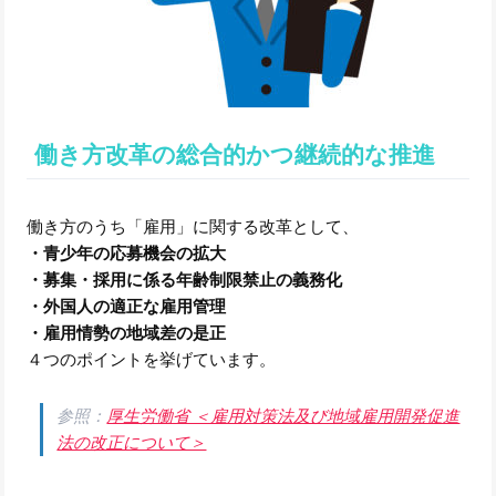
働き方改革の総合的かつ継続的な推進
働き方のうち「雇用」に関する改革として、
・青少年の応募機会の拡大
・募集・採用に係る年齢制限禁止の義務化
・外国人の適正な雇用管理
・雇用情勢の地域差の是正
４つのポイントを挙げています。
参照：
厚生労働省 ＜雇用対策法及び地域雇用開発促進
法の改正について＞