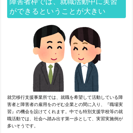
障害者枠では、就職活動中に実習
ができるということが大きい
就労移行支援事業所では、就職を希望して活動している障
害者と障害者の雇用をのぞむ企業との間に入り、『職場実
習』の機会を設けてくれます。中でも特別支援学校等の就
職活動では、社会へ踏み出す第一歩として、実習実施例が
多いそうです。