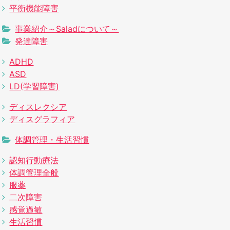
平衡機能障害
事業紹介～Saladについて～
発達障害
ADHD
ASD
LD(学習障害)
ディスレクシア
ディスグラフィア
体調管理・生活習慣
認知行動療法
体調管理全般
服薬
二次障害
感覚過敏
生活習慣