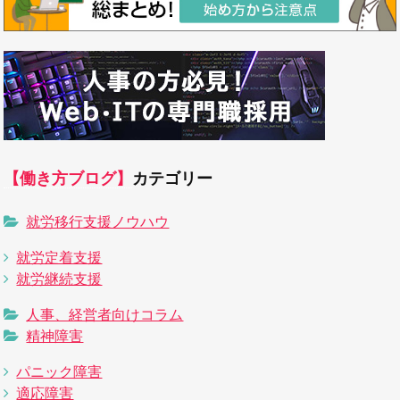
【働き方ブログ】
カテゴリー
就労移行支援ノウハウ
就労定着支援
就労継続支援
人事、経営者向けコラム
精神障害
パニック障害
適応障害