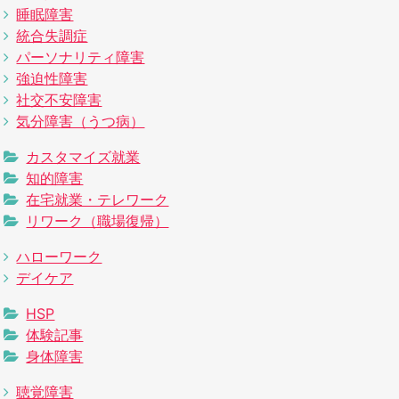
睡眠障害
統合失調症
パーソナリティ障害
強迫性障害
社交不安障害
気分障害（うつ病）
カスタマイズ就業
知的障害
在宅就業・テレワーク
リワーク（職場復帰）
ハローワーク
デイケア
HSP
体験記事
身体障害
聴覚障害