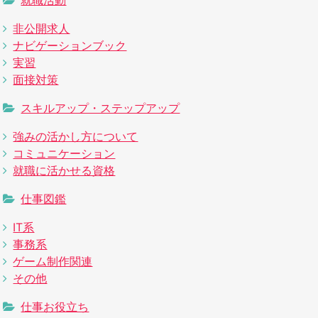
就職活動
非公開求人
ナビゲーションブック
実習
面接対策
スキルアップ・ステップアップ
強みの活かし方について
コミュニケーション
就職に活かせる資格
仕事図鑑
IT系
事務系
ゲーム制作関連
その他
仕事お役立ち