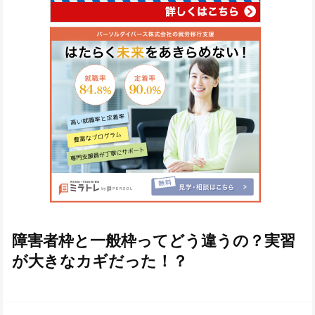
障害者枠と一般枠ってどう違うの？実習
が大きなカギだった！？