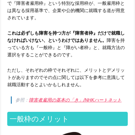
で『障害者雇用枠』という特別な採用枠が、一般雇用枠と
は異なる採用基準で、企業や公的機関に就職する道が用意
されています。
これは必ずしも障害を持つ方が『障害者枠』だけで就職し
なければいけない、というわけではありません。
障害を持
っている方も『一般枠』と『障がい者枠』と、就職方法の
選択をすることができるのです。
ただし、それぞれの枠でそれぞれに、メリットとデメリッ
トがありますのでその点に関しては以下を参考に意識して
就職活動するとよいかもしれません。
参照：
障害者雇用の基本の「き」/NHKハートネット
一般枠のメリット