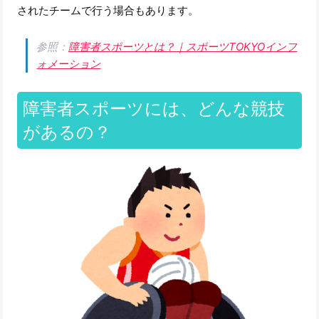
されたチームで行う場合もあります。
参照：
障害者スポーツとは？｜スポーツTOKYOインフ
ォメーション
障害者スポーツには、どんな競技
があるの？