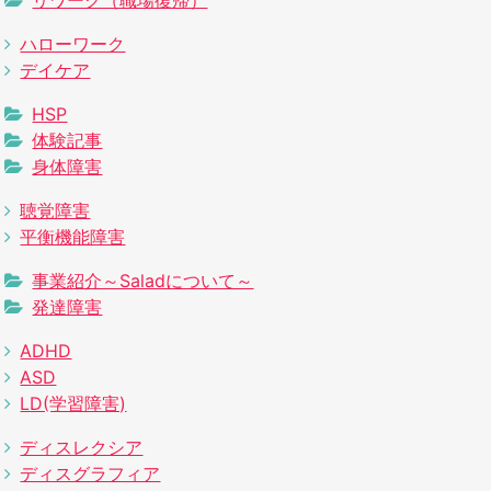
リワーク（職場復帰）
ハローワーク
デイケア
HSP
体験記事
身体障害
聴覚障害
平衡機能障害
事業紹介～Saladについて～
発達障害
ADHD
ASD
LD(学習障害)
ディスレクシア
ディスグラフィア