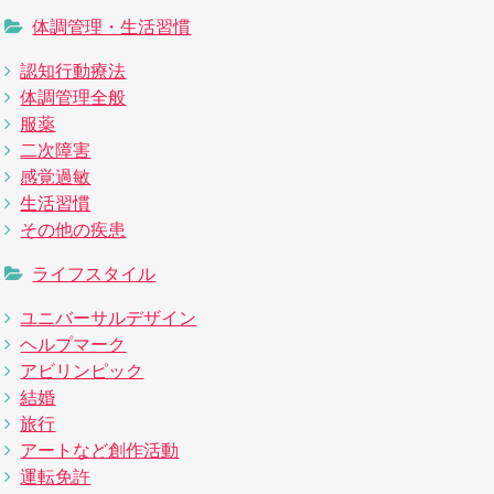
体調管理・生活習慣
認知行動療法
体調管理全般
服薬
二次障害
感覚過敏
生活習慣
その他の疾患
ライフスタイル
ユニバーサルデザイン
ヘルプマーク
アビリンピック
結婚
旅行
アートなど創作活動
運転免許