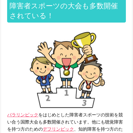
障害者スポーツの大会も多数開催
されている！
パラリンピック
をはじめとした障害者スポーツの技術を競
い合う国際大会も多数開催されています。他にも聴覚障害
を持つ方のための
デフリンピック
、知的障害を持つ方のた