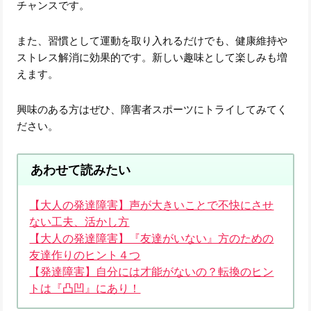
チャンスです。
また、習慣として運動を取り入れるだけでも、健康維持や
ストレス解消に効果的です。新しい趣味として楽しみも増
えます。
興味のある方はぜひ、障害者スポーツにトライしてみてく
ださい。
あわせて読みたい
【大人の発達障害】声が大きいことで不快にさせ
ない工夫、活かし方
【大人の発達障害】『友達がいない』方のための
友達作りのヒント４つ
【発達障害】自分には才能がないの？転換のヒン
トは『凸凹』にあり！