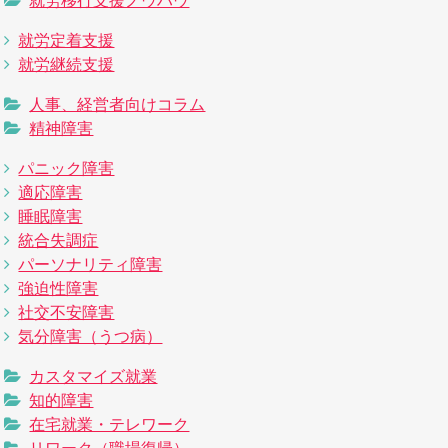
就労移行支援ノウハウ
就労定着支援
就労継続支援
人事、経営者向けコラム
精神障害
パニック障害
適応障害
睡眠障害
統合失調症
パーソナリティ障害
強迫性障害
社交不安障害
気分障害（うつ病）
カスタマイズ就業
知的障害
在宅就業・テレワーク