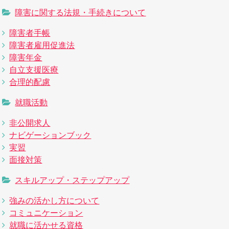
障害に関する法規・手続きについて
障害者手帳
障害者雇用促進法
障害年金
自立支援医療
合理的配慮
就職活動
非公開求人
ナビゲーションブック
実習
面接対策
スキルアップ・ステップアップ
強みの活かし方について
コミュニケーション
就職に活かせる資格