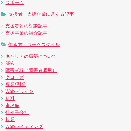
スポーツ
支援者・支援企業に関する記事
支援者との対談記事
支援事業の紹介記事
働き方・ワークスタイル
キャリアの構築について
RPA
障害者枠（障害者雇用）
クローズ
複業/副業
Webデザイン
給料
事務職
特例子会社
起業
Webライティング