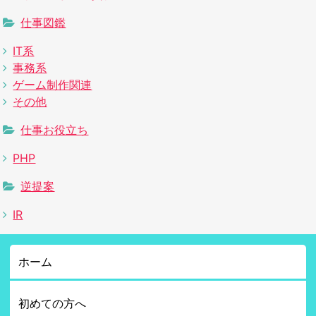
仕事図鑑
IT系
事務系
ゲーム制作関連
その他
仕事お役立ち
PHP
逆提案
IR
ホーム
初めての方へ