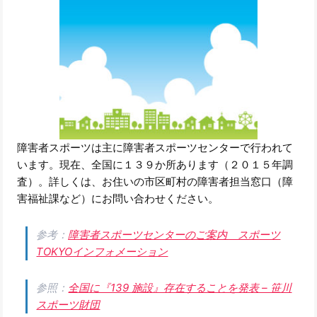
障害者スポーツは主に障害者スポーツセンターで行われて
います。現在、全国に１３９か所あります（２０１５年調
査）。詳しくは、お住いの市区町村の障害者担当窓口（障
害福祉課など）にお問い合わせください。
参考：
障害者スポーツセンターのご案内 スポーツ
TOKYOインフォメーション
参照：
全国に『139 施設』存在することを発表 – 笹川
スポーツ財団