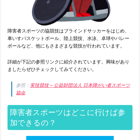
障害者スポーツの協競技はブラインドサッカーをはじめ、
車いすバスケットボール、陸上競技、水泳、卓球やバレー
ボールなど、他にもさまざまな競技が行われています。
詳細が下記の参照リンクに紹介されています。興味があり
ましたらぜひチェックしてみてください。
参照：
実技競技 – 公益財団法人 日本障がい者スポーツ
協会
障害者スポーツはどこに行けば参
加できるの？