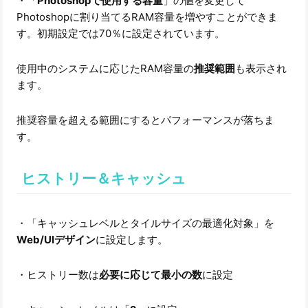
・「
Photoshopで使用する容量
」の値を変更して
Photoshopに割り当てるRAM容量を増やすことができま
す。初期設定では70％に設定されています。
使用中のシステムに応じたRAM容量の
推奨範囲
も表示され
ます。
推奨容量を超える範囲にするとパフォーマンスが落ちま
す。
ヒストリー＆キャッシュ
・「キャッシュレベルとタイルサイズの最適化対象」を
Web/UIデザイン
に設定します。
・ヒストリー数は
必要に応じて最小の数
に設定