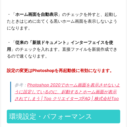
・「
ホーム画面を自動表示
」のチェックを外すと、起動し
たときはじめに出てくる黒いホーム画面を表示しないよう
になります。
・「
従来の「新規ドキュメント」インターフェイスを使
用
」のチェックを入れます。直接ファイルを新規作成でき
るので速くなります。
設定の変更はPhotoshopを再起動後に有効になります。
参考：
Photoshop 2020でホーム画面を表示させないよ
うに設定しているのに、起動するとホーム画面が表示
されてしまう | Too クリエイターズFAQ | 株式会社Too
環境設定・パフォーマンス