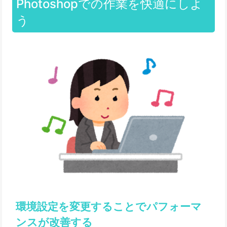
Photoshopでの作業を快適にしよ
う
環境設定を変更することでパフォーマ
ンスが改善する