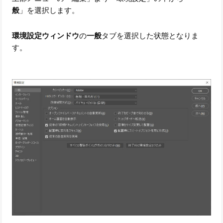
般
」を選択します。
環境設定ウィンドウ
の
一般
タブを選択した状態となりま
す。