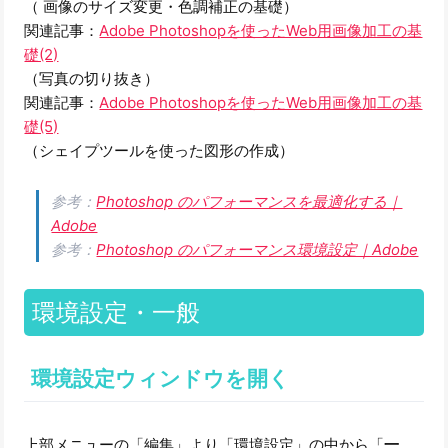
（ 画像のサイズ変更・色調補正の基礎）
関連記事：
Adobe Photoshopを使ったWeb用画像加工の基
礎(2)
（写真の切り抜き）
関連記事：
Adobe Photoshopを使ったWeb用画像加工の基
礎(5)
（シェイプツールを使った図形の作成）
参考：
Photoshop のパフォーマンスを最適化する｜
Adobe
参考：
Photoshop のパフォーマンス環境設定｜Adobe
環境設定・一般
環境設定ウィンドウを開く
上部メニューの「編集」より「環境設定」の中から「
一