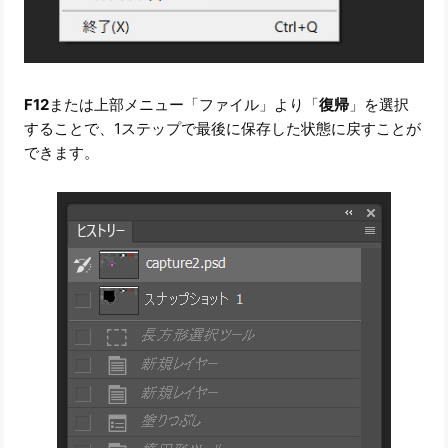
F12
または上部メニュー「ファイル」より「
復帰
」を選択
することで、1ステップで最後に保存した状態に戻すことが
できます。