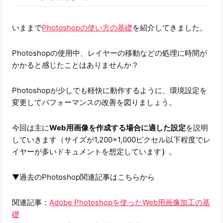
いままで
Photoshopの使い方の基礎
を紹介してきました。
Photoshopの使用中、レイヤーの移動などの処理に時間が
かかると感じたことはありませんか？
Photoshopが少しでも軽快に動作するように、環境設定を
変更してパフォーマンスの改善を図りましょう。
今回は主に
Web用画像
を作成する場合に適した設定
を説明
していきます（サイズが1,200×1,000ピクセル以下程度でレ
イヤーが多いドキュメントを想定しています
）
。
▼過去のPhotoshop関連記事はこちらから
関連記事：
Adobe Photoshopを使ったWeb用画像加工の基
礎