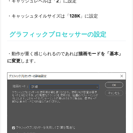
・キャッシュレベルは「
2
」に設定
・キャッシュタイルサイズは「
128K
」に設定
グラフィックプロセッサーの設定
・動作が重く感じられるのであれば
描画モードを「基本」
に変更
します。