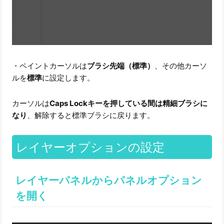
・ペイントカーソルは
ブラシ先端（標準）
、その他カーソ
ルを
標準
に設定します。
カーソルは
Caps Lockキーを押している間は精細ブラシに
なり
、解除すると標準ブラシに戻ります。
レイヤーオプションの設定
レイヤーパネルからパネルオプション
を開く