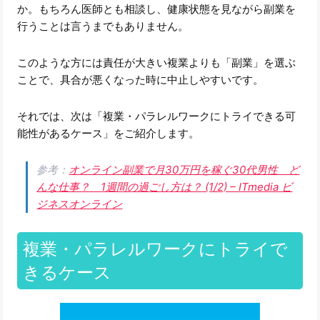
か。もちろん医師とも相談し、健康状態を見ながら副業を
行うことは言うまでもありません。
このような方には責任が大きい複業よりも「副業」を選ぶ
ことで、具合が悪くなった時に中止しやすいです。
それでは、次は「複業・パラレルワークにトライできる可
能性があるケース」をご紹介します。
参考：
オンライン副業で月30万円を稼ぐ30代男性 ど
んな仕事？ 1週間の過ごし方は？ (1/2) – ITmedia ビ
ジネスオンライン
複業・パラレルワークにトライで
きるケース