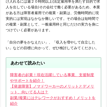
け入れるには週２０時間以上(法定雇用率を満たす目的で求
人を出している場合)その会社で働く必要があるため、本業
がある方は障害者雇用での複業・副業は、労働時間的に現
実的には実現はなかなか難しいです。その場合は短時間で
の複業・副業として、一般雇用枠と同じだけの実力を身に
つけていく必要があります。
「自分の夢をかなえたい」、「収入を増やして自立した
い」などの目標に向かって、ぜひ検討してみてください。
あわせて読みたい
障害者の起業！現在活躍している事業、支援制度
やサポートを紹介！
【発達障害】ノマドワーカーのメリットとデメリ
ット、向いてる人は？
副業/複業にはテレワークがおすすめ！メリットを
紹介