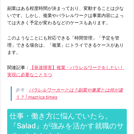
副業はある程度時間が決まっており、変動することは少な
いです。しかし、複業やパラレルワークは事業内容によっ
ては大きく予定が変わるなどのケースもあります。
このようなことにも対応できる「時間管理」「予定を管
理」できる場合は、「複業」にトライできるケースがあり
ます。
関連記事：
【発達障害】複業・パラレルワークをしたい！
実現に必要なこと５つ
参考：
パラレルワーカーとは？副業や兼業とは何が違
う？ | mazrica times
仕事・働き方に悩んでいたら。
『Salad』が強みを活かす就職のサ