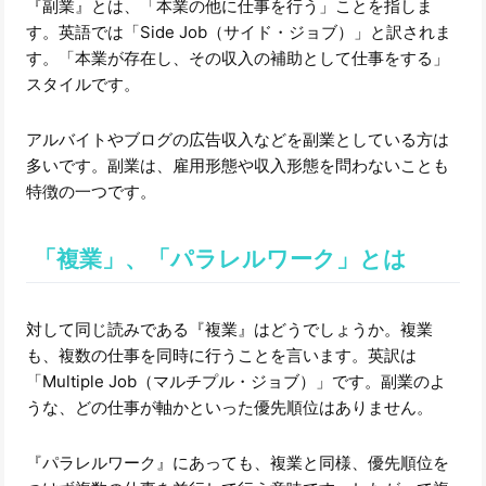
『副業』とは、「本業の他に仕事を行う」ことを指しま
す。英語では「Side Job（サイド・ジョブ）」と訳されま
す。「本業が存在し、その収入の補助として仕事をする」
スタイルです。
アルバイトやブログの広告収入などを副業としている方は
多いです。副業は、雇用形態や収入形態を問わないことも
特徴の一つです。
「複業」、「パラレルワーク」とは
対して同じ読みである『複業』はどうでしょうか。複業
も、複数の仕事を同時に行うことを言います。英訳は
「Multiple Job（マルチプル・ジョブ）」です。副業のよ
うな、どの仕事が軸かといった優先順位はありません。
『パラレルワーク』にあっても、複業と同様、優先順位を