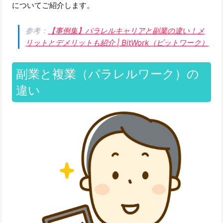
についてご紹介します。
参考：
【事例集】パラレルキャリアと副業の違い！メ
リットとデメリットも紹介 | BitWork（ビットワーク）
副業と複業（パラレルワーク）の
違い