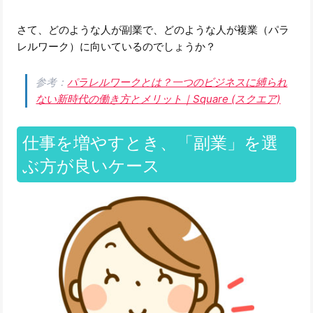
さて、どのような人が副業で、どのような人が複業（パラ
レルワーク）に向いているのでしょうか？
参考：
パラレルワークとは？一つのビジネスに縛られ
ない新時代の働き方とメリット｜Square (スクエア)
仕事を増やすとき、「副業」を選
ぶ方が良いケース