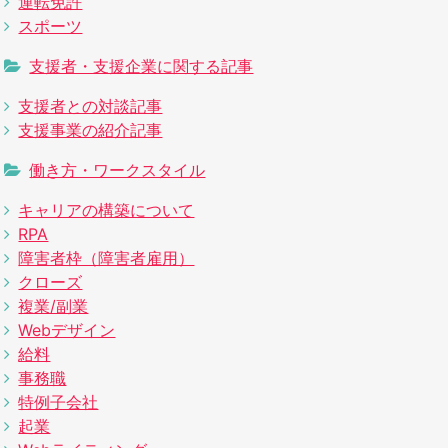
運転免許
スポーツ
支援者・支援企業に関する記事
支援者との対談記事
支援事業の紹介記事
働き方・ワークスタイル
キャリアの構築について
RPA
障害者枠（障害者雇用）
クローズ
複業/副業
Webデザイン
給料
事務職
特例子会社
起業