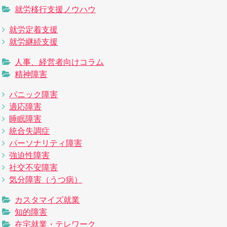
就労移行支援ノウハウ
就労定着支援
就労継続支援
人事、経営者向けコラム
精神障害
パニック障害
適応障害
睡眠障害
統合失調症
パーソナリティ障害
強迫性障害
社交不安障害
気分障害（うつ病）
カスタマイズ就業
知的障害
在宅就業・テレワーク