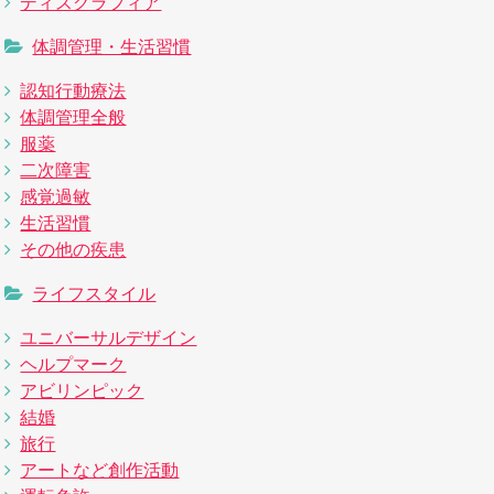
ディスグラフィア
体調管理・生活習慣
認知行動療法
体調管理全般
服薬
二次障害
感覚過敏
生活習慣
その他の疾患
ライフスタイル
ユニバーサルデザイン
ヘルプマーク
アビリンピック
結婚
旅行
アートなど創作活動