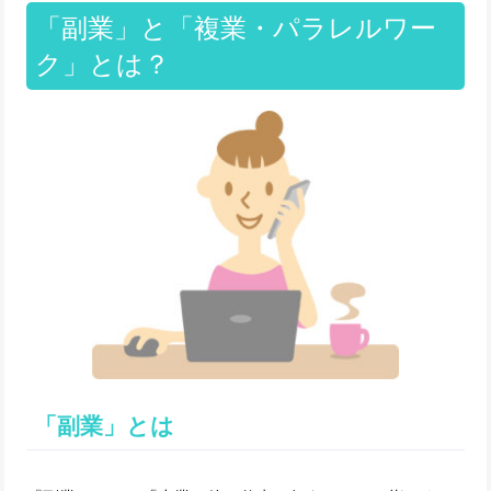
「副業」と「複業・パラレルワー
ク」とは？
「副業」とは