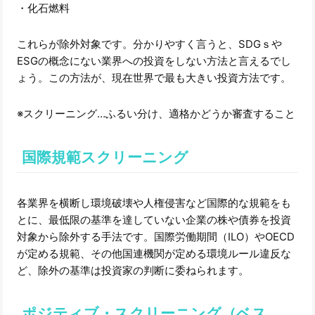
・化石燃料
これらが除外対象です。分かりやすく言うと、SDGｓや
ESGの概念にない業界への投資をしない方法と言えるでし
ょう。この方法が、現在世界で最も大きい投資方法です。
※スクリーニング…ふるい分け、適格かどうか審査すること
国際規範スクリーニング
各業界を横断し環境破壊や人権侵害など国際的な規範をも
とに、最低限の基準を達していない企業の株や債券を投資
対象から除外する手法です。国際労働期間（ILO）やOECD
が定める規範、その他国連機関が定める環境ルール違反な
ど、除外の基準は投資家の判断に委ねられます。
ポジティブ・スクリーニング（ベス