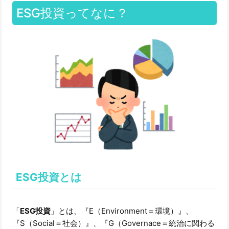
ESG投資ってなに？
ESG投資とは
「
ESG投資
」とは、『E（Environment＝環境）』、
『S（Social＝社会）』、『G（Governace＝統治に関わる