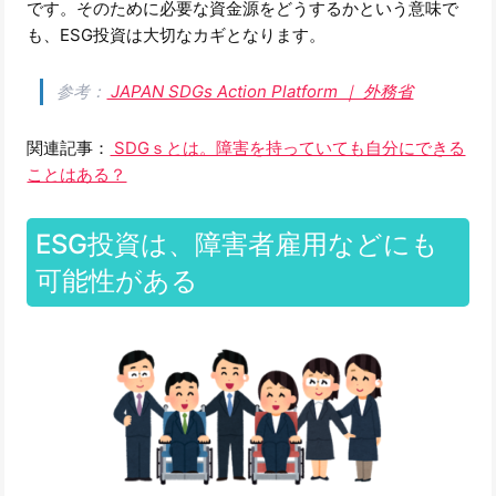
です。そのために必要な資金源をどうするかという意味で
も、ESG投資は大切なカギとなります。
参考：
JAPAN SDGs Action Platform ｜ 外務省
関連記事：
SDGｓとは。障害を持っていても自分にできる
ことはある？
ESG投資は、障害者雇用などにも
可能性がある