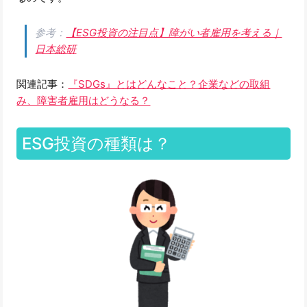
参考：
【ESG投資の注目点】障がい者雇用を考える｜
日本総研
関連記事：
『SDGs』とはどんなこと？企業などの取組
み、障害者雇用はどうなる？
ESG投資の種類は？