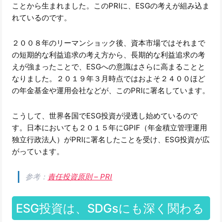
ことから生まれました。このPRIに、ESGの考えが組み込ま
れているのです。
２００８年のリーマンショック後、資本市場ではそれまで
の短期的な利益追求の考え方から、長期的な利益追求の考
えが強まったことで、ESGへの意識はさらに高まることと
なりました。２０１９年３月時点ではおよそ２４００ほど
の年金基金や運用会社などが、このPRIに署名しています。
こうして、世界各国でESG投資が浸透し始めているので
す。日本においても２０１５年にGPIF（年金積立管理運用
独立行政法人）がPRIに署名したことを受け、ESG投資が広
がっています。
参考：
責任投資原則 – PRI
ESG投資は、SDGsにも深く関わる