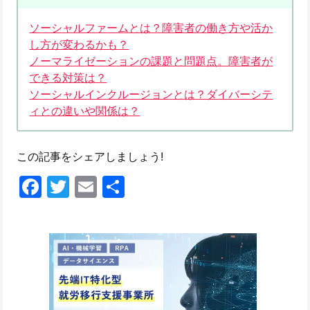
ソーシャルファームとは？障害者の働き方や活か
し方が変わるかも？
ノーマライゼーションの課題と問題点。障害者が
できる対策は？
ソーシャルインクルージョンとは？ダイバーシテ
ィとの違いや関係は？
この記事をシェアしましょう!
Facebook
Twitter
Email
共
有