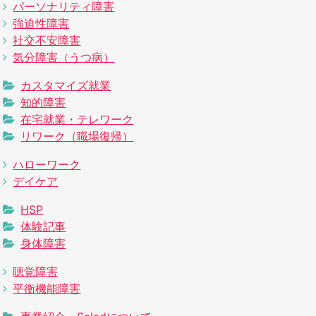
パーソナリティ障害
強迫性障害
社交不安障害
気分障害（うつ病）
カスタマイズ就業
知的障害
在宅就業・テレワーク
リワーク（職場復帰）
ハローワーク
デイケア
HSP
体験記事
身体障害
聴覚障害
平衡機能障害