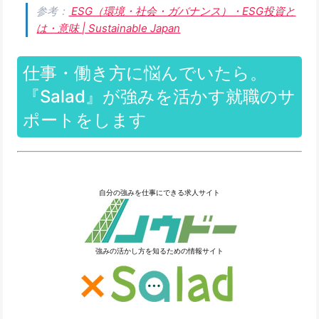
参考：
ESG（環境・社会・ガバナンス）・ESG投資と
は・意味 | Sustainable Japan
仕事・働き方に悩んでいたら。
『Salad』が強みを活かす就職のサ
ポートをします
自分の強みを仕事にできる求人サイト
強みの活かし方を知るための情報サイト