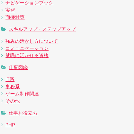
ナビゲーションブック
実習
面接対策
スキルアップ・ステップアップ
強みの活かし方について
コミュニケーション
就職に活かせる資格
仕事図鑑
IT系
事務系
ゲーム制作関連
その他
仕事お役立ち
PHP