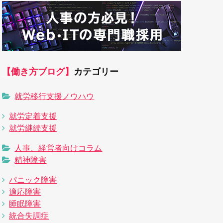
【働き方ブログ】
カテゴリー
就労移行支援ノウハウ
就労定着支援
就労継続支援
人事、経営者向けコラム
精神障害
パニック障害
適応障害
睡眠障害
統合失調症