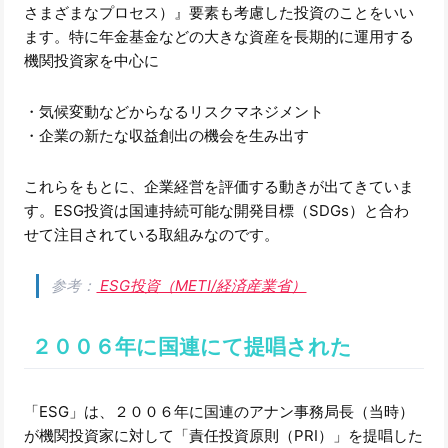
さまざまなプロセス）』要素も考慮した投資のことをいい
ます。特に年金基金などの大きな資産を長期的に運用する
機関投資家を中心に
・気候変動などからなるリスクマネジメント
・企業の新たな収益創出の機会を生み出す
これらをもとに、企業経営を評価する動きが出てきていま
す。ESG投資は国連持続可能な開発目標（SDGs）と合わ
せて注目されている取組みなのです。
参考：
ESG投資（METI/経済産業省）
２００６年に国連にて提唱された
「ESG」は、２００６年に国連のアナン事務局長（当時）
が機関投資家に対して「責任投資原則（PRI）」を提唱した