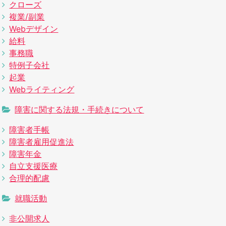
クローズ
複業/副業
Webデザイン
給料
事務職
特例子会社
起業
Webライティング
障害に関する法規・手続きについて
障害者手帳
障害者雇用促進法
障害年金
自立支援医療
合理的配慮
就職活動
非公開求人