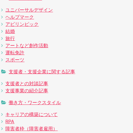
ユニバーサルデザイン
ヘルプマーク
アビリンピック
結婚
旅行
アートなど創作活動
運転免許
スポーツ
支援者・支援企業に関する記事
支援者との対談記事
支援事業の紹介記事
働き方・ワークスタイル
キャリアの構築について
RPA
障害者枠（障害者雇用）