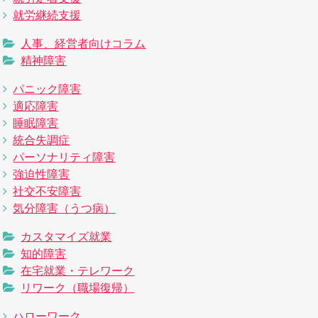
就労継続支援
人事、経営者向けコラム
精神障害
パニック障害
適応障害
睡眠障害
統合失調症
パーソナリティ障害
強迫性障害
社交不安障害
気分障害（うつ病）
カスタマイズ就業
知的障害
在宅就業・テレワーク
リワーク（職場復帰）
ハローワーク