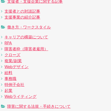
支援者・支援企業に関する記事
支援者との対談記事
支援事業の紹介記事
働き方・ワークスタイル
キャリアの構築について
RPA
障害者枠（障害者雇用）
クローズ
複業/副業
Webデザイン
給料
事務職
特例子会社
起業
Webライティング
障害に関する法規・手続きについて