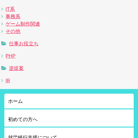
IT系
事務系
ゲーム制作関連
その他
仕事お役立ち
PHP
逆提案
IR
ホーム
初めての方へ
就労移行支援について