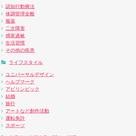
認知行動療法
体調管理全般
服薬
二次障害
感覚過敏
生活習慣
その他の疾患
ライフスタイル
ユニバーサルデザイン
ヘルプマーク
アビリンピック
結婚
旅行
アートなど創作活動
運転免許
スポーツ