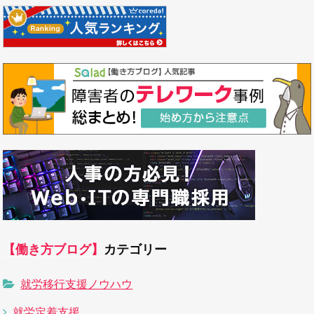
【働き方ブログ】
カテゴリー
就労移行支援ノウハウ
就労定着支援