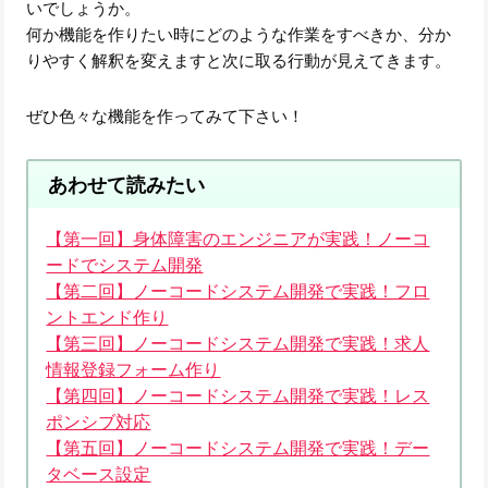
いでしょうか。
何か機能を作りたい時にどのような作業をすべきか、分か
りやすく解釈を変えますと次に取る行動が見えてきます。
ぜひ色々な機能を作ってみて下さい！
あわせて読みたい
【第一回】身体障害のエンジニアが実践！ノーコ
ードでシステム開発
【第二回】ノーコードシステム開発で実践！フロ
ントエンド作り
【第三回】ノーコードシステム開発で実践！求人
情報登録フォーム作り
【第四回】ノーコードシステム開発で実践！レス
ポンシブ対応
【第五回】ノーコードシステム開発で実践！デー
タベース設定