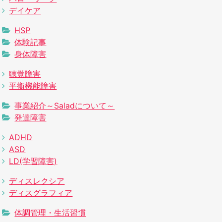
デイケア
HSP
体験記事
身体障害
聴覚障害
平衡機能障害
事業紹介～Saladについて～
発達障害
ADHD
ASD
LD(学習障害)
ディスレクシア
ディスグラフィア
体調管理・生活習慣