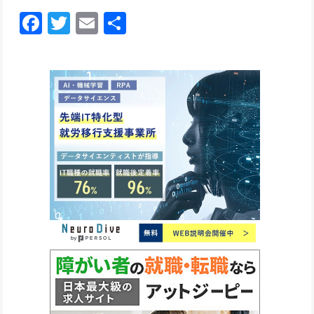
Facebook
Twitter
Email
共
有