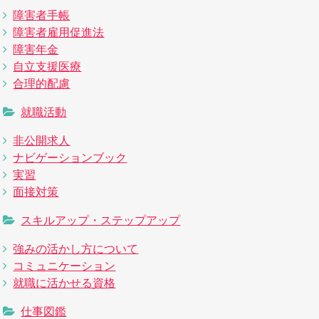
障害者手帳
障害者雇用促進法
障害年金
自立支援医療
合理的配慮
就職活動
非公開求人
ナビゲーションブック
実習
面接対策
スキルアップ・ステップアップ
強みの活かし方について
コミュニケーション
就職に活かせる資格
仕事図鑑