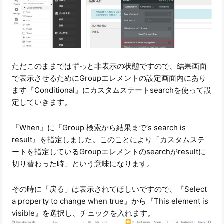
ただこのままではずっと非表示の状態ですので、結果画面
で表示させるためにGroupエレメントの設定画面内にあり
ます『Conditional』にカスタムステートsearchを使って設
定していきます。
『When』に『Group 検索から結果まで’s search is
result』を指定しました。このことにより「カスタムステ
ートを指定しているGroupエレメントのsearchがresultに
切り替わった時」という意味になります。
その時に「戻る」は表示されてほしいですので、『Select
a property to change when true』から『This element is
visible』を選択し、チェックを入れます。