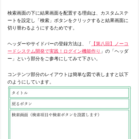
検索画面の下に結果画面を配置する理由は、カスタムステ
ートを設定し「検索」ボタンをクリックすると結果画面に
切り替わるようにするためです。
ヘッダーやサイドバーの登録方法は、「
【第八回】ノーコ
ードシステム開発で実践！ログイン機能作り
」の「ヘッダ
ー」という部分をご参考にしてみて下さい。
コンテンツ部分のレイアウトは簡単な図で表しますと以下
のようにしています。