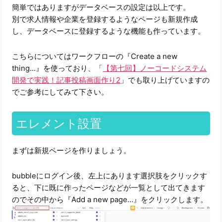
簡単ではありますがデータベースの設定は以上です。
別で求人情報や企業を登録するようなページも新規作成
し、データベースに登録するような機能も作っています。
こちらについてはワークフローの『Create a new
thing…』を使っており、「
【第七回】ノーコードシステム
開発で実践！記事投稿画面作り2
」でも取り上げていますの
でご参考にしてみて下さい。
エレメント設置
まずは新規ページを作りましょう。
bubbleにログイン後、左上にあります選択肢をクリックす
ると、下に既に作ったページなどが一覧として出てきます
のでその中から『Add a new page…』をクリックします。