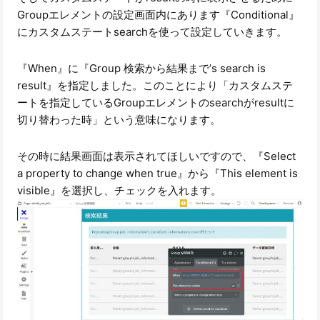
Groupエレメントの設定画面内にあります『Conditional』
にカスタムステートsearchを使って設定していきます。
『When』に『Group 検索から結果まで’s search is
result』を指定しました。このことにより「カスタムステ
ートを指定しているGroupエレメントのsearchがresultに
切り替わった時」という意味になります。
その時に結果画面は表示されてほしいですので、『Select
a property to change when true』から『This element is
visible』を選択し、チェックを入れます。