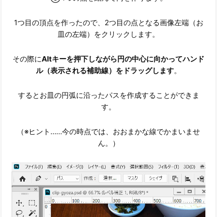
1つ目の頂点を作ったので、2つ目の点となる画像左端（お
皿の左端）をクリックします。
その際に
Altキーを押下しながら円の中心に向かってハンド
ル（表示される補助線）をドラッグします
。
するとお皿の円弧に沿ったパスを作成することができま
す。
（※ヒント……今の時点では、おおまかな線でかまいませ
ん。）