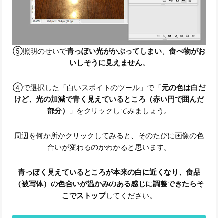
⑤照明のせいで
青っぽい光がかぶってしまい、食べ物がお
いしそうに見えません
。
④で選択した「白いスポイトのツール」で「
元の色は白だ
けど、光の加減で青く見えているところ（赤い円で囲んだ
部分）
」をクリックしてみましょう。
周辺を何か所かクリックしてみると、そのたびに画像の色
合いが変わるのがわかると思います。
青っぽく見えているところが本来の白に近くなり、食品
（被写体）の色合いが温かみのある感じに調整できたらそ
こでストップ
してください。