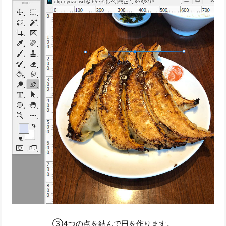
③4つの点を結んで円を作ります。