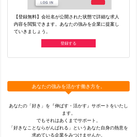
【登録無料】会社名が公開された状態で詳細な求人
内容を閲覧できます。あなたの強みを企業に提案し
ていきましょう。
登録する
あなたの強みを活かす働き方を。
あなたの「好き」を『伸ばす・活かす』サポートをいたし
ます。
でもそれはあくまでサポート。
「好きなことならがんばれる」というあなた自身の熱意を
求めている企業をみつけませんか。