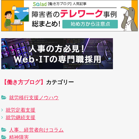
【働き方ブログ】
カテゴリー
就労移行支援ノウハウ
就労定着支援
就労継続支援
人事、経営者向けコラム
精神障害