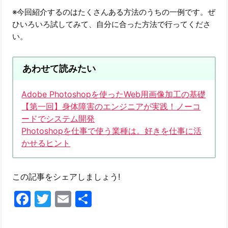
※今回紹介するのはたくさんある方法のうちの一例です。ぜ
ひいろいろ試してみて、自分に合った方法で行ってくださ
い。
あわせて読みたい
Adobe Photoshopを使ったWeb用画像加工の基礎
【第一回】身体障害のエンジニアが実践！ノーコ
ードでシステム開発
Photoshopを仕事で使う業種は。好きを仕事に活
かせるヒント
この記事をシェアしましょう!
Facebook
Twitter
Email
共
有