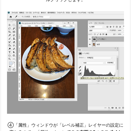
④「属性」ウィンドウが「レベル補正」レイヤーの設定に