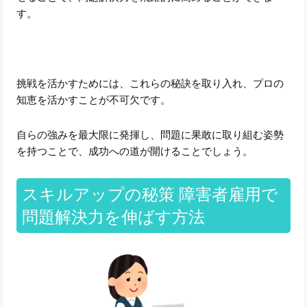
す。
挑戦を活かすためには、これらの秘訣を取り入れ、プロの
知恵を活かすことが不可欠です。
自らの強みを最大限に発揮し、問題に果敢に取り組む姿勢
を持つことで、成功への道が開けることでしょう。
スキルアップの秘策 障害者雇用で
問題解決力を伸ばす方法