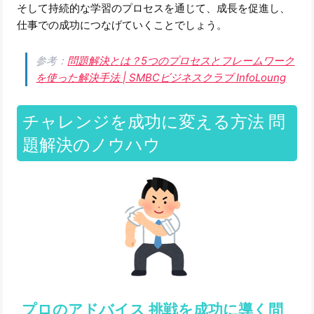
そして持続的な学習のプロセスを通じて、成長を促進し、
仕事での成功につなげていくことでしょう。
参考：
問題解決とは？5つのプロセスとフレームワーク
を使った解決手法 | SMBCビジネスクラブ InfoLoung
チャレンジを成功に変える方法 問
題解決のノウハウ
プロのアドバイス 挑戦を成功に導く問