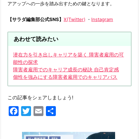
アアップへの一歩を踏み出すための鍵となります。
【サラダ編集部公式SNS】
X(Twitter)
・
Instagram
あわせて読みたい
潜在力を引き出しキャリアを築く 障害者雇用の可
能性の探求
障害者雇用でのキャリア成長の秘訣 自己肯定感
個性を強みにする障害者雇用でのキャリアパス
この記事をシェアしましょう!
Facebook
Twitter
Email
共
有