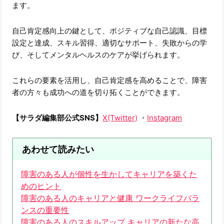
ます。
自己肯定感向上の鍵として、ポジティブな自己認識、目標
設定と達成、スキル習得、適切なサポート、失敗からの学
び、そしてメンタルヘルスのケアが挙げられます。
これらの要素を活用し、自己肯定感を高めることで、障害
者の方々も成功への道を切り拓くことができます。
【サラダ編集部公式SNS】
X(Twitter)
・
Instagram
あわせて読みたい
障害のある人が個性を生かしてキャリアを築くた
めのヒント
障害のある人のキャリアと健康 ワークライフバラ
ンスの重要性
障害のある人のスキルアップ キャリアの新たな高