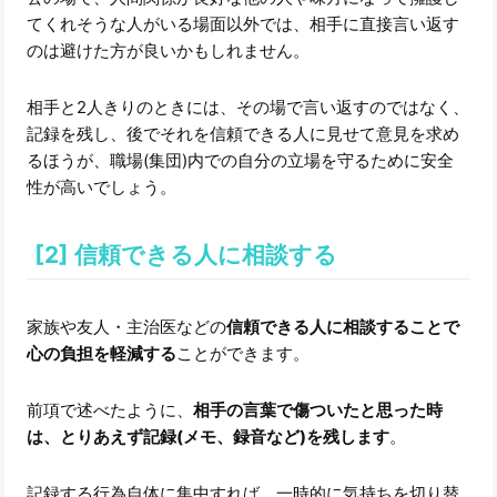
てくれそうな人がいる場面以外では、相手に直接言い返す
のは避けた方が良いかもしれません。
相手と2人きりのときには、その場で言い返すのではなく、
記録を残し、後でそれを信頼できる人に見せて意見を求め
るほうが、職場(集団)内での自分の立場を守るために安全
性が高いでしょう。
[2] 信頼できる人に相談する
家族や友人・主治医などの
信頼できる人に相談することで
心の負担を軽減する
ことができます。
前項で述べたように、
相手の言葉で傷ついたと思った時
は、とりあえず記録(メモ、録音など)を残します
。
記録する行為自体に集中すれば、一時的に気持ちを切り替