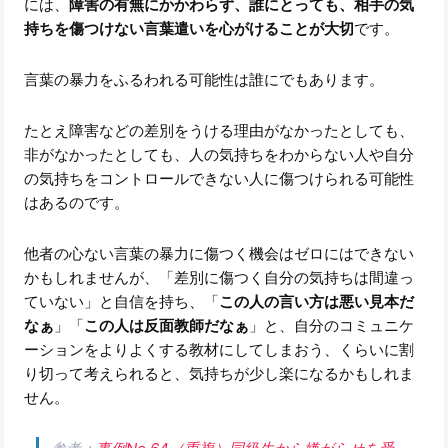
には、
障害の有無にかかわらず、誰にとっても、相手の気
持ちを傷つけない言葉遣いを心がけることが大切
です。
言葉の暴力をふるわれる可能性は誰にでもあります。
たとえ障害などの差別をうける理由がなかったとしても、
非がなかったとしても、人の気持ちをわからない人や自分
の気持ちをコントロールできない人に傷つけられる可能性
はあるのです。
他者の心ない言葉の暴力に傷つく機会はゼロにはできない
かもしれませんが、「差別に傷つく自分の気持ちは間違っ
ていない」と自信を持ち、「
この人の言い方は悪い見本だ
なぁ
」「
この人は反面教師だなぁ
」と、自分のコミュニケ
ーションをよりよくする教材にしてしまおう、くらいに割
り切って考えられると、気持ちが少し楽になるかもしれま
せん。