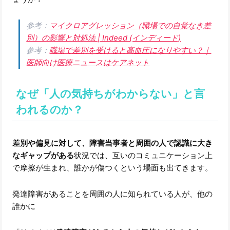
参考：
マイクロアグレッション（職場での自覚なき差
別）の影響と対処法 | Indeed (インディード)
参考：
職場で差別を受けると高血圧になりやすい？｜
医師向け医療ニュースはケアネット
なぜ「人の気持ちがわからない」と言
われるのか？
差別や偏見に対して、障害当事者と周囲の人で認識に大き
なギャップがある
状況では、互いのコミュニケーション上
で摩擦が生まれ、誰かが傷つくという場面も出てきます。
発達障害があることを周囲の人に知られている人が、他の
誰かに