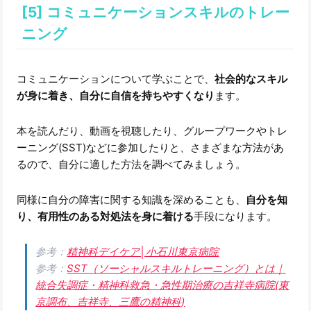
[5] コミュニケーションスキルのトレー
ニング
コミュニケーションについて学ぶことで、
社会的なスキル
が身に着き、自分に自信を持ちやすくなり
ます。
本を読んだり、動画を視聴したり、グループワークやトレ
ーニング(SST)などに参加したりと、さまざまな方法があ
るので、自分に適した方法を調べてみましょう。
同様に自分の障害に関する知識を深めることも、
自分を知
り、有用性のある対処法を身に着ける
手段になります。
参考：
精神科デイケア│小石川東京病院
参考：
SST（ソーシャルスキルトレーニング）とは｜
統合失調症・精神科救急・急性期治療の吉祥寺病院(東
京調布、吉祥寺、三鷹の精神科)