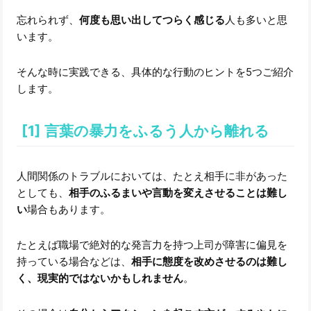
忘れられず、
何度も思い出してつらく感じる
人も多いと思
います。
そんな時に実践できる、具体的な行動のヒントを5つご紹介
します。
[1] 言葉の暴力をふるう人から離れる
人間関係のトラブルにおいては、たとえ相手に非があった
としても、
相手のふるまいや言動を変えさせることは難し
い
場合もあります。
たとえば職場で絶対的な発言力を持つ上司が障害に偏見を
持っている場合などは、
相手に態度を改めさせるのは難し
く、現実的ではないかもしれません
。