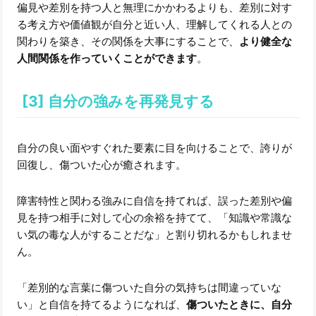
偏見や差別を持つ人と無理にかかわるよりも、差別に対す
る考え方や価値観が自分と近い人、理解してくれる人との
関わりを築き、その関係を大事にすることで、
より健全な
人間関係を作っていくことができます
。
[3] 自分の強みを再発見する
自分の良い面やすぐれた要素に目を向けることで、誇りが
回復し、傷ついた心が癒されます。
障害特性と関わる強みに自信を持てれば、誤った差別や偏
見を持つ相手に対して心の余裕を持てて、「知識や常識な
い気の毒な人がすることだな」と割り切れるかもしれませ
ん。
「差別的な言葉に傷ついた自分の気持ちは間違っていな
い」と自信を持てるようになれば、
傷ついたときに、自分