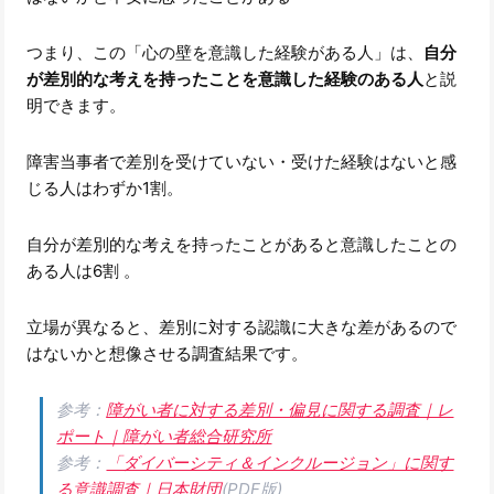
つまり、この「心の壁を意識した経験がある人」は、
自分
が差別的な考えを持ったことを意識した経験のある人
と説
明できます。
障害当事者で差別を受けていない・受けた経験はないと感
じる人はわずか1割。
自分が差別的な考えを持ったことがあると意識したことの
ある人は6割 。
立場が異なると、差別に対する認識に大きな差があるので
はないかと想像させる調査結果です。
参考：
障がい者に対する差別・偏見に関する調査｜レ
ポート｜障がい者総合研究所
参考：
「ダイバーシティ＆インクルージョン」に関す
る意識調査｜日本財団
(PDF版)