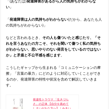
「(あなたは)
発達障害があるから人の気持ちがわからな
い
」
「
発達障害は人の気持ちがわからない
(だから、あなたも人
の気持ちがわからない)」
などと言われるとき、
その人も傷ついたと感じたり、「そ
れを言うあなたの方こそ、それを聞いて傷つく私の気持ち
がわからない、思いやりのない発言をしているのではない
か」と矛盾と不公平感を感じます
。
こうしたギャップから生まれる「コミュニケーションの摩
擦」「言葉の暴力」にどのように対応していくことができ
るのか、発達障害の特性や状況を含めて解説していきま
す。
発達性トラウマ 「生きづら
さ」の正体 【自分を責めて
しまいがちな方へ】｜みきい