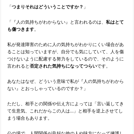
「
つまりそれはどういうことですか？
」
「『人の気持ちがわからない』と言われるのは、
私はとて
も傷つきます
。
私が発達障害のために人の気持ちがわかりにくい場合があ
ることは知っていますが、自分でも気にしていて、人を傷
つけないように配慮する努力をしているので、そのように
言われると
否定された気持ちになってつらい
です。
あなたはなぜ、どういう意味で私が『人の気持ちがわから
ない』とおっしゃっているのですか？」
ただし、相手との関係や伝え方によっては「言い返してき
て生意気、これだからこの人は…」と相手を逆上させてし
まう場合もあります。
公の場で、人間関係が良好な他の人や味方になって擁護し