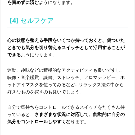
を責めずに済む
ようになります。
[4] セルフケア
心の状態を整える手段をいくつか持っておくと、傷ついた
ときでも気分を切り替えるスイッチとして活用することが
できる
ようになります。
運動、趣味などの積極的なアクティビティも良いですし、
映像・音楽鑑賞、読書、ストレッチ、アロマテラピー、ホ
ットアイマスクを使ってみるなど…リラックス法の中から
好きなものを探すのも良いでしょう。
自分で気持ちをコントロールできるスイッチをたくさん持
っていると、
さまざまな状況に対応して、能動的に自分の
気分をコントロールしやすくなり
ます。