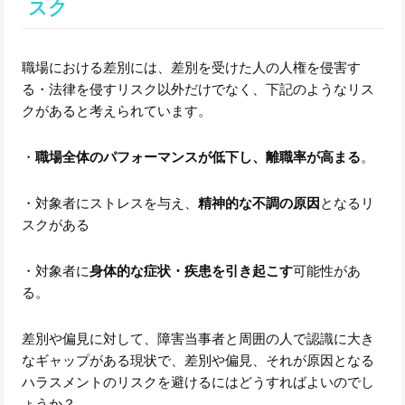
スク
職場における差別には、差別を受けた人の人権を侵害す
る・法律を侵すリスク以外だけでなく、下記のようなリス
クがあると考えられています。
・
職場全体のパフォーマンスが低下し、離職率が高まる
。
・対象者にストレスを与え、
精神的な不調の原因
となるリ
スクがある
・対象者に
身体的な症状・疾患を引き起こす
可能性があ
る。
差別や偏見に対して、障害当事者と周囲の人で認識に大き
なギャップがある現状で、差別や偏見、それが原因となる
ハラスメントのリスクを避けるにはどうすればよいのでし
ょうか？