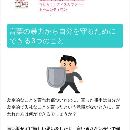
ちたろう｜ディスカヴァー・
トゥエンティワン
言葉の暴力から自分を守るために
できる3つのこと
差別的なことを言われ傷ついたのに、言った相手は自分が
差別的で失礼なことを言ったという意識がないときに、言
われた方は何ができるでしょうか？
言い返せずに悔しい思いをしたり、言い返さないせいで何