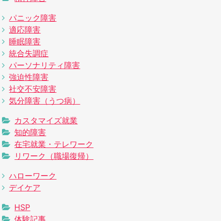
パニック障害
適応障害
睡眠障害
統合失調症
パーソナリティ障害
強迫性障害
社交不安障害
気分障害（うつ病）
カスタマイズ就業
知的障害
在宅就業・テレワーク
リワーク（職場復帰）
ハローワーク
デイケア
HSP
体験記事