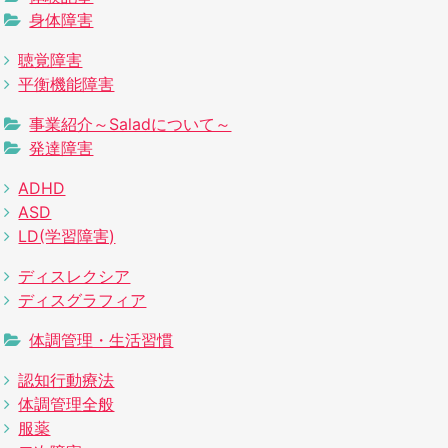
身体障害
聴覚障害
平衡機能障害
事業紹介～Saladについて～
発達障害
ADHD
ASD
LD(学習障害)
ディスレクシア
ディスグラフィア
体調管理・生活習慣
認知行動療法
体調管理全般
服薬