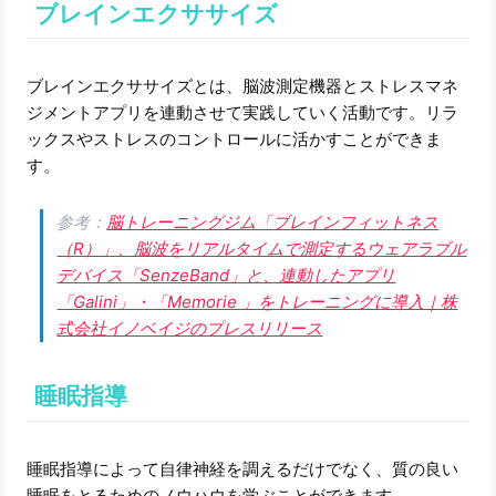
ブレインエクササイズ
ブレインエクササイズとは、脳波測定機器とストレスマネ
ジメントアプリを連動させて実践していく活動です。リラ
ックスやストレスのコントロールに活かすことができま
す。
参考：
脳トレーニングジム「ブレインフィットネス
（R）」、脳波をリアルタイムで測定するウェアラブル
デバイス「SenzeBand」と、連動したアプリ
「Galini」・「Memorie 」をトレーニングに導入｜株
式会社イノベイジのプレスリリース
睡眠指導
睡眠指導によって自律神経を調えるだけでなく、質の良い
睡眠をとるためのノウハウを学ぶことができます。