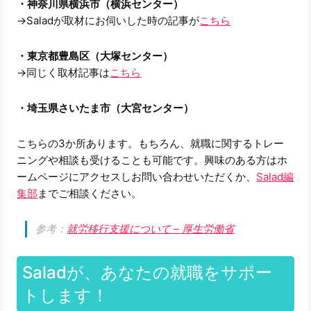
・神奈川県横浜市（横浜センター）
→Saladが取材にお伺いした時の記事が
こちら
・東京都豊島区（大塚センター）
→同じく取材記事は
こちら
・埼玉県さいたま市（大宮センター）
こちらの3か所あります。もちろん、就職に関するトレー
ニングや相談も受けることも可能です。興味のある方はホ
ームページにアクセスしお問い合わせいただくか、
Salad編
集部
までご相談ください。
参考：
就労移行支援について – 厚生労働省
Saladが、あなたの就職をサポー
トします！