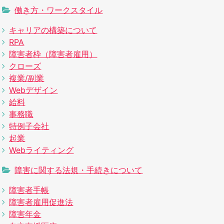
働き方・ワークスタイル
キャリアの構築について
RPA
障害者枠（障害者雇用）
クローズ
複業/副業
Webデザイン
給料
事務職
特例子会社
起業
Webライティング
障害に関する法規・手続きについて
障害者手帳
障害者雇用促進法
障害年金