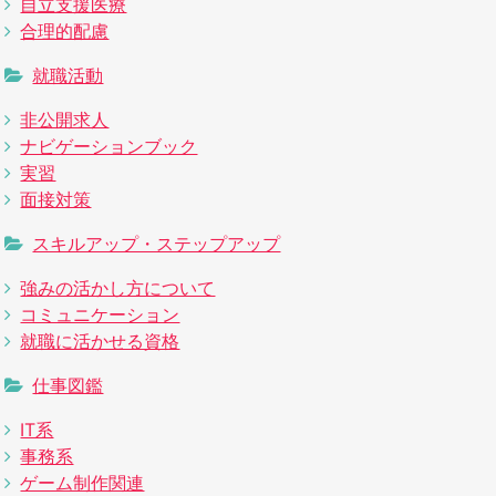
自立支援医療
合理的配慮
就職活動
非公開求人
ナビゲーションブック
実習
面接対策
スキルアップ・ステップアップ
強みの活かし方について
コミュニケーション
就職に活かせる資格
仕事図鑑
IT系
事務系
ゲーム制作関連