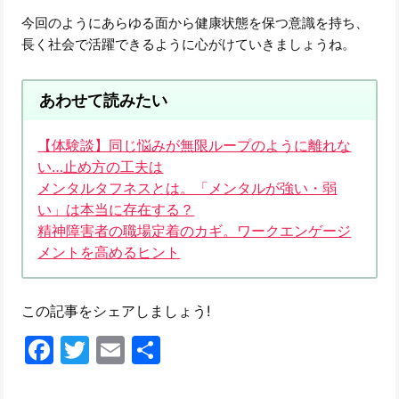
今回のようにあらゆる面から健康状態を保つ意識を持ち、
長く社会で活躍できるように心がけていきましょうね。
あわせて読みたい
【体験談】同じ悩みが無限ループのように離れな
い…止め方の工夫は
メンタルタフネスとは。「メンタルが強い・弱
い」は本当に存在する？
精神障害者の職場定着のカギ。ワークエンゲージ
メントを高めるヒント
この記事をシェアしましょう!
Facebook
Twitter
Email
共
有