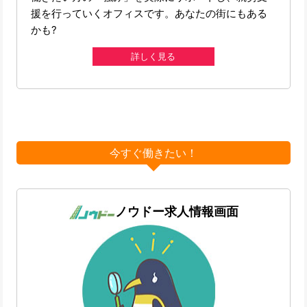
援を行っていくオフィスです。あなたの街にもある
かも?
詳しく見る
今すぐ働きたい！
ノウドー求人情報画面