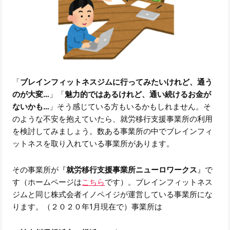
「
ブレインフィットネスジムに行ってみたいけれど、通う
のが大変…
」「
魅力的ではあるけれど、通い続けるお金が
ないかも…
」そう感じている方もいるかもしれません。そ
のような不安を抱えていたら、就労移行支援事業所の利用
を検討してみましょう。数ある事業所の中でブレインフィ
ットネスを取り入れている事業所があります。
その事業所が『
就労移行支援事業所ニューロワークス
』で
す（ホームページは
こちら
です）。ブレインフィットネス
ジムと同じ株式会者イノペイジが運営している事業所にな
ります。（２０２０年1月現在で）事業所は