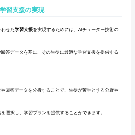
学習支援の実現
合わせた
学習支援
を実現するためには、AIチューター技術の
や回答データを基に、その生徒に最適な学習支援を提供する
歴や回答データを分析することで、生徒が苦手とする分野や
。
集を選択し、学習プランを提供することができます。