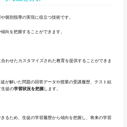
握や個別指導の実現に役立つ技術です。
や傾向を把握することができます。
に合わせたカスタマイズされた教育を提供することができま
生徒が解いた問題の回答データや授業の受講履歴、テスト結
て生徒の
学習状況を把握
します。
できるため、生徒の学習履歴から傾向を把握し、将来の学習