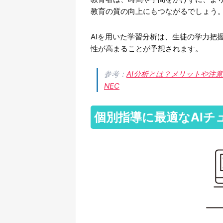
教育の質の向上にもつながるでしょう
AIを用いた学習分析は、生徒の学力把
性が高まることが予想されます。
参考：
AI分析とは？メリットや注意
NEC
個別指導に最適なAIチ