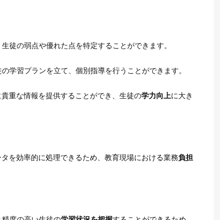
、生徒の弱点や優れた点を特定することができます。
徒の学習プランを立て、個別指導を行うことができます。
に貴重な情報を提供することができ、生徒の
学力向上
に大き
ータを効率的に処理できるため、教育現場における業務
負担
り精度の高い生徒の
学習状況を把握
することができるため、