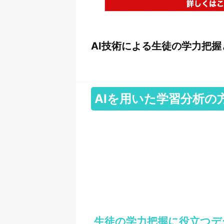
AI技術による生徒の学力把
AIを用いた学習分析の
生徒の学力把握に役立つデ