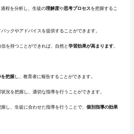
く過程を分析し、生徒の
理解度
や
思考プロセス
を把握するこ
ドバックやアドバイスを提供することができます。
自信を持つことができれば、自然と
学習効果が高まります
。
捗を把握
し、教育者に報告することができます。
習状況を把握し、適切な指導を行うことができます。
把握し、生徒に合わせた指導を行うことで、
個別指導の効果