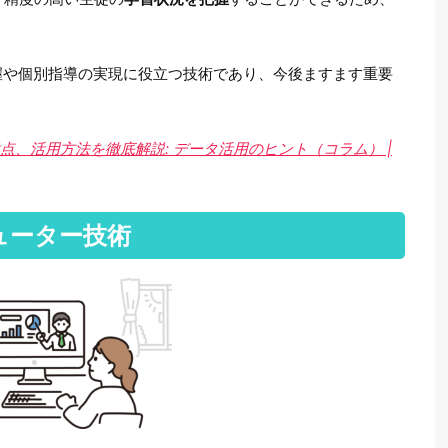
。
握や個別指導の実現に役立つ技術であり、今後ますます重要
点、活用方法を徹底解説: データ活用のヒント（コラム） |
ューター技術