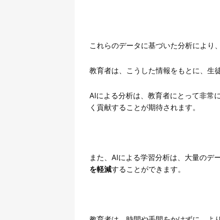
これらのデータに基づいた分析により
教育者は、こうした情報をもとに、生
AIによる分析は、教育者にとって非常
く貢献することが期待されます。
また、AIによる学習分析は、大量のデ
を軽減
することができます。
教育者は、時間や手間をかけずに、よ