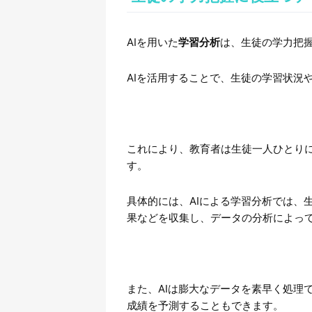
AIを用いた
学習分析
は、生徒の学力把
AIを活用することで、生徒の学習状況
これにより、教育者は生徒一人ひとり
す。
具体的には、AIによる学習分析では、
果などを収集し、データの分析によっ
また、AIは膨大なデータを素早く処理
成績を予測することもできます。