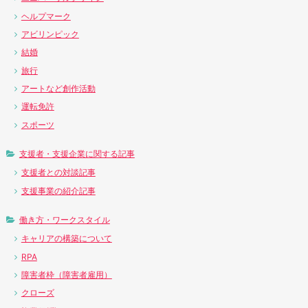
ヘルプマーク
アビリンピック
結婚
旅行
アートなど創作活動
運転免許
スポーツ
支援者・支援企業に関する記事
支援者との対談記事
支援事業の紹介記事
働き方・ワークスタイル
キャリアの構築について
RPA
障害者枠（障害者雇用）
クローズ