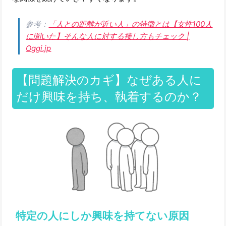
参考：
「人との距離が近い人」の特徴とは【女性100人
に聞いた】そんな人に対する接し方もチェック |
Oggi.jp
【問題解決のカギ】なぜある人に
だけ興味を持ち、執着するのか？
特定の人にしか興味を持てない原因