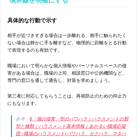
境界線を明確にする
具体的な行動で示す
相手が近づきすぎる場合は一歩離れる、相手に触られたく
ない場合は静かに手を離すなど、物理的に距離をとる行動
で表現するのも有効です。
職場において明らかな個人情報やパーソナルスペースの侵
害がある場合は、職場の上司、相談窓口や公的機関など、
専門の窓口を通して通告し、対策を求めましょう。
第三者に対応してもらうことは、再発防止のための抑止力
にもなります。
参考：
6「個の侵害」型のパワハラ｜ハラスメントの類
型と種類｜ハラスメント基本情報｜あかるい職場応援
団 -職場のハラスメント(パワハラ、セクハラ、マタハ