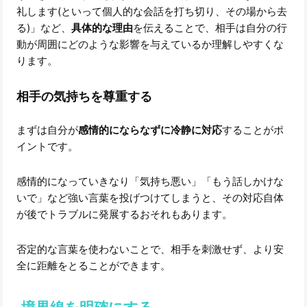
礼します(といって個人的な会話を打ち切り、その場から去
る)」など、
具体的な理由
を伝えることで、相手は自分の行
動が周囲にどのような影響を与えているか理解しやすくな
ります。
相手の気持ちを尊重する
まずは自分が
感情的にならなずに冷静に対応
することがポ
イントです。
感情的になっていきなり「気持ち悪い」「もう話しかけな
いで」など強い言葉を投げつけてしまうと、その対応自体
が後でトラブルに発展するおそれもあります。
否定的な言葉を使わないことで、相手を刺激せず、より安
全に距離をとることができます。