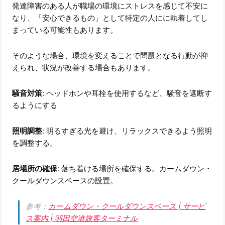
発達障害のある人が職場の環境にストレスを感じて不安に
なり、「安心できるもの」として特定の人にに執着してし
まっている可能性もあります。
そのような場合、環境を変えることで問題となる行動が抑
えられ、状況が改善する場合もあります。
騒音対策
: ヘッドホンや耳栓を使用するなど、騒音を遮断す
るようにする
照明調整
: 明るすぎる光を避け、リラックスできるよう照明
を調整する。
居場所の確保
: 落ち着ける場所を確保する。カームダウン・
クールダウンスペースの設置。
参考：
カームダウン・クールダウンスペース | サービ
ス案内 | 羽田空港旅客ターミナル