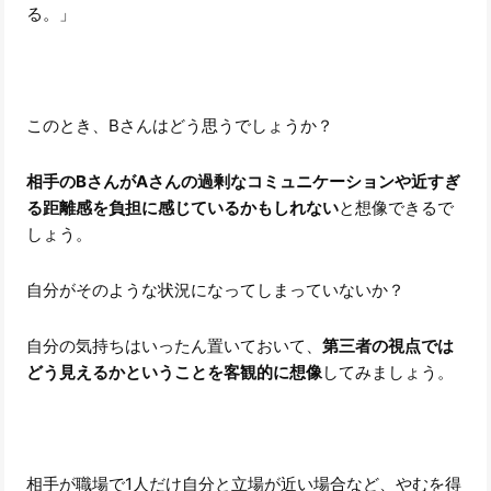
る。」
このとき、Bさんはどう思うでしょうか？
相手のBさんがAさんの過剰なコミュニケーションや近すぎ
る距離感を負担に感じているかもしれない
と想像できるで
しょう。
自分がそのような状況になってしまっていないか？
自分の気持ちはいったん置いておいて、
第三者の視点では
どう見えるかということを客観的に想像
してみましょう。
相手が職場で1人だけ自分と立場が近い場合など、やむを得