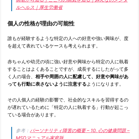
ルヘルス｜厚生労働省
個人の性格が理由の可能性
誰もが経験するような特定の人への好意や強い興味が、度
を超えて表れているケースも考えられます。
赤ちゃんや幼児の頃に強い好意や興味から特定の人に執着
することはよくあることですが、成長するにしたがって多
く人の場合、
相手や周囲の人に配慮して、好意や興味があ
っても行動に表さないように注意する
ようになります。
その人個人の経験の影響で、社会的なスキルを習得するの
が遅れているために「特定の人に執着する」行動が起こっ
ている場合があります。
参考：
パーソナリティ障害の概要 – 10. 心の健康問題 –
MSDマニュアル家庭版