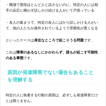
・職場で普段ほとんど人と話さないのに、特定の人には相
手の反応に構わず話しかけ続ける人がいて戸惑っている
・友人の集まりで、特定の友人にばかり話しかける人がい
て、他の人たちが疎外されているようで雰囲気が悪くなる
といったケースは
身近なところで起こりうる問題
です。
これは
障害のあるなしにかかわらず、誰もが起こす可能性
のある事態
です。
原因が発達障害でない場合もあること
を理解する
特定の人に執着する行動の原因は、必ずしも発達障害だけ
とは限りません。