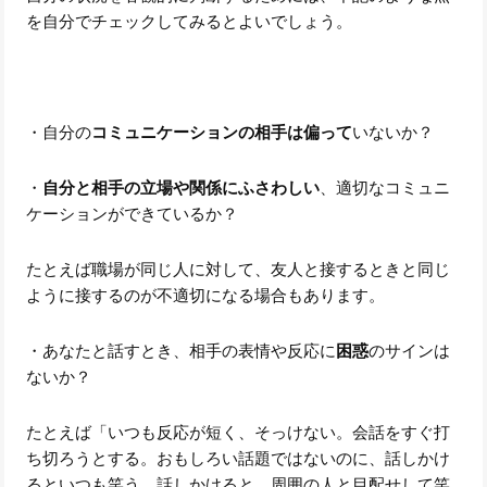
を自分でチェックしてみるとよいでしょう。
・自分の
コミュニケーションの相手は偏って
いないか？
・
自分と相手の立場や関係にふさわしい
、適切なコミュニ
ケーションができているか？
たとえば職場が同じ人に対して、友人と接するときと同じ
ように接するのが不適切になる場合もあります。
・あなたと話すとき、相手の表情や反応に
困惑
のサインは
ないか？
たとえば「いつも反応が短く、そっけない。会話をすぐ打
ち切ろうとする。おもしろい話題ではないのに、話しかけ
るといつも笑う。話しかけると、周囲の人と目配せして笑