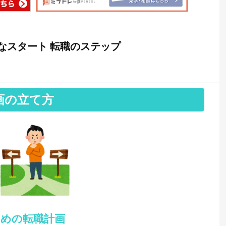
なスタート 転職のステップ
画の立て方
ための転職計画