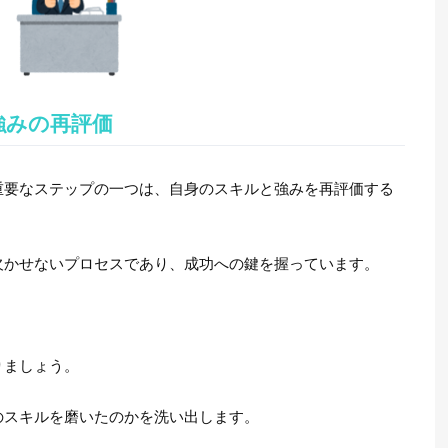
強みの再評価
重要なステップの一つは、自身のスキルと強みを再評価する
欠かせないプロセスであり、成功への鍵を握っています。
りましょう。
のスキルを磨いたのかを洗い出します。