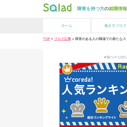
障害を持つ方
の
就職情報
ホーム
働き方ブログ
TOP
>
ブログ記事
>
障害のある人の職場での新たなス
※当ページの