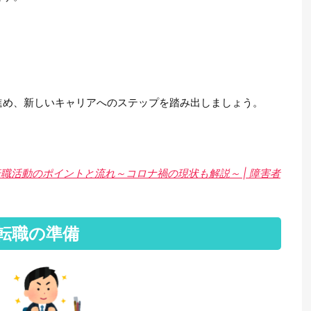
進め、新しいキャリアへのステップを踏み出しましょう。
職活動のポイントと流れ～コロナ禍の現状も解説～ | 障害者
転職の準備