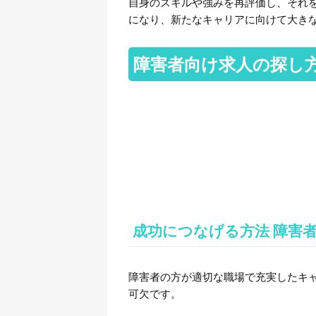
自身のスキルや強みを再評価し、それ
になり、新たなキャリアに向けて大き
障害者向け求人の探し
成功につなげる方法 障害
障害者の方が適切な職場で充実したキ
可欠です。