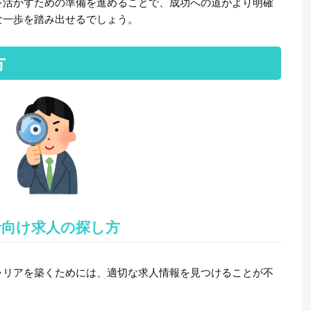
を活かすための準備を進めることで、成功への道がより明確
な一歩を踏み出せるでしょう。
方
者向け求人の探し方
ャリアを築くためには、適切な求人情報を見つけることが不