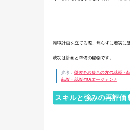
転職計画を立てる際、焦らずに着実に
成功は計画と準備の賜物です。
参考：
障害をお持ちの方の就職・転
転職・就職のDIエージェント
スキルと強みの再評価 