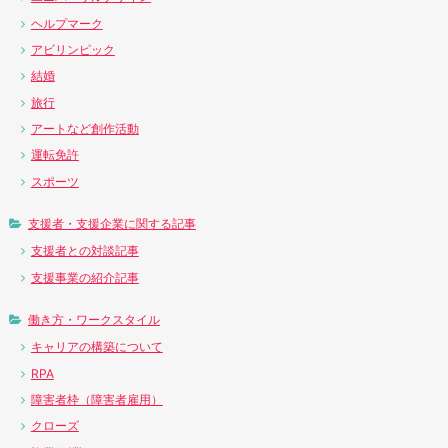
ヘルプマーク
アビリンピック
結婚
旅行
アートなど創作活動
運転免許
スポーツ
支援者・支援企業に関する記事
支援者との対談記事
支援事業の紹介記事
働き方・ワークスタイル
キャリアの構築について
RPA
障害者枠（障害者雇用）
クローズ