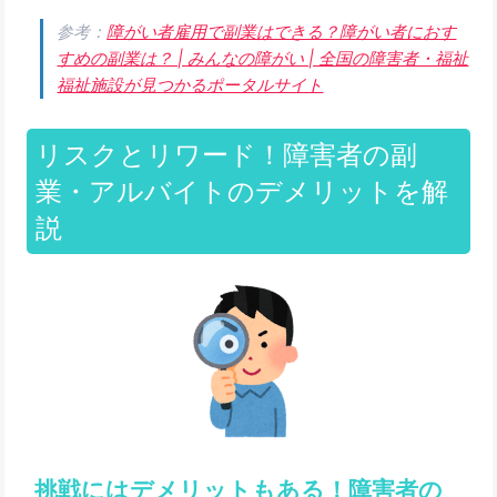
参考：
障がい者雇用で副業はできる？障がい者におす
すめの副業は？ | みんなの障がい | 全国の障害者・福祉
福祉施設が見つかるポータルサイト
リスクとリワード！障害者の副
業・アルバイトのデメリットを解
説
挑戦にはデメリットもある！障害者の