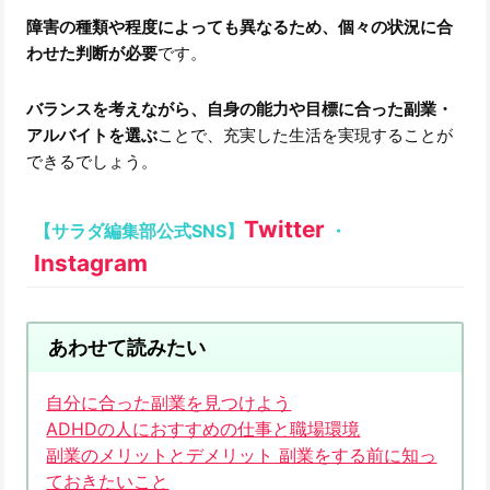
障害の種類や程度によっても異なるため、個々の状況に合
わせた判断が必要
です。
バランスを考えながら、自身の能力や目標に合った副業・
アルバイトを選ぶ
ことで、充実した生活を実現することが
できるでしょう。
Twitter
【サラダ編集部公式SNS】
・
Instagram
あわせて読みたい
自分に合った副業を見つけよう
ADHDの人におすすめの仕事と職場環境
副業のメリットとデメリット 副業をする前に知っ
ておきたいこと