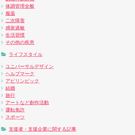
体調管理全般
服薬
二次障害
感覚過敏
生活習慣
その他の疾患
ライフスタイル
ユニバーサルデザイン
ヘルプマーク
アビリンピック
結婚
旅行
アートなど創作活動
運転免許
スポーツ
支援者・支援企業に関する記事