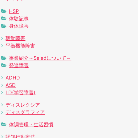
HSP
体験記事
身体障害
聴覚障害
平衡機能障害
事業紹介～Saladについて～
発達障害
ADHD
ASD
LD(学習障害)
ディスレクシア
ディスグラフィア
体調管理・生活習慣
認知行動療法