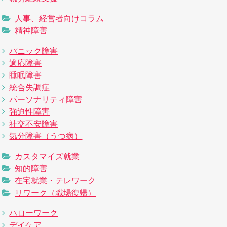
人事、経営者向けコラム
精神障害
パニック障害
適応障害
睡眠障害
統合失調症
パーソナリティ障害
強迫性障害
社交不安障害
気分障害（うつ病）
カスタマイズ就業
知的障害
在宅就業・テレワーク
リワーク（職場復帰）
ハローワーク
デイケア