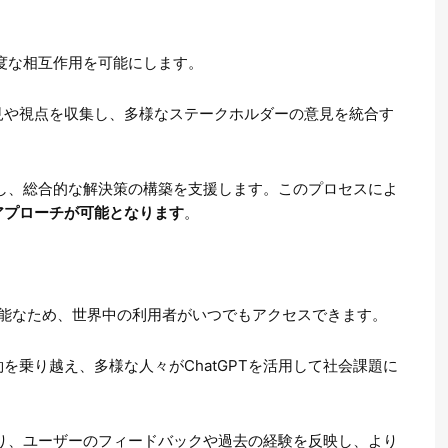
高度な相互作用を可能にします。
見や視点を収集し、多様なステークホルダーの意見を統合す
統合し、総合的な解決策の構築を支援します。このプロセスによ
アプローチが可能となります
。
用可能なため、世界中の利用者がいつでもアクセスできます。
を乗り越え、多様な人々がChatGPTを活用して社会課題に
により、ユーザーのフィードバックや過去の経験を反映し、より