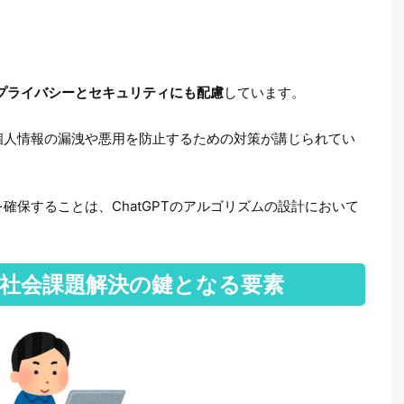
プライバシーとセキュリティにも配慮
しています。
個人情報の漏洩や悪用を防止するための対策が講じられてい
確保することは、ChatGPTのアルゴリズムの設計において
察 社会課題解決の鍵となる要素