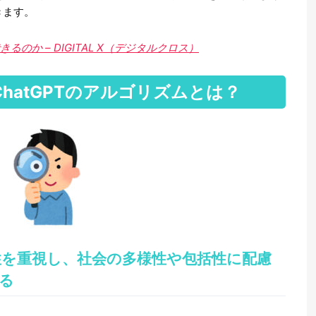
きます。
るのか – DIGITAL X（デジタルクロス）
hatGPTのアルゴリズムとは？
平性を重視し、社会の多様性や包括性に配慮
る