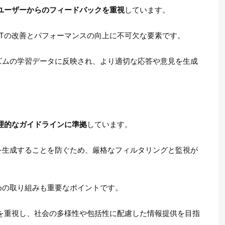
ユーザーからのフィードバックを重視
しています。
GPTの改善とパフォーマンスの向上に不可欠な要素です。
ズムの学習データに反映され、より適切な応答や意見を生成
理的なガイドラインに準拠
しています。
を生成することを防ぐため、厳格なフィルタリングと監視が
めの取り組みも重要なポイントです。
平性を重視し、社会の多様性や包括性に配慮した情報提供を目指