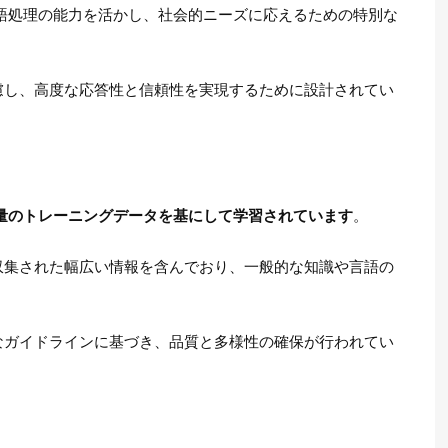
然言語処理の能力を活かし、社会的ニーズに応えるための特別な
慮し、高度な応答性と信頼性を実現するために設計されてい
量のトレーニングデータを基にして学習されています
。
収集された幅広い情報を含んでおり、一般的な知識や言語の
なガイドラインに基づき、品質と多様性の確保が行われてい