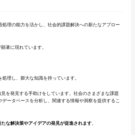
然言語処理の能力を活かし、社会的課題解決への新たなアプロー
で顕著に現れています。
報を処理し、膨大な知識を持っています。
知見を発見する手助けをしています。社会のさまざまな課題
文献やデータベースを分析し、関連する情報や洞察を提供するこ
新たな解決策やアイデアの発見が促進されます
。