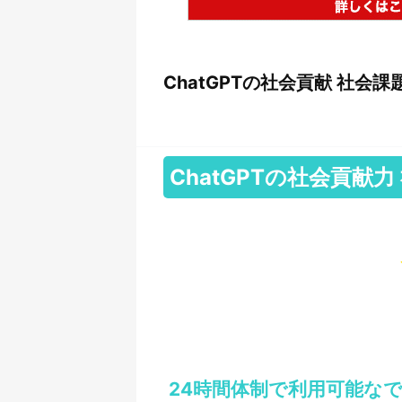
ChatGPTの社会貢献 社会
ChatGPTの社会貢
24時間体制で利用可能な