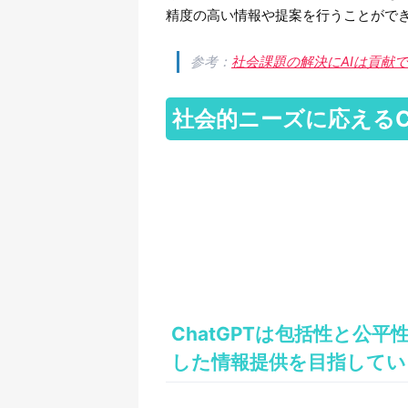
精度の高い情報や提案を行うことがで
参考：
社会課題の解決にAIは貢献でき
社会的ニーズに応えるC
ChatGPTは包括性と公
した情報提供を目指してい