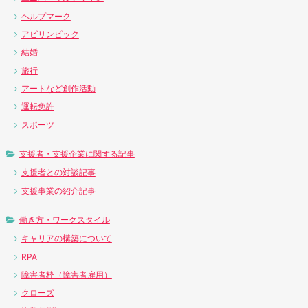
ヘルプマーク
アビリンピック
結婚
旅行
アートなど創作活動
運転免許
スポーツ
支援者・支援企業に関する記事
支援者との対談記事
支援事業の紹介記事
働き方・ワークスタイル
キャリアの構築について
RPA
障害者枠（障害者雇用）
クローズ