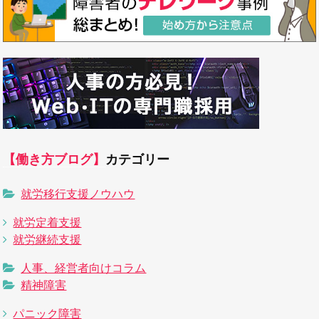
【働き方ブログ】
カテゴリー
就労移行支援ノウハウ
就労定着支援
就労継続支援
人事、経営者向けコラム
精神障害
パニック障害