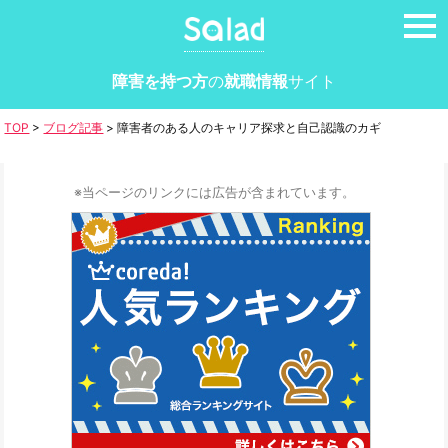
tog
nav
障害を持つ方
の
就職情報
サイト
TOP
>
ブログ記事
>
障害者のある人のキャリア探求と自己認識のカギ
※当ページのリンクには広告が含まれています。