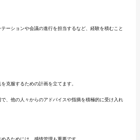
。
ンテーションや会議の進行を担当するなど、経験を積むこと
点を克服するための計画を立てます。
切で、他の人々からのアドバイスや指摘を積極的に受け入れ
進めるためには、感情管理も重要です。