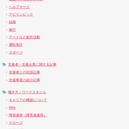
ヘルプマーク
アビリンピック
結婚
旅行
アートなど創作活動
運転免許
スポーツ
支援者・支援企業に関する記事
支援者との対談記事
支援事業の紹介記事
働き方・ワークスタイル
キャリアの構築について
RPA
障害者枠（障害者雇用）
クローズ