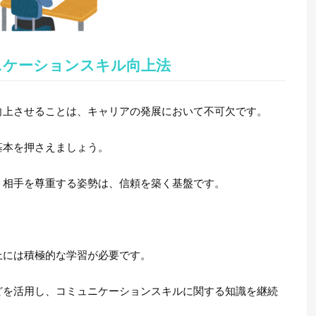
ニケーションスキル向上法
向上させることは、キャリアの発展において不可欠です。
基本を押さえましょう。
、相手を尊重する姿勢は、信頼を築く基盤です。
上には積極的な学習が必要です。
どを活用し、コミュニケーションスキルに関する知識を継続