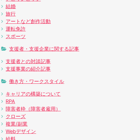
結婚
旅行
アートなど創作活動
運転免許
スポーツ
支援者・支援企業に関する記事
支援者との対談記事
支援事業の紹介記事
働き方・ワークスタイル
キャリアの構築について
RPA
障害者枠（障害者雇用）
クローズ
複業/副業
Webデザイン
給料