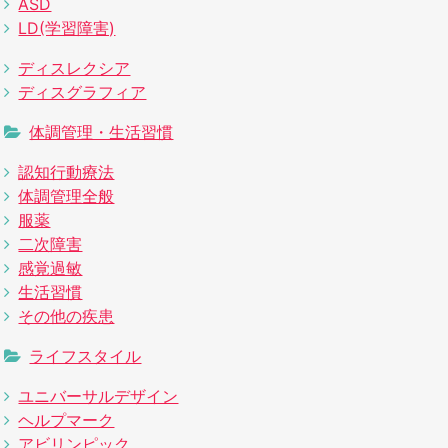
ASD
LD(学習障害)
ディスレクシア
ディスグラフィア
体調管理・生活習慣
認知行動療法
体調管理全般
服薬
二次障害
感覚過敏
生活習慣
その他の疾患
ライフスタイル
ユニバーサルデザイン
ヘルプマーク
アビリンピック