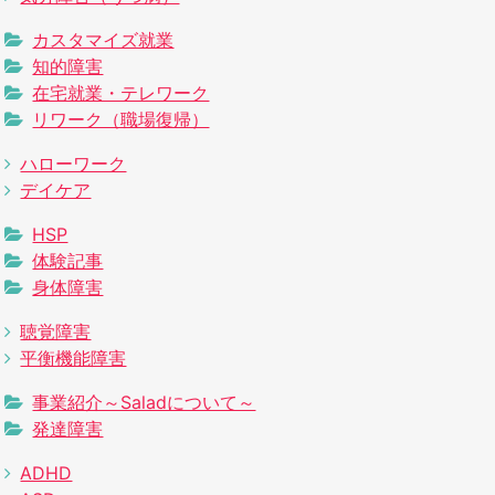
カスタマイズ就業
知的障害
在宅就業・テレワーク
リワーク（職場復帰）
ハローワーク
デイケア
HSP
体験記事
身体障害
聴覚障害
平衡機能障害
事業紹介～Saladについて～
発達障害
ADHD