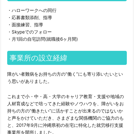
・ハローワークへの同行
・応募書類添削、指導
・面接練習、指導
・Skypeでのフォロー
・月1回の自宅訪問(就職後6ヶ月間)
事業所の設立経緯
障がい者難病をお持ちの方の“働く”にも寄り添いたいとい
う思いがありました。
これまで小・中・高・大学のキャリア教育・支援や地域の
人材育成などで培ってきた経験やノウハウを、障がいをお
持ちの方の“働きたい”に活かすことが出来るのではないか
と声をかけていただき、さまざまな関係機関のご協力のも
と、2017年9月に沖縄県初の在宅に特化した就労移行支援
事業所を開所しました。