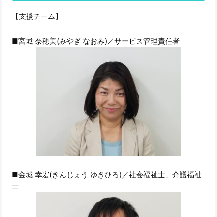
【支援チーム】
■宮城 奈穂美(みやぎ なおみ)／サービス管理責任者
■金城 幸宏(きんじょう ゆきひろ)／社会福祉士、介護福祉
士