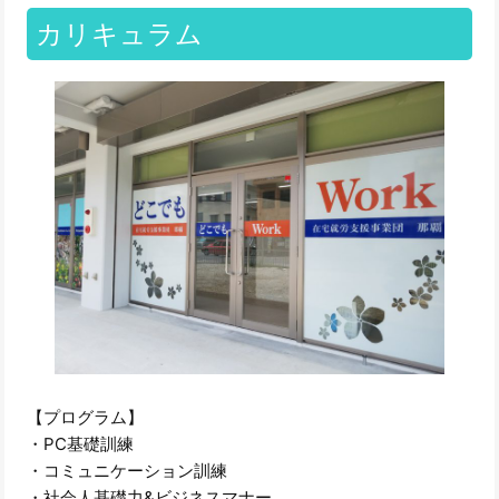
カリキュラム
【プログラム】
・PC基礎訓練
・コミュニケーション訓練
・社会人基礎力&ビジネスマナー