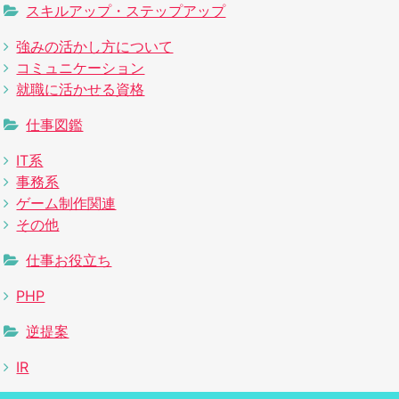
スキルアップ・ステップアップ
強みの活かし方について
コミュニケーション
就職に活かせる資格
仕事図鑑
IT系
事務系
ゲーム制作関連
その他
仕事お役立ち
PHP
逆提案
IR