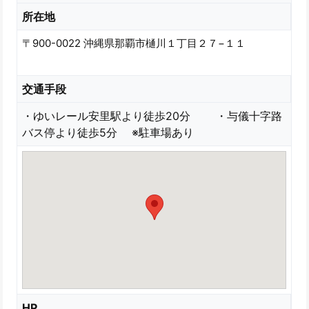
所在地
〒900-0022 沖縄県那覇市樋川１丁目２７−１１
交通手段
・ゆいレール安里駅より徒歩20分 ・与儀十字路
バス停より徒歩5分 ※駐車場あり
HP