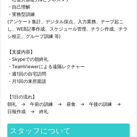
・自己理解
・実務型訓練
(アンケート集計、デジタル採点、入力業務、テープ起こ
し、WEB記事作成、スケジュール管理、チラシ作成、チラ
シ校正、グループ訓練 等)
【支援内容】
・Skypeでの朝終礼
・TeamViewerによる遠隔レクチャー
・週1回の自宅訪問
・月1回の来所面談
【1日の流れ】
朝礼 → 午前の訓練 → 昼食 → 午後の訓練 →
日報作成 → 終礼
スタッフについて