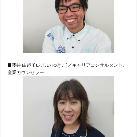
■藤井 由起子(ふじい ゆきこ)／キャリアコンサルタント、
産業カウンセラー