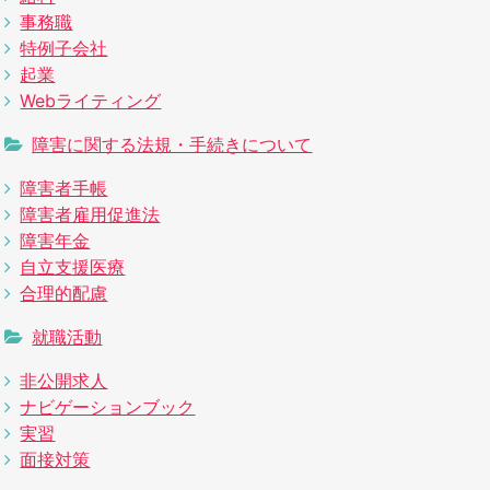
事務職
特例子会社
起業
Webライティング
障害に関する法規・手続きについて
障害者手帳
障害者雇用促進法
障害年金
自立支援医療
合理的配慮
就職活動
非公開求人
ナビゲーションブック
実習
面接対策