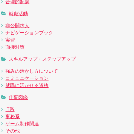
合理的配慮
就職活動
非公開求人
ナビゲーションブック
実習
面接対策
スキルアップ・ステップアップ
強みの活かし方について
コミュニケーション
就職に活かせる資格
仕事図鑑
IT系
事務系
ゲーム制作関連
その他