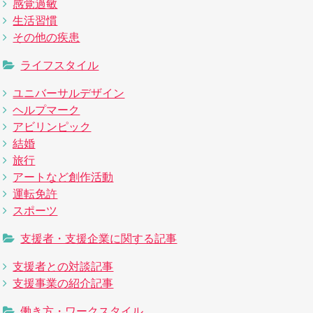
感覚過敏
生活習慣
その他の疾患
ライフスタイル
ユニバーサルデザイン
ヘルプマーク
アビリンピック
結婚
旅行
アートなど創作活動
運転免許
スポーツ
支援者・支援企業に関する記事
支援者との対談記事
支援事業の紹介記事
働き方・ワークスタイル