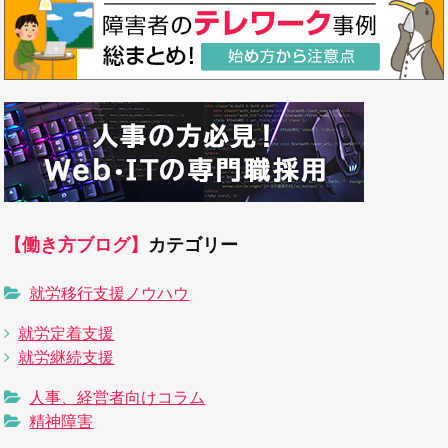
【働き方ブログ】
カテゴリー
就労移行支援ノウハウ
就労定着支援
就労継続支援
人事、経営者向けコラム
精神障害