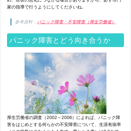
家の指導で行うようにしてくださいね。
参考資料：
パニック障害・不安障害（厚生労働省）
パニック障害とどう向き合うか
厚生労働省の調査（2002～2006）によれば、パニック障
害をはじめとする何らかの不安障害について、生涯有病率