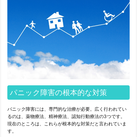
パニック障害の根本的な対策
パニック障害には、専門的な治療が必要。広く行われてい
るのは、薬物療法、精神療法、認知行動療法の3つです。
現在のところは、これらが根本的な対策だと言われていま
す。