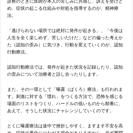
診察のときに医師が本人の苦しみに共感し、訴えを受けと
め、症状の起こる仕組みや対処を指導するのが、精神療
法。
「逃げられない場所では絶対に発作が起きる」、「今後は
人生を全く楽しめず、苦しいだけだ」などの偏った考えか
た（認知の歪み）に気づき、行動を変えていくのが、認知
行動療法。
認知行動療法では、発作が起きた状況を記録したり、認知
の歪みについて治療者と話し合ったりします。
また、その一環として「曝露（ばくろ）療法」も行われま
す。刺激に対する「慣れ」をつくる方法で、恐怖を感じる
場面のリストをつくり、ハードルの低いものから順番に、
あえて、そうした状況にチャレンジしていくのです。
とくに曝露療法は途中で挫折しやすく、ますます不安を高
め、症状の悪化につながる場合がありますから、必ず専門